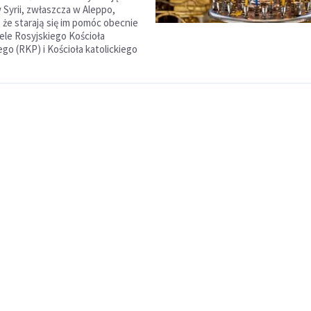
 Syrii, zwłaszcza w Aleppo,
 że starają się im pomóc obecnie
ele Rosyjskiego Kościoła
o (RKP) i Kościoła katolickiego