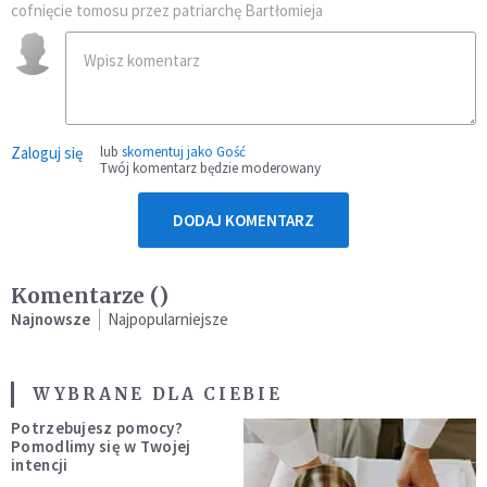
cofnięcie tomosu przez patriarchę Bartłomieja
Zaloguj się
lub
skomentuj jako Gość
Twój komentarz będzie moderowany
DODAJ KOMENTARZ
Komentarze (
)
Najnowsze
Najpopularniejsze
WYBRANE DLA CIEBIE
Potrzebujesz pomocy?
Pomodlimy się w Twojej
intencji