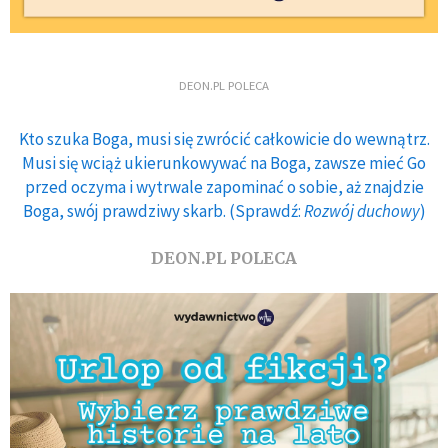
DEON.PL POLECA
Kto szuka Boga, musi się zwrócić całkowicie do wewnątrz.
Musi się wciąż ukierunkowywać na Boga, zawsze mieć Go
przed oczyma i wytrwale zapominać o sobie, aż znajdzie
Boga, swój prawdziwy skarb. (Sprawdź:
Rozwój duchowy
)
DEON.PL POLECA