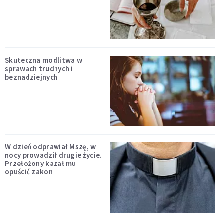
Skuteczna modlitwa w
sprawach trudnych i
beznadziejnych
W dzień odprawiał Mszę, w
nocy prowadził drugie życie.
Przełożony kazał mu
opuścić zakon