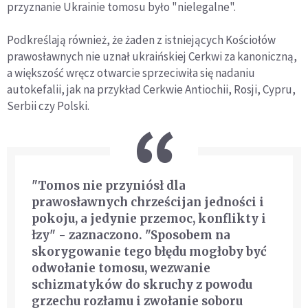
przyznanie Ukrainie tomosu było "nielegalne".
Podkreślają również, że żaden z istniejących Kościołów
prawosławnych nie uznał ukraińskiej Cerkwi za kanoniczną,
a większość wręcz otwarcie sprzeciwiła się nadaniu
autokefalii, jak na przykład Cerkwie Antiochii, Rosji, Cypru,
Serbii czy Polski.
"Tomos nie przyniósł dla
prawosławnych chrześcijan jedności i
pokoju, a jedynie przemoc, konflikty i
łzy" - zaznaczono. "Sposobem na
skorygowanie tego błędu mogłoby być
odwołanie tomosu, wezwanie
schizmatyków do skruchy z powodu
grzechu rozłamu i zwołanie soboru