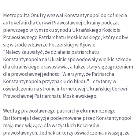
Metropolita Onufry wezwał Konstantynopol do cofnięcia
autokefalii dla Cerkwi Prawosławnej Ukrainy podczas
pierwszego w tym roku synodu Ukraińskiego Kościoła
Prawosławnego Patriarchatu Moskiewskiego, który odbył
się w środę w Ławrze Peczerskiej w Kijowie.
"Należy zauważyć, że działania patriarchatu
Konstantynopola na Ukrainie spowodowały wielkie szkody
dla ukraińskiego prawosławia, a także stały się zagrożeniem
dla prawosławnej jedności. Wierzymy, że Patriarcha
Konstantynopola przyzna się do błędu" - czytamy w
oświadczeniu na stronie internetowej Ukraińskiej Cerkwi
Prawosławnej Patriarchatu Moskiewskiego.
Według prawosławnego patriarchy ekumenicznego
Bartłomieja I decyzje podejmowane przez Konstantynopol
mają moc wiążącą dla wszystkich Kościołów
prawosławnych. Jednak autorzy oświadczenia uważają, że