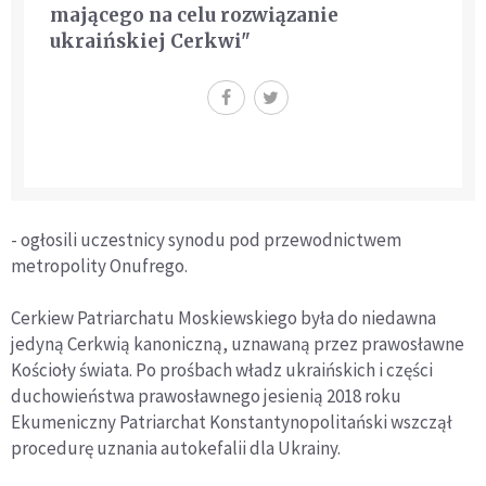
mającego na celu rozwiązanie
ukraińskiej Cerkwi"
- ogłosili uczestnicy synodu pod przewodnictwem
metropolity Onufrego.
Cerkiew Patriarchatu Moskiewskiego była do niedawna
jedyną Cerkwią kanoniczną, uznawaną przez prawosławne
Kościoły świata. Po prośbach władz ukraińskich i części
duchowieństwa prawosławnego jesienią 2018 roku
Ekumeniczny Patriarchat Konstantynopolitański wszczął
procedurę uznania autokefalii dla Ukrainy.