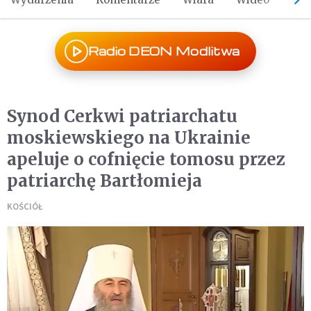
Radio DEON Modlitwa
Synod Cerkwi patriarchatu
moskiewskiego na Ukrainie
apeluje o cofnięcie tomosu przez
patriarchę Bartłomieja
KOŚCIÓŁ