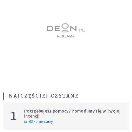
NAJCZĘŚCIEJ CZYTANE
1
Potrzebujesz pomocy? Pomodlimy się w Twojej
intencji
62 komentarzy