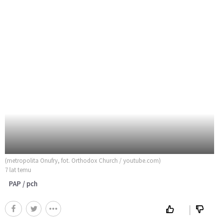
(metropolita Onufry, fot. Orthodox Church / youtube.com)
7 lat temu
PAP / pch