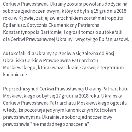
Cerkiew Prawosławna Ukrainy została powołana do życia na
soborze zjednoczeniowym, który odbył się 15 grudnia 2018
roku w Kijowie, zaś jej zwierzchnikiem został metropolita
Epifaniusz. 6 stycznia Ekumeniczny Patriarcha
Konstantynopola Bartłomiej I ogłosił tomos o autokefalii
dla Cerkwi Prawosławnej Ukrainy i wręczył go Epifaniuszowi.
Autokefalii dla Ukrainy sprzeciwia się zależna od Rosji
Ukraińska Cerkiew Prawosławna Patriarchatu
Moskiewskiego, która uważa Ukrainę za swoje terytorium
kanoniczne.
Poprzedni synod Cerkwi Prawosławnej Ukrainy Patriarchatu
Moskiewskiego odbył się 17 grudnia 2018 roku. Ukraińska
Cerkiew Prawosławna Patriarchatu Moskiewskiego ogłosiła
wtedy, że pozostaje jedynym kanonicznym Kościołem
prawosławnym na Ukrainie, a sobór zjednoczeniowy
prawosławia "nie ma żadnego znaczenia".