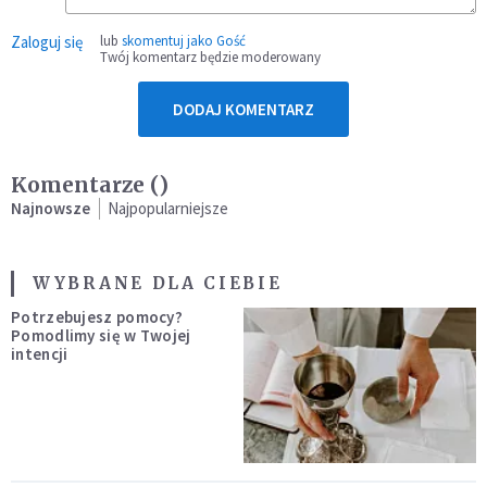
Zaloguj się
lub
skomentuj jako Gość
Twój komentarz będzie moderowany
DODAJ KOMENTARZ
Komentarze (
)
Najnowsze
Najpopularniejsze
WYBRANE DLA CIEBIE
Potrzebujesz pomocy?
Pomodlimy się w Twojej
intencji