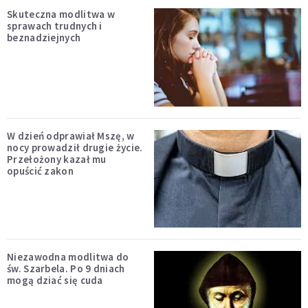
Skuteczna modlitwa w
sprawach trudnych i
beznadziejnych
W dzień odprawiał Mszę, w
nocy prowadził drugie życie.
Przełożony kazał mu
opuścić zakon
Niezawodna modlitwa do
św. Szarbela. Po 9 dniach
mogą dziać się cuda