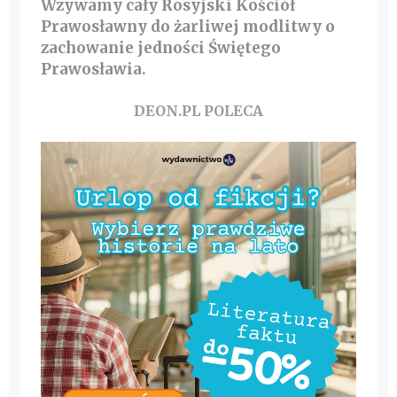
Wzywamy cały Rosyjski Kościół
Prawosławny do żarliwej modlitwy o
zachowanie jedności Świętego
Prawosławia.
DEON.PL POLECA