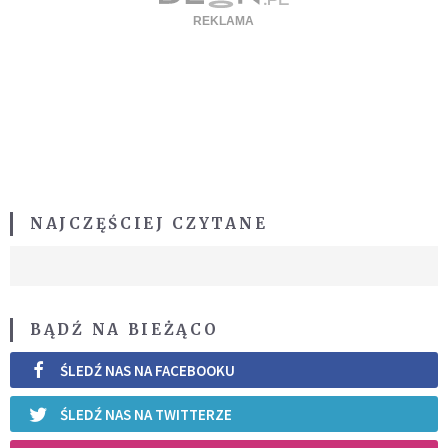
NAJCZĘŚCIEJ CZYTANE
BĄDŹ NA BIEŻĄCO
ŚLEDŹ NAS NA FACEBOOKU
ŚLEDŹ NAS NA TWITTERZE