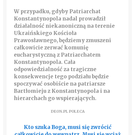
W przypadku, gdyby Patriarchat
Konstantynopola nadal prowadził
działalność niekanoniczną na terenie
Ukraińskiego Kościoła
Prawosławnego, będziemy zmuszeni
całkowicie zerwać komunię
eucharystyczną z Patriarchatem
Konstantynopola. Cała
odpowiedzialność za tragiczne
konsekwencje tego podziału będzie
spoczywać osobiście na patriarsze
Bartłomieju z Konstantynopola i na
hierarchach go wspierających.
DEON.PL POLECA
Kto szuka Boga, musi się zwrócić
całkowicie do wewnątrz. Musi się wciąż