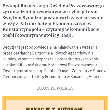
Biskupi Rosyjskiego Kościoła Prawosławnego
zgromadzeni na zwołanym w trybie pilnym
Świętym Synodzie postanowili zawiesić swoje
więzy z Patriarchatem Ekumenicznym w
Konstantynopolu - czytamy w komunikacie
opublikowanym w stolicy Rosji.
Decyzja ta jest odpowiedzią na mianowanie 7 września
przez patriarchę Bartłomieja I dwóch egzarchów dla
Ukrainy, w ramach rozpoczęcia procedur przyznawania
autokefalii Ukraińskiemu Kościołowi Prawosławnemu.
Zostali nimi arcybiskup Pamfilii Daniel (Zeliński) ze Stanów
Zjednoczonych i biskup Edmontonu w Kanadzie, Hilarion.
DEON.PL POLECA