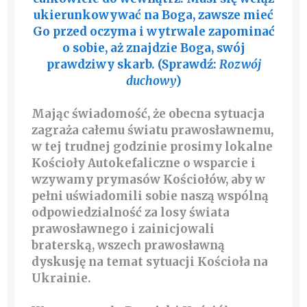
ukierunkowywać na Boga, zawsze mieć
Go przed oczyma i wytrwale zapominać
o sobie, aż znajdzie Boga, swój
prawdziwy skarb. (Sprawdź:
Rozwój
duchowy
)
Mając świadomość, że obecna sytuacja
zagraża całemu światu prawosławnemu,
w tej trudnej godzinie prosimy lokalne
Kościoły Autokefaliczne o wsparcie i
wzywamy prymasów Kościołów, aby w
pełni uświadomili sobie naszą wspólną
odpowiedzialność za losy świata
prawosławnego i zainicjowali
braterską, wszech prawosławną
dyskusję na temat sytuacji Kościoła na
Ukrainie.