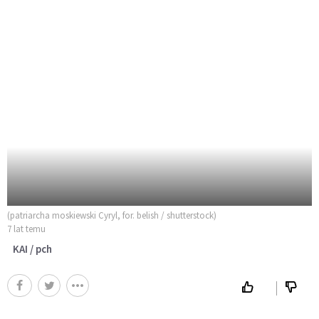
(patriarcha moskiewski Cyryl, for. belish / shutterstock)
7 lat temu
KAI / pch