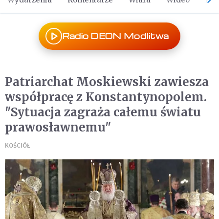
Radio DEON Modlitwa
Patriarchat Moskiewski zawiesza
współpracę z Konstantynopolem.
"Sytuacja zagraża całemu światu
prawosławnemu"
KOŚCIÓŁ