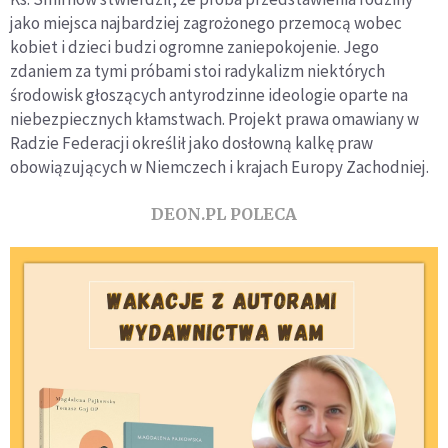
jako miejsca najbardziej zagrożonego przemocą wobec
kobiet i dzieci budzi ogromne zaniepokojenie. Jego
zdaniem za tymi próbami stoi radykalizm niektórych
środowisk głoszących antyrodzinne ideologie oparte na
niebezpiecznych kłamstwach. Projekt prawa omawiany w
Radzie Federacji określił jako dosłowną kalkę praw
obowiązujących w Niemczech i krajach Europy Zachodniej.
DEON.PL POLECA