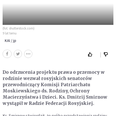
(fot. shutterstock.com)
9 lat temu
KAI / jp
Do odrzucenia projektu prawa o przemocy w
rodzinie wezwał rosyjskich senatorów
przewodniczący Komisji Patriarchatu
Moskiewskiego ds. Rodziny, Ochrony
Macierzyństwa i Dzieci. Ks. Dmitrij Smirnow
wystąpił w Radzie Federacji Rosyjskiej.
Ks. Smirnow stwierdził, że próba przedstawienia rodziny