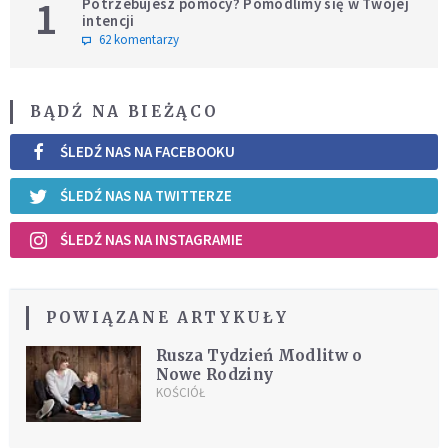
1
Potrzebujesz pomocy? Pomodlimy się w Twojej
intencji
62 komentarzy
BĄDŹ NA BIEŻĄCO
ŚLEDŹ NAS NA FACEBOOKU
ŚLEDŹ NAS NA TWITTERZE
ŚLEDŹ NAS NA INSTAGRAMIE
POWIĄZANE ARTYKUŁY
Rusza Tydzień Modlitw o
Nowe Rodziny
KOŚCIÓŁ