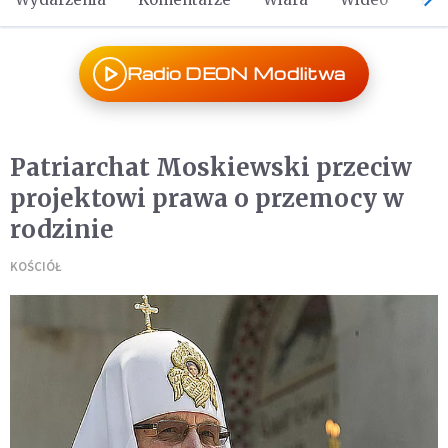
Radio DEON Modlitwa
Patriarchat Moskiewski przeciw
projektowi prawa o przemocy w
rodzinie
KOŚCIÓŁ