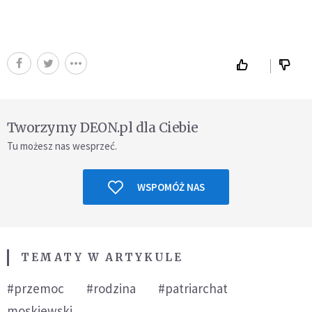
Tworzymy DEON.pl dla Ciebie
Tu możesz nas wesprzeć.
WSPOMÓŻ NAS
TEMATY W ARTYKULE
#przemoc
#rodzina
#patriarchat
moskiewski