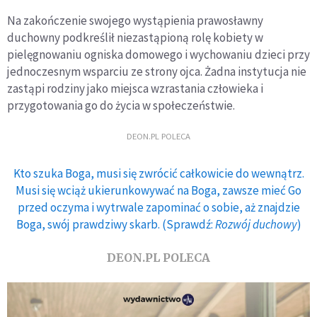
Na zakończenie swojego wystąpienia prawosławny
duchowny podkreślił niezastąpioną rolę kobiety w
pielęgnowaniu ogniska domowego i wychowaniu dzieci przy
jednoczesnym wsparciu ze strony ojca. Żadna instytucja nie
zastąpi rodziny jako miejsca wzrastania człowieka i
przygotowania go do życia w społeczeństwie.
DEON.PL POLECA
Kto szuka Boga, musi się zwrócić całkowicie do wewnątrz.
Musi się wciąż ukierunkowywać na Boga, zawsze mieć Go
przed oczyma i wytrwale zapominać o sobie, aż znajdzie
Boga, swój prawdziwy skarb. (Sprawdź:
Rozwój duchowy
)
DEON.PL POLECA