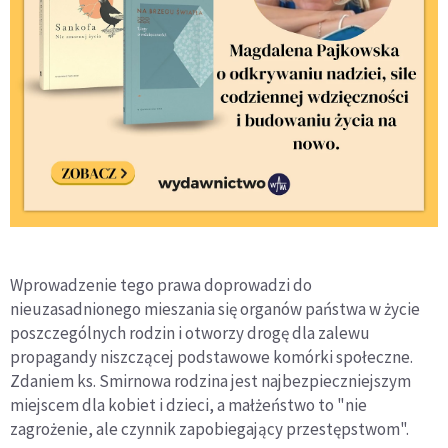
Wprowadzenie tego prawa doprowadzi do
nieuzasadnionego mieszania się organów państwa w życie
poszczególnych rodzin i otworzy drogę dla zalewu
propagandy niszczącej podstawowe komórki społeczne.
Zdaniem ks. Smirnowa rodzina jest najbezpieczniejszym
miejscem dla kobiet i dzieci, a małżeństwo to "nie
zagrożenie, ale czynnik zapobiegający przestępstwom".