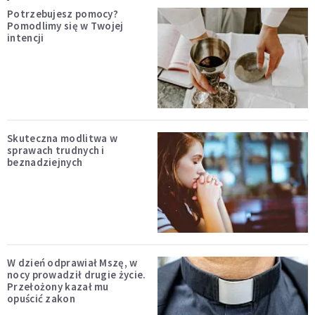
Potrzebujesz pomocy?
Pomodlimy się w Twojej
intencji
Skuteczna modlitwa w
sprawach trudnych i
beznadziejnych
W dzień odprawiał Mszę, w
nocy prowadził drugie życie.
Przełożony kazał mu
opuścić zakon