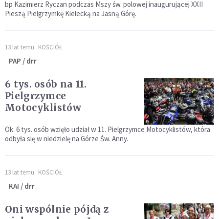
bp Kazimierz Ryczan podczas Mszy św. polowej inaugurującej XXII
Pieszą Pielgrzymkę Kielecką na Jasną Górę.
13 lat temu
KOŚCIÓŁ
PAP / drr
6 tys. osób na 11.
Pielgrzymce
Motocyklistów
Ok. 6 tys. osób wzięło udział w 11. Pielgrzymce Motocyklistów, która
odbyła się w niedzielę na Górze Św. Anny.
13 lat temu
KOŚCIÓŁ
KAI / drr
Oni wspólnie pójdą z