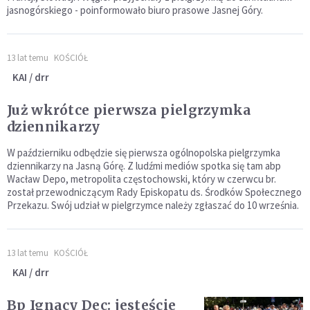
jasnogórskiego - poinformowało biuro prasowe Jasnej Góry.
13 lat temu
KOŚCIÓŁ
KAI / drr
Już wkrótce pierwsza pielgrzymka
dziennikarzy
W październiku odbędzie się pierwsza ogólnopolska pielgrzymka
dziennikarzy na Jasną Górę. Z ludźmi mediów spotka się tam abp
Wacław Depo, metropolita częstochowski, który w czerwcu br.
został przewodniczącym Rady Episkopatu ds. Środków Społecznego
Przekazu. Swój udział w pielgrzymce należy zgłaszać do 10 września.
13 lat temu
KOŚCIÓŁ
KAI / drr
Bp Ignacy Dec: jesteście