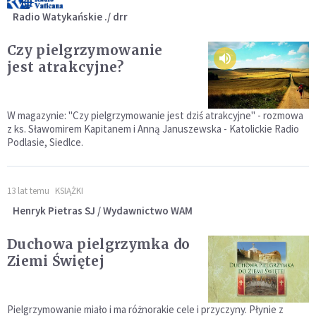
Radio Watykańskie ./ drr
Czy pielgrzymowanie
jest atrakcyjne?
W magazynie: "Czy pielgrzymowanie jest dziś atrakcyjne" - rozmowa
z ks. Sławomirem Kapitanem i Anną Januszewska - Katolickie Radio
Podlasie, Siedlce.
13 lat temu
KSIĄŻKI
Henryk Pietras SJ / Wydawnictwo WAM
Duchowa pielgrzymka do
Ziemi Świętej
Pielgrzymowanie miało i ma różnorakie cele i przyczyny. Płynie z