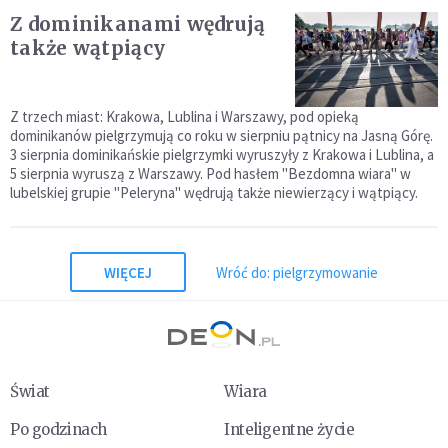
Z dominikanami wędrują
także wątpiący
Z trzech miast: Krakowa, Lublina i Warszawy, pod opieką
dominikanów pielgrzymują co roku w sierpniu pątnicy na Jasną Górę.
3 sierpnia dominikańskie pielgrzymki wyruszyły z Krakowa i Lublina, a
5 sierpnia wyruszą z Warszawy. Pod hasłem "Bezdomna wiara" w
lubelskiej grupie "Peleryna" wędrują także niewierzący i wątpiący.
WIĘCEJ
Wróć do: pielgrzymowanie
Świat
Wiara
Po godzinach
Inteligentne życie