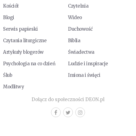
Kościół
Czytelnia
Blogi
Wideo
Serwis papieski
Duchowość
Czytania liturgiczne
Biblia
Artykuły blogerów
Świadectwa
Psychologia na co dzień
Ludzie i inspiracje
Ślub
Imiona i święci
Modlitwy
Dołącz do społeczności DEON.pl