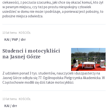
ciekawości, z poczucia szacunku, jaki chce się okazać komuś, kto żył
w pewnym miejscu, czy też po prostu niespokojny człowiek
usiedzieć w domu nie może i podróżuje, a ponieważ jest pobożny, to
pobożne miejsca odwiedza.
13 lat temu
KOŚCIÓŁ
KAI / PAP / drr
Studenci i motocykliści
na Jasnej Górze
Z udziałem ponad 3 tys. studentów, nauczycieli i duszpasterzy na
Jasnej Górze odbyła się 77. Ogólnopolska Pielgrzymka Akademicka. W
Częstochowie modlili się dziś także motocykliści.
13 lat temu
KOŚCIÓŁ
KAI / drr