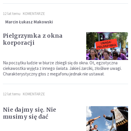
12 lat temu
KOMENTARZE
Marcin Łukasz Makowski
Pielgrzymka z okna
korporacji
Na początku ludzie w biurze zbiegli się do okna. Ot, egzotyczna
ciekawostka wyjęta z innego świata. Jakieś żarciki, złośliwe uwagi.
Charakterystyczny głos z megafonu jednak nie ustawał.
12 lat temu
KOMENTARZE
Nie dajmy się. Nie
musimy się dać