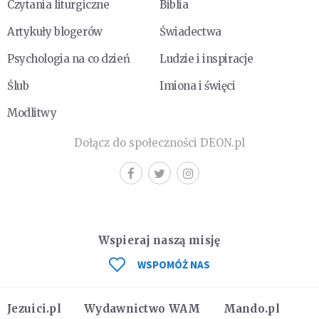
Czytania liturgiczne
Biblia
Artykuły blogerów
Świadectwa
Psychologia na co dzień
Ludzie i inspiracje
Ślub
Imiona i święci
Modlitwy
Dołącz do społeczności DEON.pl
Wspieraj naszą misję
WSPOMÓŻ NAS
Jezuici.pl
Wydawnictwo WAM
Mando.pl