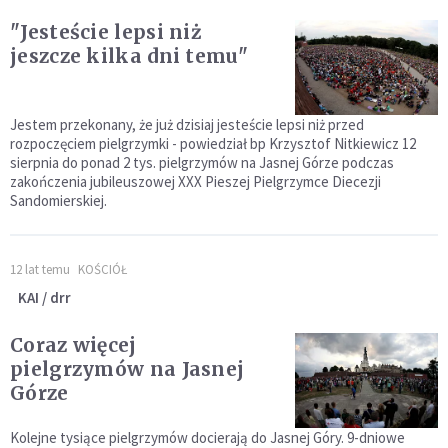
"Jesteście lepsi niż
jeszcze kilka dni temu"
Jestem przekonany, że już dzisiaj jesteście lepsi niż przed
rozpoczęciem pielgrzymki - powiedział bp Krzysztof Nitkiewicz 12
sierpnia do ponad 2 tys. pielgrzymów na Jasnej Górze podczas
zakończenia jubileuszowej XXX Pieszej Pielgrzymce Diecezji
Sandomierskiej.
12 lat temu
KOŚCIÓŁ
KAI / drr
Coraz więcej
pielgrzymów na Jasnej
Górze
Kolejne tysiące pielgrzymów docierają do Jasnej Góry. 9-dniowe