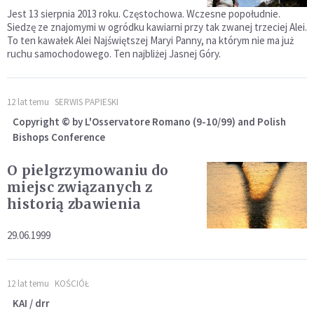
Jest 13 sierpnia 2013 roku. Częstochowa. Wczesne popołudnie.
Siedzę ze znajomymi w ogródku kawiarni przy tak zwanej trzeciej Alei.
To ten kawałek Alei Najświętszej Maryi Panny, na którym nie ma już
ruchu samochodowego. Ten najbliżej Jasnej Góry.
12 lat temu
SERWIS PAPIESKI
Copyright © by L'Osservatore Romano (9-10/99) and Polish
Bishops Conference
O pielgrzymowaniu do
miejsc związanych z
historią zbawienia
29.06.1999
12 lat temu
KOŚCIÓŁ
KAI / drr