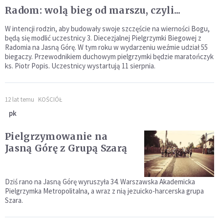
Radom: wolą bieg od marszu, czyli...
W intencji rodzin, aby budowały swoje szczęście na wierności Bogu,
będą się modlić uczestnicy 3. Diecezjalnej Pielgrzymki Biegowej z
Radomia na Jasną Górę. W tym roku w wydarzeniu weźmie udział 55
biegaczy. Przewodnikiem duchowym pielgrzymki będzie maratończyk
ks. Piotr Popis. Uczestnicy wystartują 11 sierpnia.
12 lat temu
KOŚCIÓŁ
pk
Pielgrzymowanie na
Jasną Górę z Grupą Szarą
Dziś rano na Jasną Górę wyruszyła 34. Warszawska Akademicka
Pielgrzymka Metropolitalna, a wraz z nią jezuicko-harcerska grupa
Szara.