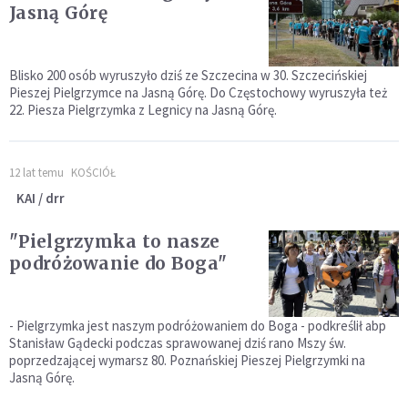
Jasną Górę
Blisko 200 osób wyruszyło dziś ze Szczecina w 30. Szczecińskiej
Pieszej Pielgrzymce na Jasną Górę. Do Częstochowy wyruszyła też
22. Piesza Pielgrzymka z Legnicy na Jasną Górę.
12 lat temu
KOŚCIÓŁ
KAI / drr
"Pielgrzymka to nasze
podróżowanie do Boga"
- Pielgrzymka jest naszym podróżowaniem do Boga - podkreślił abp
Stanisław Gądecki podczas sprawowanej dziś rano Mszy św.
poprzedzającej wymarsz 80. Poznańskiej Pieszej Pielgrzymki na
Jasną Górę.