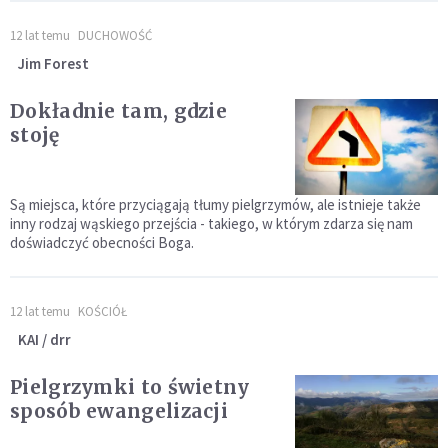
12 lat temu
DUCHOWOŚĆ
Jim Forest
Dokładnie tam, gdzie
stoję
Są miejsca, które przyciągają tłumy pielgrzymów, ale istnieje także
inny rodzaj wąskiego przejścia - takiego, w którym zdarza się nam
doświadczyć obecności Boga.
12 lat temu
KOŚCIÓŁ
KAI / drr
Pielgrzymki to świetny
sposób ewangelizacji