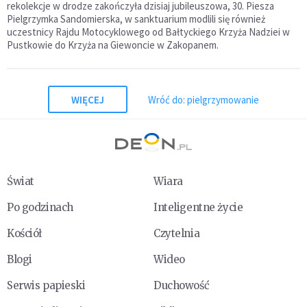
rekolekcje w drodze zakończyła dzisiaj jubileuszowa, 30. Piesza
Pielgrzymka Sandomierska, w sanktuarium modlili się również
uczestnicy Rajdu Motocyklowego od Bałtyckiego Krzyża Nadziei w
Pustkowie do Krzyża na Giewoncie w Zakopanem.
WIĘCEJ
Wróć do: pielgrzymowanie
Świat
Wiara
Po godzinach
Inteligentne życie
Kościół
Czytelnia
Blogi
Wideo
Serwis papieski
Duchowość