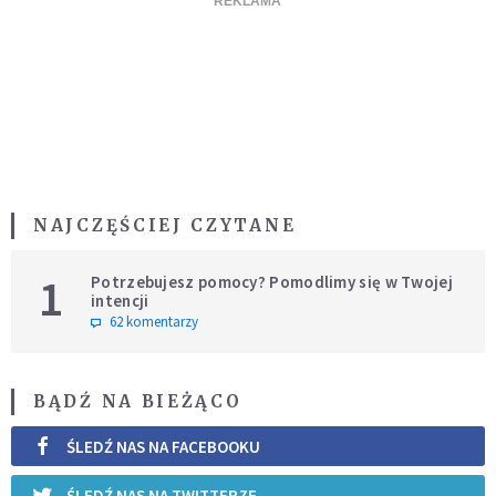
NAJCZĘŚCIEJ CZYTANE
1
Potrzebujesz pomocy? Pomodlimy się w Twojej
intencji
62 komentarzy
BĄDŹ NA BIEŻĄCO
ŚLEDŹ NAS NA FACEBOOKU
ŚLEDŹ NAS NA TWITTERZE