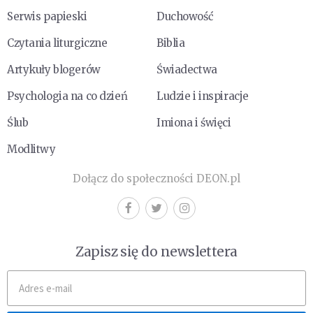
Serwis papieski
Duchowość
Czytania liturgiczne
Biblia
Artykuły blogerów
Świadectwa
Psychologia na co dzień
Ludzie i inspiracje
Ślub
Imiona i święci
Modlitwy
Dołącz do społeczności DEON.pl
Zapisz się do newslettera