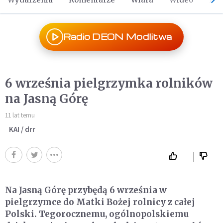
Radio DEON Modlitwa
6 września pielgrzymka rolników
na Jasną Górę
11 lat temu
KAI / drr
Na Jasną Górę przybędą 6 września w
pielgrzymce do Matki Bożej rolnicy z całej
Polski. Tegorocznemu, ogólnopolskiemu