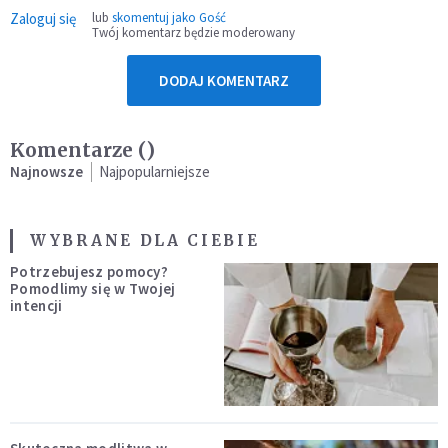
Zaloguj się
lub
skomentuj jako Gość
Twój komentarz będzie moderowany
DODAJ KOMENTARZ
Komentarze (
)
Najnowsze
Najpopularniejsze
WYBRANE DLA CIEBIE
Potrzebujesz pomocy?
Pomodlimy się w Twojej
intencji