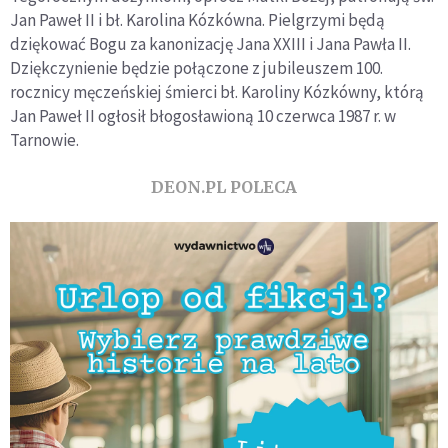
Jan Paweł II i bł. Karolina Kózkówna. Pielgrzymi będą
dziękować Bogu za kanonizację Jana XXIII i Jana Pawła II.
Dziękczynienie będzie połączone z jubileuszem 100.
rocznicy męczeńskiej śmierci bł. Karoliny Kózkówny, którą
Jan Paweł II ogłosił błogosławioną 10 czerwca 1987 r. w
Tarnowie.
DEON.PL POLECA