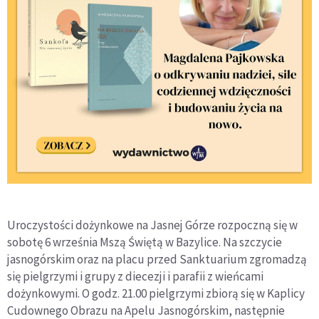
Uroczystości dożynkowe na Jasnej Górze rozpoczną się w
sobotę 6 września Mszą Świętą w Bazylice. Na szczycie
jasnogórskim oraz na placu przed Sanktuarium zgromadzą
się pielgrzymi i grupy z diecezji i parafii z wieńcami
dożynkowymi. O godz. 21.00 pielgrzymi zbiorą się w Kaplicy
Cudownego Obrazu na Apelu Jasnogórskim, następnie