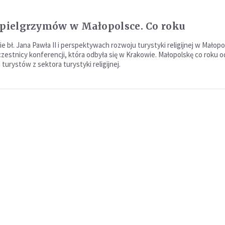
 pielgrzymów w Małopolsce. Co roku
e bł. Jana Pawła II i perspektywach rozwoju turystyki religijnej w Małop
czestnicy konferencji, która odbyła się w Krakowie. Małopolskę co roku 
n turystów z sektora turystyki religijnej.