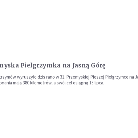
emyska Pielgrzymka na Jasną Górę
lgrzymów wyruszyło dzis rano w 31. Przemyskiej Pieszej Pielgrzymce na 
nania mają 380 kilometrów, a swój cel osiągną 15 lipca.