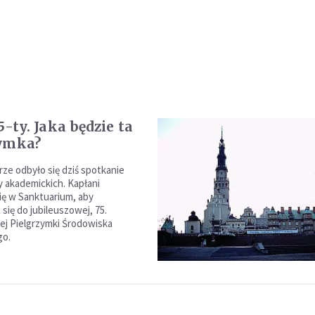
5-ty. Jaka będzie ta
zymka?
rze odbyło się dziś spotkanie
 akademickich. Kapłani
się w Sanktuarium, aby
się do jubileuszowej, 75.
ej Pielgrzymki Środowiska
go.