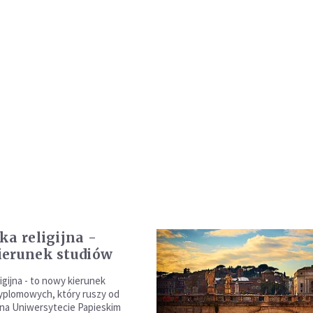
ka religijna -
erunek studiów
igijna - to nowy kierunek
yplomowych, który ruszy od
 na Uniwersytecie Papieskim