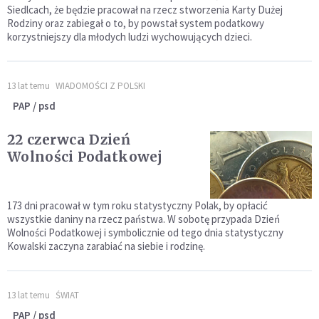
Siedlcach, że będzie pracował na rzecz stworzenia Karty Dużej
Rodziny oraz zabiegał o to, by powstał system podatkowy
korzystniejszy dla młodych ludzi wychowujących dzieci.
13 lat temu
WIADOMOŚCI Z POLSKI
PAP / psd
22 czerwca Dzień
Wolności Podatkowej
173 dni pracował w tym roku statystyczny Polak, by opłacić
wszystkie daniny na rzecz państwa. W sobotę przypada Dzień
Wolności Podatkowej i symbolicznie od tego dnia statystyczny
Kowalski zaczyna zarabiać na siebie i rodzinę.
13 lat temu
ŚWIAT
PAP / psd