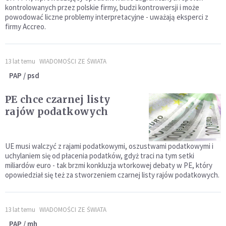
kontrolowanych przez polskie firmy, budzi kontrowersji i może
powodować liczne problemy interpretacyjne - uważają eksperci z
firmy Accreo.
13 lat temu
WIADOMOŚCI ZE ŚWIATA
PAP / psd
PE chce czarnej listy
rajów podatkowych
UE musi walczyć z rajami podatkowymi, oszustwami podatkowymi i
uchylaniem się od płacenia podatków, gdyż traci na tym setki
miliardów euro - tak brzmi konkluzja wtorkowej debaty w PE, który
opowiedział się też za stworzeniem czarnej listy rajów podatkowych.
13 lat temu
WIADOMOŚCI ZE ŚWIATA
PAP / mh