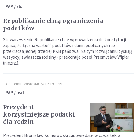
PAP / slo
Republikanie chcą ograniczenia
podatków
Stowarzyszenie Republikanie chce wprowadzenia do konstytucji
zapisu, że łączna wartość podatków i danin publicznych nie
przekracza jednej trzeciej PKB państwa. Na tym rozwiązaniu zyskają
wszyscy; zwłaszcza rodziny - przekonuje poseł Przemysław Wipler
(niezrz.).
13 lat temu
WIADOMOŚCI Z POLSKI
PAP / psd
Prezydent:
korzystniejsze podatki
dla rodzin
Prezydent Bronisław Komorowski zapowiedział w czwartek w