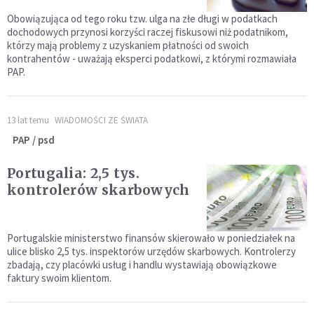
Obowiązująca od tego roku tzw. ulga na złe długi w podatkach
dochodowych przynosi korzyści raczej fiskusowi niż podatnikom,
którzy mają problemy z uzyskaniem płatności od swoich
kontrahentów - uważają eksperci podatkowi, z którymi rozmawiała
PAP.
13 lat temu
WIADOMOŚCI ZE ŚWIATA
PAP / psd
Portugalia: 2,5 tys.
kontrolerów skarbowych
Portugalskie ministerstwo finansów skierowało w poniedziałek na
ulice blisko 2,5 tys. inspektorów urzędów skarbowych. Kontrolerzy
zbadają, czy placówki usług i handlu wystawiają obowiązkowe
faktury swoim klientom.