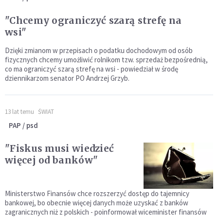
"Chcemy ograniczyć szarą strefę na
wsi"
Dzięki zmianom w przepisach o podatku dochodowym od osób
fizycznych chcemy umożliwić rolnikom tzw. sprzedaż bezpośrednią,
co ma ograniczyć szarą strefę na wsi - powiedział w środę
dziennikarzom senator PO Andrzej Grzyb.
13 lat temu
ŚWIAT
PAP / psd
"Fiskus musi wiedzieć
więcej od banków"
Ministerstwo Finansów chce rozszerzyć dostęp do tajemnicy
bankowej, bo obecnie więcej danych może uzyskać z banków
zagranicznych niż z polskich - poinformował wiceminister finansów