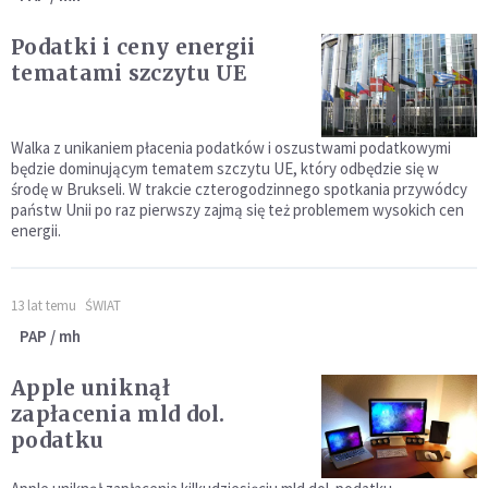
Podatki i ceny energii
tematami szczytu UE
Walka z unikaniem płacenia podatków i oszustwami podatkowymi
będzie dominującym tematem szczytu UE, który odbędzie się w
środę w Brukseli. W trakcie czterogodzinnego spotkania przywódcy
państw Unii po raz pierwszy zajmą się też problemem wysokich cen
energii.
13 lat temu
ŚWIAT
PAP / mh
Apple uniknął
zapłacenia mld dol.
podatku