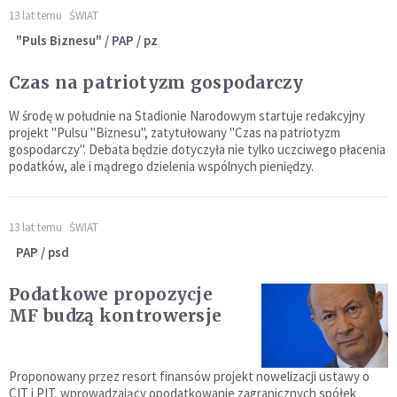
13 lat temu
ŚWIAT
"Puls Biznesu" / PAP / pz
Czas na patriotyzm gospodarczy
W środę w południe na Stadionie Narodowym startuje redakcyjny
projekt "Pulsu "Biznesu", zatytułowany "Czas na patriotyzm
gospodarczy". Debata będzie dotyczyła nie tylko uczciwego płacenia
podatków, ale i mądrego dzielenia wspólnych pieniędzy.
13 lat temu
ŚWIAT
PAP / psd
Podatkowe propozycje
MF budzą kontrowersje
Proponowany przez resort finansów projekt nowelizacji ustawy o
CIT i PIT, wprowadzający opodatkowanie zagranicznych spółek