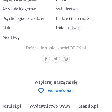
Artykuły blogerów
Świadectwa
Psychologia na co dzień
Ludzie i inspiracje
Ślub
Imiona i święci
Modlitwy
Dołącz do społeczności DEON.pl
Wspieraj naszą misję
WSPOMÓŻ NAS
Jezuici.pl
Wydawnictwo WAM
Mando.pl