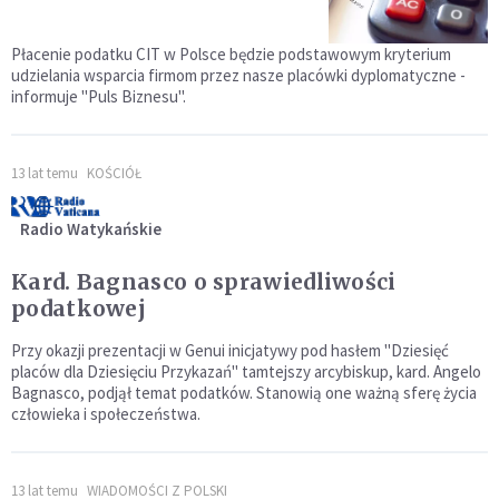
Płacenie podatku CIT w Polsce będzie podstawowym kryterium
udzielania wsparcia firmom przez nasze placówki dyplomatyczne -
informuje "Puls Biznesu".
13 lat temu
KOŚCIÓŁ
Radio Watykańskie
Kard. Bagnasco o sprawiedliwości
podatkowej
Przy okazji prezentacji w Genui inicjatywy pod hasłem "Dziesięć
placów dla Dziesięciu Przykazań" tamtejszy arcybiskup, kard. Angelo
Bagnasco, podjął temat podatków. Stanowią one ważną sferę życia
człowieka i społeczeństwa.
13 lat temu
WIADOMOŚCI Z POLSKI