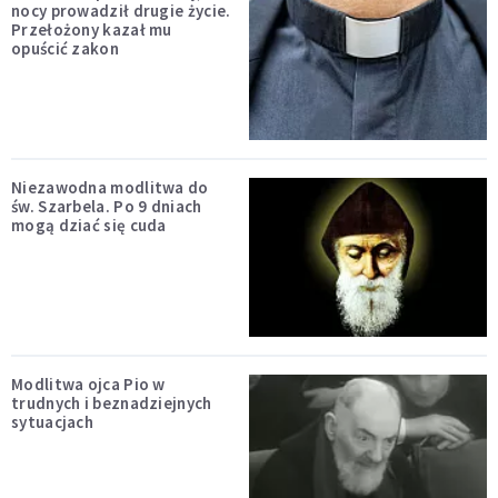
nocy prowadził drugie życie.
Przełożony kazał mu
opuścić zakon
Niezawodna modlitwa do
św. Szarbela. Po 9 dniach
mogą dziać się cuda
Modlitwa ojca Pio w
trudnych i beznadziejnych
sytuacjach