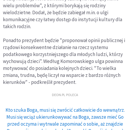
wielu problemów", z którymi borykają się rodziny
wielodzietne. Dodał, że będzie zabiegał m.in. o ulgi
komunikacyjne czy łatwy dostęp do instytucji kultury dla
takich rodzin.
Ponadto prezydent będzie "proponował opinii publicznej i
rządowi konsekwentne działanie na rzecz systemu
podatkowego korzystniejszego dla młodych ludzi, którzy
wychowują dzieci". Według Komorowskiego ulga powinna
motywować do posiadania kolejnych dzieci. "To wielka
zmiana, trudna, będę liczył na wsparcie z bardzo różnych
kierunków" - podkreślił prezydent.
DEON.PL POLECA
Kto szuka Boga, musi się zwrócić całkowicie do wewnątrz.
Musi się wciąż ukierunkowywać na Boga, zawsze mieć Go
przed oczyma i wytrwale zapominać o sobie, aż znajdzie