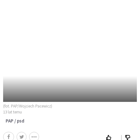
(fot. PAP/Wojciech Pacewicz)
13 lat temu
PAP / psd