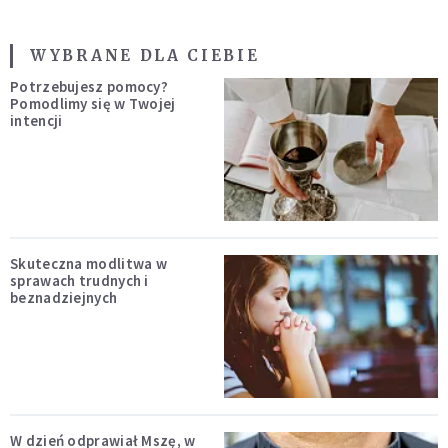
WYBRANE DLA CIEBIE
Potrzebujesz pomocy?
Pomodlimy się w Twojej
intencji
Skuteczna modlitwa w
sprawach trudnych i
beznadziejnych
W dzień odprawiał Mszę, w