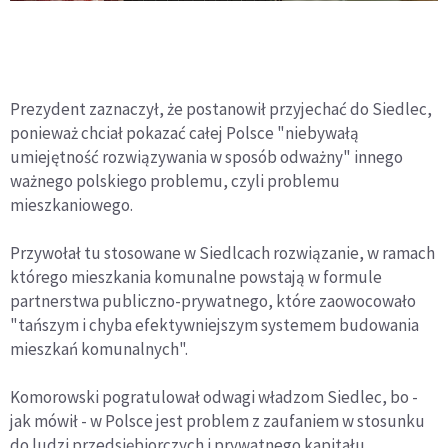
Prezydent zaznaczył, że postanowił przyjechać do Siedlec,
ponieważ chciał pokazać całej Polsce "niebywałą
umiejętność rozwiązywania w sposób odważny" innego
ważnego polskiego problemu, czyli problemu
mieszkaniowego.
Przywołał tu stosowane w Siedlcach rozwiązanie, w ramach
którego mieszkania komunalne powstają w formule
partnerstwa publiczno-prywatnego, które zaowocowało
"tańszym i chyba efektywniejszym systemem budowania
mieszkań komunalnych".
Komorowski pogratulował odwagi władzom Siedlec, bo -
jak mówił - w Polsce jest problem z zaufaniem w stosunku
do ludzi przedsiębiorczych i prywatnego kapitału.