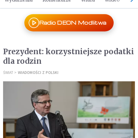
Radio DEON Modlitwa
Prezydent: korzystniejsze podatki
dla rodzin
ŚWIAT
WIADOMOŚCI Z POLSKI