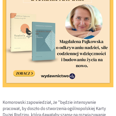
Komorowski zapowiedział, że "będzie intensywnie
pracował, by doszło do stworzenia ogólnopolskiej Karty
Dużej Rodziny, która dawałaby szansę na rozwiązywanie