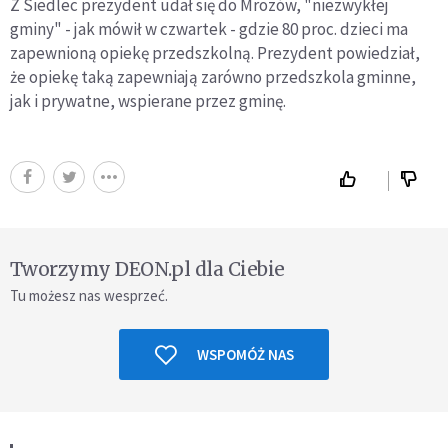
Z Siedlec prezydent udał się do Mrozów, "niezwykłej
gminy" - jak mówił w czwartek - gdzie 80 proc. dzieci ma
zapewnioną opiekę przedszkolną. Prezydent powiedział,
że opiekę taką zapewniają zarówno przedszkola gminne,
jak i prywatne, wspierane przez gminę.
Tworzymy DEON.pl dla Ciebie
Tu możesz nas wesprzeć.
WSPOMÓŻ NAS