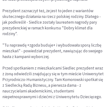
Prezydent zaznaczył też, że jest to jeden z wariantów
skutecznego działania na rzecz polskiej rodziny. Dlatego -
jak podkreślił - Siedlce zostały laureatem nagrody pary
prezydenckiej w ramach konkursu "Dobry klimat dla
rodziny".
"Tu naprawdę +zgoda buduje+ i wybudowała sporą liczbę
mieszkań" - powiedział prezydent, nawiązując do swojego
hasła z kampanii wyborczej.
Przed spotkaniem z mieszkańcami Siedlec prezydent wraz
z żoną odwiedzili znajdujący się w tym mieście Uniwersytet
Przyrodniczo-Humanistyczny. Tam Komorowski spotkał się
z Siedlecką Radą Biznesu, a pierwsza dama - z
nauczycielami akademickimi, studentami
niepełnosprawnymi i dziećmi z Uniwersytetu Dziecięcego.