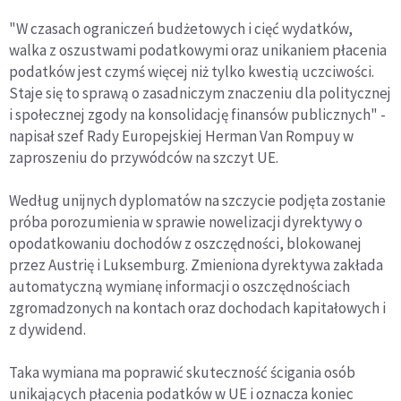
"W czasach ograniczeń budżetowych i cięć wydatków,
walka z oszustwami podatkowymi oraz unikaniem płacenia
podatków jest czymś więcej niż tylko kwestią uczciwości.
Staje się to sprawą o zasadniczym znaczeniu dla politycznej
i społecznej zgody na konsolidację finansów publicznych" -
napisał szef Rady Europejskiej Herman Van Rompuy w
zaproszeniu do przywódców na szczyt UE.
Według unijnych dyplomatów na szczycie podjęta zostanie
próba porozumienia w sprawie nowelizacji dyrektywy o
opodatkowaniu dochodów z oszczędności, blokowanej
przez Austrię i Luksemburg. Zmieniona dyrektywa zakłada
automatyczną wymianę informacji o oszczędnościach
zgromadzonych na kontach oraz dochodach kapitałowych i
z dywidend.
Taka wymiana ma poprawić skuteczność ścigania osób
unikających płacenia podatków w UE i oznacza koniec