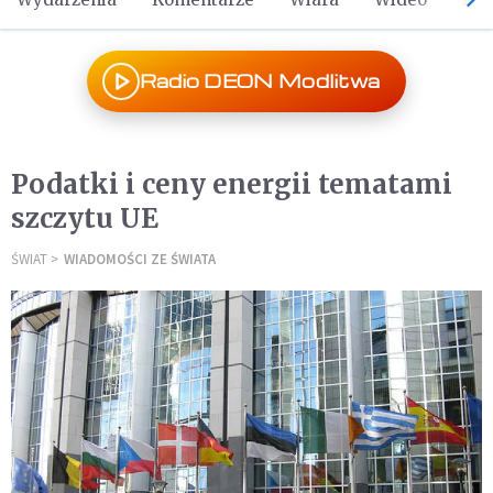
Radio DEON Modlitwa
Podatki i ceny energii tematami
szczytu UE
ŚWIAT
WIADOMOŚCI ZE ŚWIATA