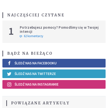
NAJCZĘŚCIEJ CZYTANE
1
Potrzebujesz pomocy? Pomodlimy się w Twojej
intencji
62 komentarzy
BĄDŹ NA BIEŻĄCO
ŚLEDŹ NAS NA FACEBOOKU
ŚLEDŹ NAS NA TWITTERZE
ŚLEDŹ NAS NA INSTAGRAMIE
POWIĄZANE ARTYKUŁY