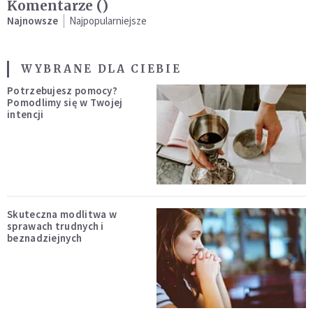
Komentarze (
)
Najnowsze
Najpopularniejsze
WYBRANE DLA CIEBIE
Potrzebujesz pomocy?
Pomodlimy się w Twojej
intencji
Skuteczna modlitwa w
sprawach trudnych i
beznadziejnych