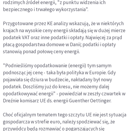
rodzimych źródeł energii, "z punktu widzenia ich
bezpiecznego i trwałego wykorzystania".
Przygotowane przez KE analizy wskazują, że w niektórych
krajach na wysokie ceny energii składają się w dużej mierze
podatek VAT oraz inne podatki i opłaty. Najwięcej za prąd
płacą gospodarstwa domowe w Danii; podatki i opłaty
stanowią ponad połowę ceny energii.
"Podnieśliśmy opodatkowanie (energii) tym samym
podnosząc jej cenę - taka była polityka w Europie. Gdy
pojawiała się dziura w budżecie, nakładany był nowy
podatek. Doszliśmy już do kresu, nie możemy dalej
opodatkowywać energii" - powiedział w zeszły czwartek w
Dreźnie komisarz UE ds. energii Guenther Oettinger.
Choć oficjalnym tematem tego szczytu UE nie jest sytuacja
gospodarcza w strefie euro, należy spodziewać się, że
przywódcy będą rozmawiać o pogarszających się