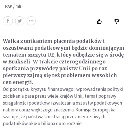
PAP / mh
Walka z unikaniem płacenia podatków i
oszustwami podatkowymi będzie dominującym
tematem szczytu UE, który odbędzie się w środę
w Brukseli. W trakcie czterogodzinnego
spotkania przywódcy państw Unii po raz
pierwszy zajmą się też problemem wysokich
cen energii.
Od początku kryzysu finansowego i wprowadzenia polityki
zaciskania pasa przez wiele krajów Unii, temat poprawy
ściągalności podatków i zwalczania oszustw podatkowych
nabiera coraz większego znaczenia. Komisja Europejska
szacuje, że państwa Unii tracą przez nieuczciwych
podatników około biliona euro rocznie.