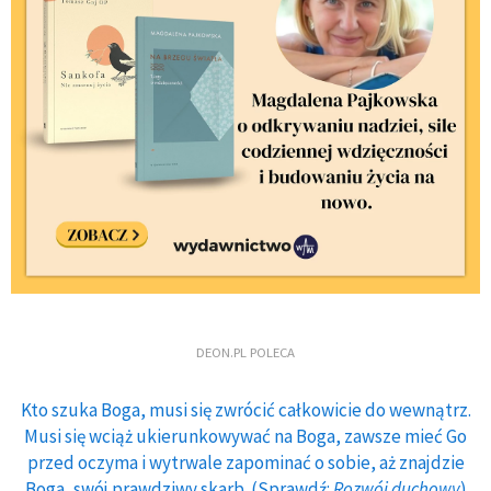
DEON.PL POLECA
Kto szuka Boga, musi się zwrócić całkowicie do wewnątrz.
Musi się wciąż ukierunkowywać na Boga, zawsze mieć Go
przed oczyma i wytrwale zapominać o sobie, aż znajdzie
Boga, swój prawdziwy skarb. (Sprawdź:
Rozwój duchowy
)