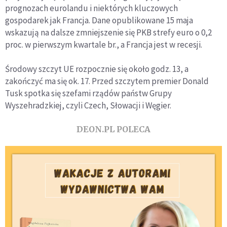
prognozach eurolandu i niektórych kluczowych
gospodarek jak Francja. Dane opublikowane 15 maja
wskazują na dalsze zmniejszenie się PKB strefy euro o 0,2
proc. w pierwszym kwartale br., a Francja jest w recesji.
Środowy szczyt UE rozpocznie się około godz. 13, a
zakończyć ma się ok. 17. Przed szczytem premier Donald
Tusk spotka się szefami rządów państw Grupy
Wyszehradzkiej, czyli Czech, Słowacji i Węgier.
DEON.PL POLECA