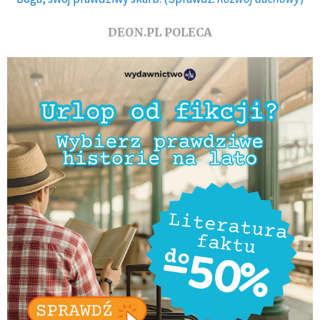
DEON.PL POLECA