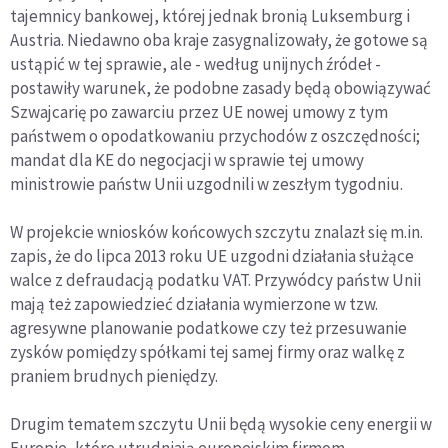
tajemnicy bankowej, której jednak bronią Luksemburg i
Austria. Niedawno oba kraje zasygnalizowały, że gotowe są
ustąpić w tej sprawie, ale - według unijnych źródeł -
postawiły warunek, że podobne zasady będą obowiązywać
Szwajcarię po zawarciu przez UE nowej umowy z tym
państwem o opodatkowaniu przychodów z oszczędności;
mandat dla KE do negocjacji w sprawie tej umowy
ministrowie państw Unii uzgodnili w zeszłym tygodniu.
W projekcie wniosków końcowych szczytu znalazł się m.in.
zapis, że do lipca 2013 roku UE uzgodni działania służące
walce z defraudacją podatku VAT. Przywódcy państw Unii
mają też zapowiedzieć działania wymierzone w tzw.
agresywne planowanie podatkowe czy też przesuwanie
zysków pomiędzy spółkami tej samej firmy oraz walkę z
praniem brudnych pieniędzy.
Drugim tematem szczytu Unii będą wysokie ceny energii w