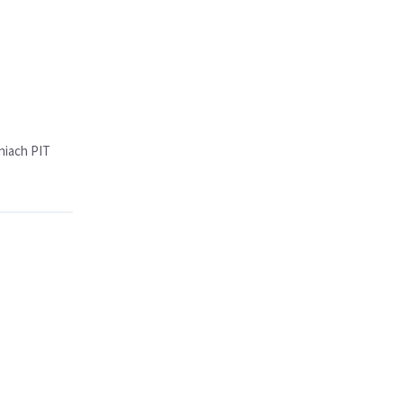
niach PIT