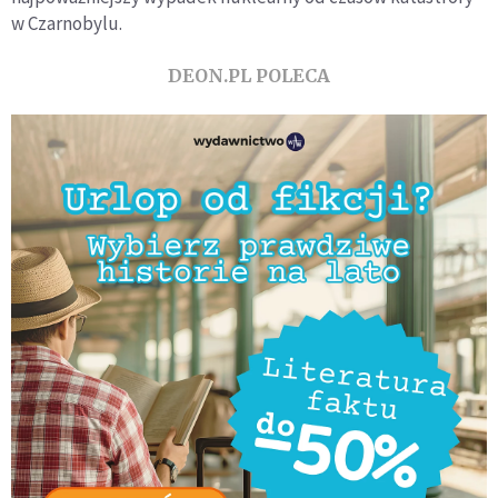
w Czarnobylu.
DEON.PL POLECA