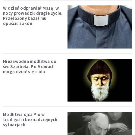
W dzień odprawiał Mszę, w
nocy prowadził drugie życie.
Przełożony kazał mu
opuścić zakon
Niezawodna modlitwa do
św. Szarbela. Po 9 dniach
mogą dziać się cuda
Modlitwa ojca Pio w
trudnych i beznadziejnych
sytuacjach