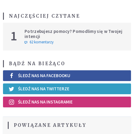
NAJCZĘŚCIEJ CZYTANE
1
Potrzebujesz pomocy? Pomodlimy się w Twojej
intencji
62 komentarzy
BĄDŹ NA BIEŻĄCO
ŚLEDŹ NAS NA FACEBOOKU
ŚLEDŹ NAS NA TWITTERZE
ŚLEDŹ NAS NA INSTAGRAMIE
POWIĄZANE ARTYKUŁY