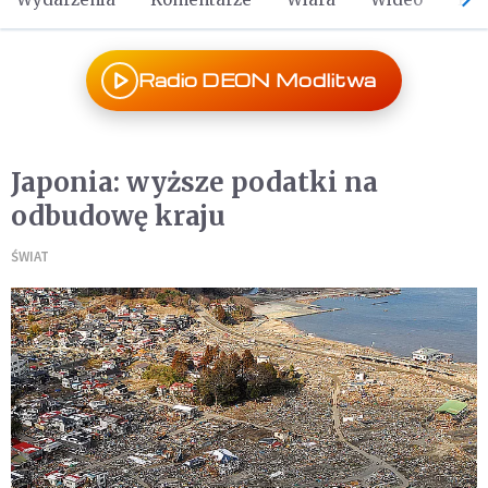
Radio DEON Modlitwa
Japonia: wyższe podatki na
odbudowę kraju
ŚWIAT