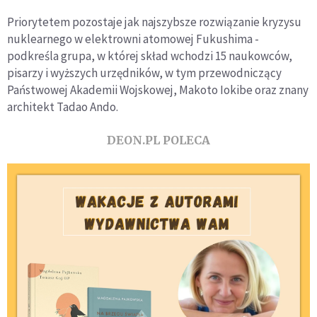
Priorytetem pozostaje jak najszybsze rozwiązanie kryzysu
nuklearnego w elektrowni atomowej Fukushima -
podkreśla grupa, w której skład wchodzi 15 naukowców,
pisarzy i wyższych urzędników, w tym przewodniczący
Państwowej Akademii Wojskowej, Makoto Iokibe oraz znany
architekt Tadao Ando.
DEON.PL POLECA