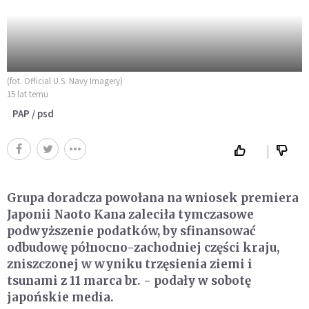
(fot. Official U.S. Navy Imagery)
15 lat temu
PAP / psd
Grupa doradcza powołana na wniosek premiera
Japonii Naoto Kana zaleciła tymczasowe
podwyższenie podatków, by sfinansować
odbudowę północno-zachodniej części kraju,
zniszczonej w wyniku trzęsienia ziemi i
tsunami z 11 marca br. - podały w sobotę
japońskie media.