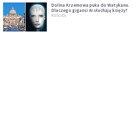
Dolina Krzemowa puka do Watykanu.
Dlaczego giganci AI słuchają księży?
KOŚCIÓŁ