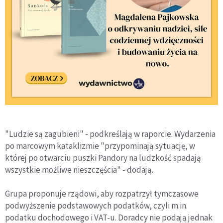
"Ludzie są zagubieni" - podkreślają w raporcie. Wydarzenia
po marcowym kataklizmie "przypominają sytuację, w
której po otwarciu puszki Pandory na ludzkość spadają
wszystkie możliwe nieszczęścia" - dodają.
Grupa proponuje rządowi, aby rozpatrzył tymczasowe
podwyższenie podstawowych podatków, czyli m.in.
podatku dochodowego i VAT-u. Doradcy nie podają jednak