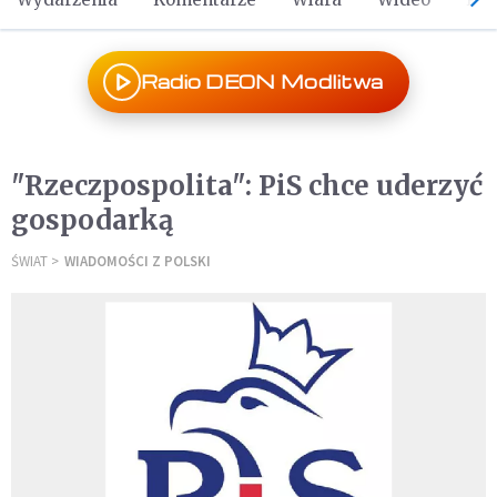
Radio DEON Modlitwa
"Rzeczpospolita": PiS chce uderzyć
gospodarką
ŚWIAT
WIADOMOŚCI Z POLSKI