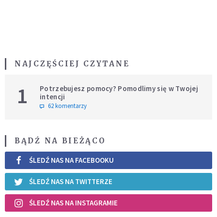
NAJCZĘŚCIEJ CZYTANE
1
Potrzebujesz pomocy? Pomodlimy się w Twojej
intencji
62 komentarzy
BĄDŹ NA BIEŻĄCO
ŚLEDŹ NAS NA FACEBOOKU
ŚLEDŹ NAS NA TWITTERZE
ŚLEDŹ NAS NA INSTAGRAMIE