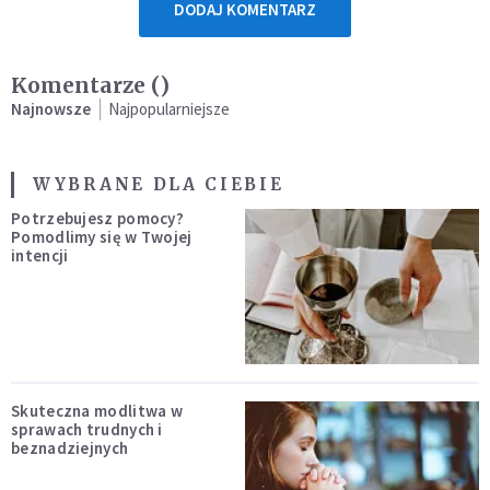
DODAJ KOMENTARZ
Komentarze (
)
Najnowsze
Najpopularniejsze
WYBRANE DLA CIEBIE
Potrzebujesz pomocy?
Pomodlimy się w Twojej
intencji
Skuteczna modlitwa w
sprawach trudnych i
beznadziejnych