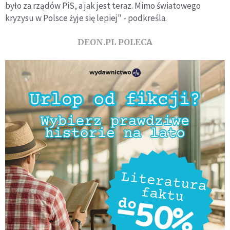
było za rządów PiS, a jak jest teraz. Mimo światowego
kryzysu w Polsce żyje się lepiej" - podkreśla.
DEON.PL POLECA