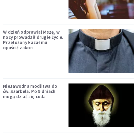
W dzień odprawiał Mszę, w
nocy prowadził drugie życie.
Przełożony kazał mu
opuścić zakon
Niezawodna modlitwa do
św. Szarbela. Po 9 dniach
mogą dziać się cuda