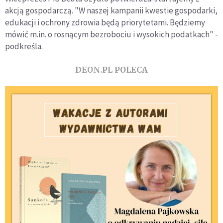
akcją gospodarczą. "W naszej kampanii kwestie gospodarki,
edukacji i ochrony zdrowia będą priorytetami. Będziemy
mówić m.in. o rosnącym bezrobociu i wysokich podatkach" -
podkreśla.
DEON.PL POLECA