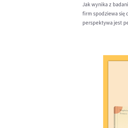
Jak wynika z badani
firm spodziewa się d
perspektywa jest p