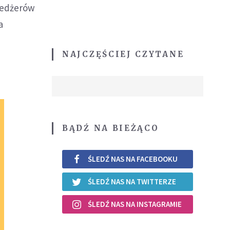
enedżerów
a
NAJCZĘŚCIEJ CZYTANE
BĄDŹ NA BIEŻĄCO
ŚLEDŹ NAS NA FACEBOOKU
ŚLEDŹ NAS NA TWITTERZE
ŚLEDŹ NAS NA INSTAGRAMIE