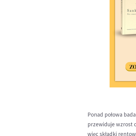
Ponad połowa badan
przewiduje wzrost 
więc składki rentow