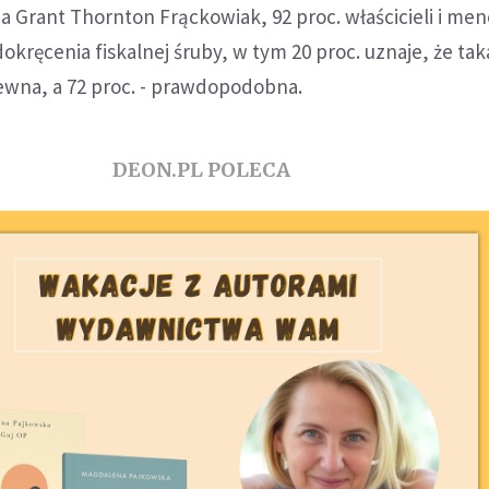
a Grant Thornton Frąckowiak, 92 proc. właścicieli i m
okręcenia fiskalnej śruby, w tym 20 proc. uznaje, że tak
ewna, a 72 proc. - prawdopodobna.
DEON.PL POLECA