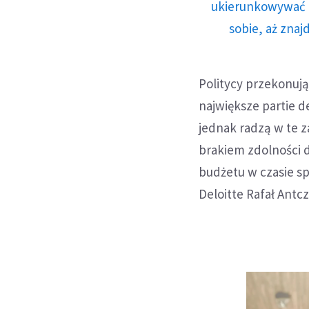
ukierunkowywać n
sobie, aż znaj
Politycy przekonują
największe partie d
jednak radzą w te z
brakiem zdolności 
budżetu w czasie s
Deloitte Rafał Antcz