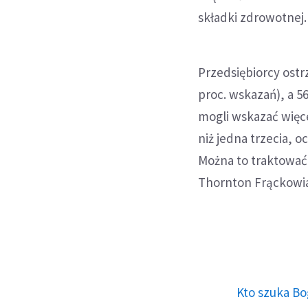
składki zdrowotnej.
Przedsiębiorcy ost
proc. wskazań), a 5
mogli wskazać więce
niż jedna trzecia, 
Można to traktować
Thornton Frąckowi
Kto szuka Bo