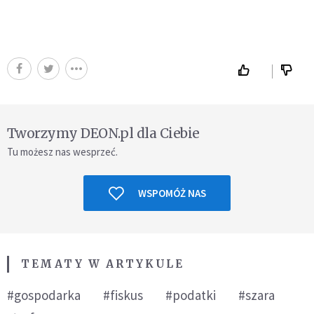
Tworzymy DEON.pl dla Ciebie
Tu możesz nas wesprzeć.
WSPOMÓŻ NAS
TEMATY W ARTYKULE
#gospodarka
#fiskus
#podatki
#szara