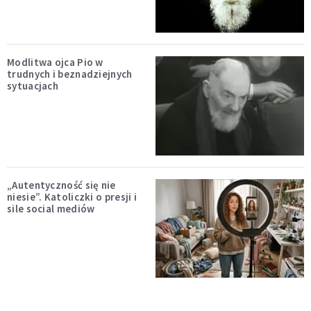
Modlitwa ojca Pio w
trudnych i beznadziejnych
sytuacjach
„Autentyczność się nie
niesie”. Katoliczki o presji i
sile social mediów