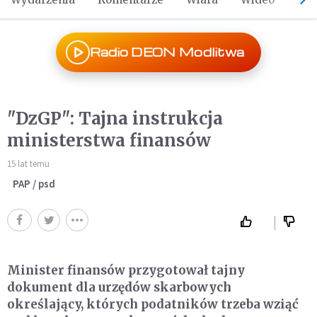
Radio DEON Modlitwa
"DzGP": Tajna instrukcja
ministerstwa finansów
15 lat temu
PAP / psd
Minister finansów przygotował tajny
dokument dla urzędów skarbowych
określający, których podatników trzeba wziąć