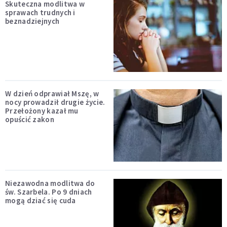
Skuteczna modlitwa w
sprawach trudnych i
beznadziejnych
W dzień odprawiał Mszę, w
nocy prowadził drugie życie.
Przełożony kazał mu
opuścić zakon
Niezawodna modlitwa do
św. Szarbela. Po 9 dniach
mogą dziać się cuda