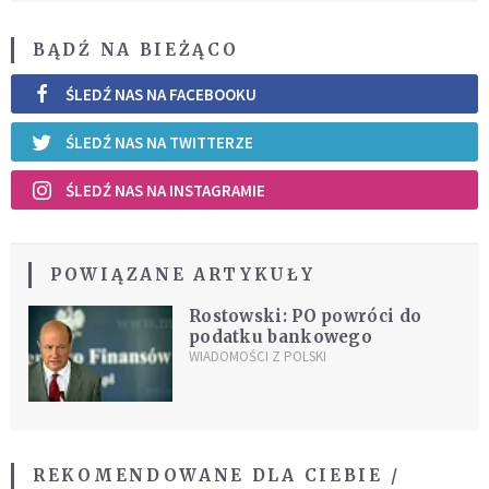
BĄDŹ NA BIEŻĄCO
ŚLEDŹ NAS NA FACEBOOKU
ŚLEDŹ NAS NA TWITTERZE
ŚLEDŹ NAS NA INSTAGRAMIE
POWIĄZANE ARTYKUŁY
Rostowski: PO powróci do
podatku bankowego
WIADOMOŚCI Z POLSKI
REKOMENDOWANE DLA CIEBIE /