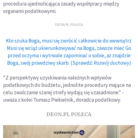
procedura ujednolicająca zasady współpracy między
organami podatkowymi.
DEON.PL POLECA
Kto szuka Boga, musi się zwrócić całkowicie do wewnątrz.
Musi się wciąż ukierunkowywać na Boga, zawsze mieć Go
przed oczyma i wytrwale zapominać o sobie, aż znajdzie
Boga, swój prawdziwy skarb. (Sprawdź:
Rozwój duchowy
)
"Z perspektywy uzyskiwania należnych wpływów
podatkowych do budżetu, jednolite procedury mające na
celu zwalczanie szarej strefy wydają się uzasadnione" -
uważa z kolei Tomasz Piekielnik, doradca podatkowy.
DEON.PL POLECA