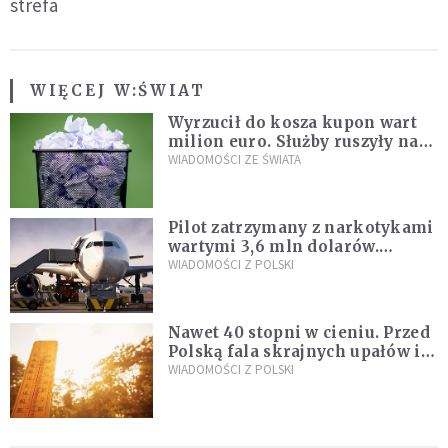
strefa
WIĘCEJ W:
ŚWIAT
Wyrzucił do kosza kupon wart
milion euro. Służby ruszyły na
poszukiwania
WIADOMOŚCI ZE ŚWIATA
Pilot zatrzymany z narkotykami
wartymi 3,6 mln dolarów.
Śledczy podejrzewają, że latał
WIADOMOŚCI Z POLSKI
pod ich wpływem
Nawet 40 stopni w cieniu. Przed
Polską fala skrajnych upałów i
gwałtowne burze
WIADOMOŚCI Z POLSKI