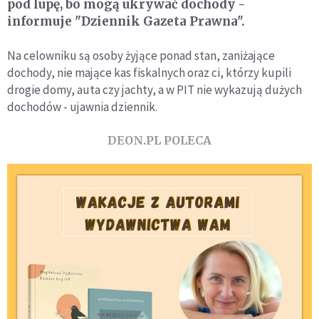
pod lupę, bo mogą ukrywać dochody -
informuje "Dziennik Gazeta Prawna".
Na celowniku są osoby żyjące ponad stan, zaniżające
dochody, nie mające kas fiskalnych oraz ci, którzy kupili
drogie domy, auta czy jachty, a w PIT nie wykazują dużych
dochodów - ujawnia dziennik.
DEON.PL POLECA