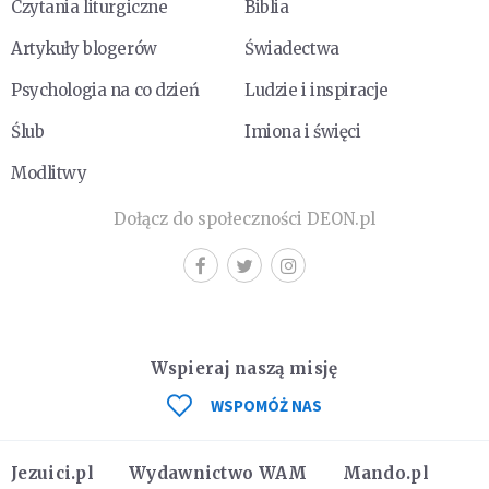
Czytania liturgiczne
Biblia
Artykuły blogerów
Świadectwa
Psychologia na co dzień
Ludzie i inspiracje
Ślub
Imiona i święci
Modlitwy
Dołącz do społeczności DEON.pl
Wspieraj naszą misję
WSPOMÓŻ NAS
Jezuici.pl
Wydawnictwo WAM
Mando.pl