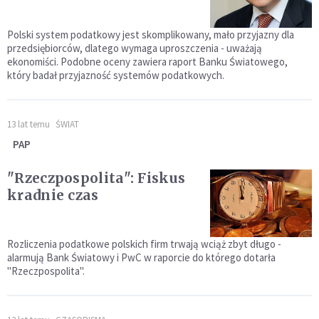
Polski system podatkowy jest skomplikowany, mało przyjazny dla
przedsiębiorców, dlatego wymaga uproszczenia - uważają
ekonomiści. Podobne oceny zawiera raport Banku Światowego,
który badał przyjazność systemów podatkowych.
13 lat temu
ŚWIAT
PAP
"Rzeczpospolita": Fiskus
kradnie czas
Rozliczenia podatkowe polskich firm trwają wciąż zbyt długo -
alarmują Bank Światowy i PwC w raporcie do którego dotarła
"Rzeczpospolita".