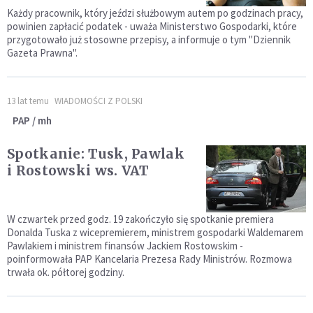
Każdy pracownik, który jeździ służbowym autem po godzinach pracy,
powinien zapłacić podatek - uważa Ministerstwo Gospodarki, które
przygotowało już stosowne przepisy, a informuje o tym "Dziennik
Gazeta Prawna".
13 lat temu
WIADOMOŚCI Z POLSKI
PAP / mh
Spotkanie: Tusk, Pawlak
i Rostowski ws. VAT
W czwartek przed godz. 19 zakończyło się spotkanie premiera
Donalda Tuska z wicepremierem, ministrem gospodarki Waldemarem
Pawlakiem i ministrem finansów Jackiem Rostowskim -
poinformowała PAP Kancelaria Prezesa Rady Ministrów. Rozmowa
trwała ok. półtorej godziny.