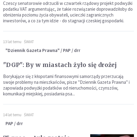
Czescy senatorowie odrzucili w czwartek rządowy projekt podwyżki
podatku VAT argumentując, że takie rozwiązanie doprowadziłoby do
obniżenia poziomu życia obywateli, ucieczki zagranicznych
inwestorów, a co za tym idzie - do stagnacji czeskiej gospodarki.
13 lat temu
ŚWIAT
"Dziennik Gazeta Prawna" / PAP / drr
"DGP": By w miastach żyło się drożej
Borykające się z kłopotami finansowymi samorządy przerzucają
swoje problemy na mieszkańców, pisze "Dziennik Gazeta Prawna" i
zapowiada podwyżki podatków od nieruchomości, czynszów,
komunikacji miejskiej, posiadania psa...
14 lat temu
ŚWIAT
PAP / drr