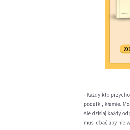
- Każdy kto przycho
podatki, kłamie. Mo
Ale dzisiaj każdy o
musi dbać aby nie w