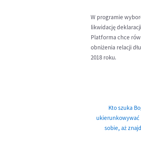
W programie wybor
likwidację deklaracj
Platforma chce rów
obniżenia relacji d
2018 roku.
Kto szuka Bo
ukierunkowywać n
sobie, aż znaj