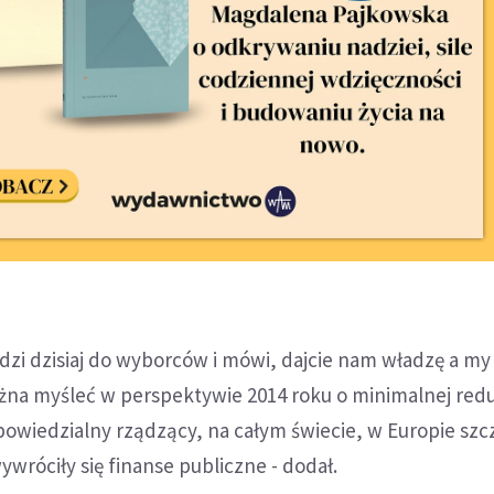
dzi dzisiaj do wyborców i mówi, dajcie nam władzę a m
żna myśleć w perspektywie 2014 roku o minimalnej reduk
dpowiedzialny rządzący, na całym świecie, w Europie szc
ywróciły się finanse publiczne - dodał.