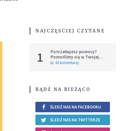
NAJCZĘŚCIEJ CZYTANE
Potrzebujesz pomocy?
1
Pomodlimy się w Twojej
intencji
62 komentarzy
BĄDŹ NA BIEŻĄCO
ŚLEDŹ NAS NA FACEBOOKU
ŚLEDŹ NAS NA TWITTERZE