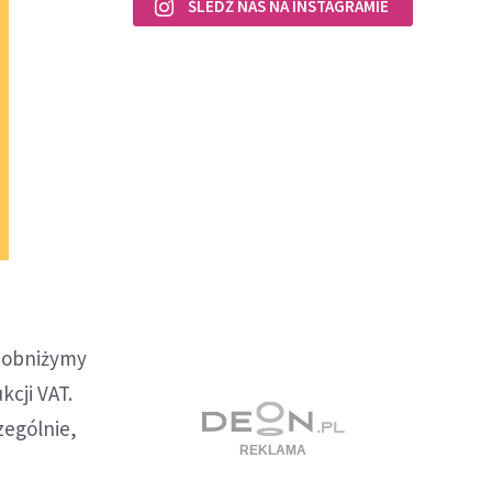
ŚLEDŹ NAS NA INSTAGRAMIE
y obniżymy
cji VAT.
zególnie,