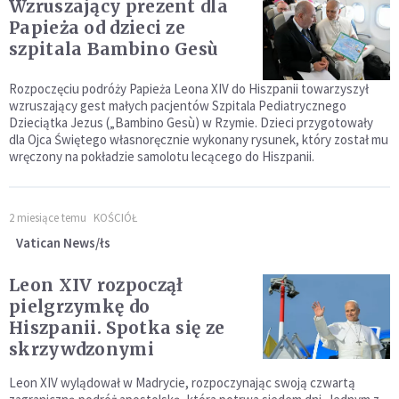
Wzruszający prezent dla
Papieża od dzieci ze
szpitala Bambino Gesù
Rozpoczęciu podróży Papieża Leona XIV do Hiszpanii towarzyszył
wzruszający gest małych pacjentów Szpitala Pediatrycznego
Dzieciątka Jezus („Bambino Gesù) w Rzymie. Dzieci przygotowały
dla Ojca Świętego własnoręcznie wykonany rysunek, który został mu
wręczony na pokładzie samolotu lecącego do Hiszpanii.
2 miesiące temu
KOŚCIÓŁ
Vatican News/łs
Leon XIV rozpoczął
pielgrzymkę do
Hiszpanii. Spotka się ze
skrzywdzonymi
Leon XIV wylądował w Madrycie, rozpoczynając swoją czwartą