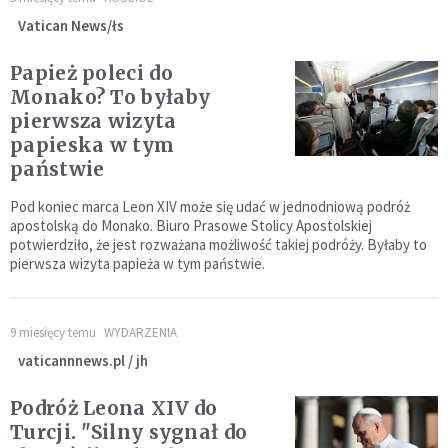
Vatican News/łs
Papież poleci do
Monako? To byłaby
pierwsza wizyta
papieska w tym
państwie
Pod koniec marca Leon XIV może się udać w jednodniową podróż
apostolską do Monako. Biuro Prasowe Stolicy Apostolskiej
potwierdziło, że jest rozważana możliwość takiej podróży. Byłaby to
pierwsza wizyta papieża w tym państwie.
9 miesięcy temu
WYDARZENIA
vaticannnews.pl / jh
Podróż Leona XIV do
Turcji. "Silny sygnał do