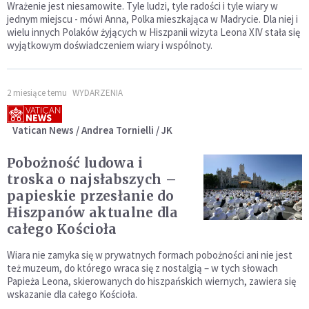
Wrażenie jest niesamowite. Tyle ludzi, tyle radości i tyle wiary w
jednym miejscu - mówi Anna, Polka mieszkająca w Madrycie. Dla niej i
wielu innych Polaków żyjących w Hiszpanii wizyta Leona XIV stała się
wyjątkowym doświadczeniem wiary i wspólnoty.
2 miesiące temu
WYDARZENIA
Vatican News / Andrea Tornielli / JK
Pobożność ludowa i
troska o najsłabszych –
papieskie przesłanie do
Hiszpanów aktualne dla
całego Kościoła
Wiara nie zamyka się w prywatnych formach pobożności ani nie jest
też muzeum, do którego wraca się z nostalgią – w tych słowach
Papieża Leona, skierowanych do hiszpańskich wiernych, zawiera się
wskazanie dla całego Kościoła.