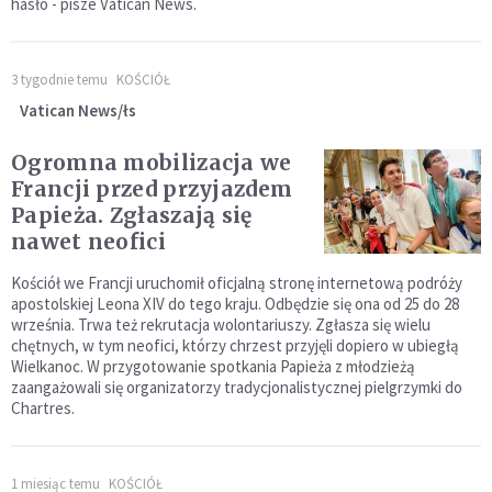
hasło - pisze Vatican News.
3 tygodnie temu
KOŚCIÓŁ
Vatican News/łs
Ogromna mobilizacja we
Francji przed przyjazdem
Papieża. Zgłaszają się
nawet neofici
Kościół we Francji uruchomił oficjalną stronę internetową podróży
apostolskiej Leona XIV do tego kraju. Odbędzie się ona od 25 do 28
września. Trwa też rekrutacja wolontariuszy. Zgłasza się wielu
chętnych, w tym neofici, którzy chrzest przyjęli dopiero w ubiegłą
Wielkanoc. W przygotowanie spotkania Papieża z młodzieżą
zaangażowali się organizatorzy tradycjonalistycznej pielgrzymki do
Chartres.
1 miesiąc temu
KOŚCIÓŁ