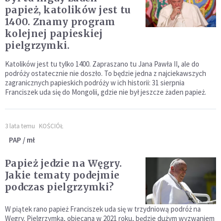
papież, katolików jest tu
1400. Znamy program
kolejnej papieskiej
pielgrzymki.
Katolików jest tu tylko 1400. Zapraszano tu Jana Pawła II, ale do
podróży ostatecznie nie doszło. To będzie jedna z najciekawszych
zagranicznych papieskich podróży w ich historii: 31 sierpnia
Franciszek uda się do Mongolii, gdzie nie był jeszcze żaden papież.
3 lata temu
KOŚCIÓŁ
PAP / mł
Papież jedzie na Węgry.
Jakie tematy podejmie
podczas pielgrzymki?
W piątek rano papież Franciszek uda się w trzydniową podróż na
Węgry. Pielgrzymka, obiecana w 2021 roku, będzie dużym wyzwaniem