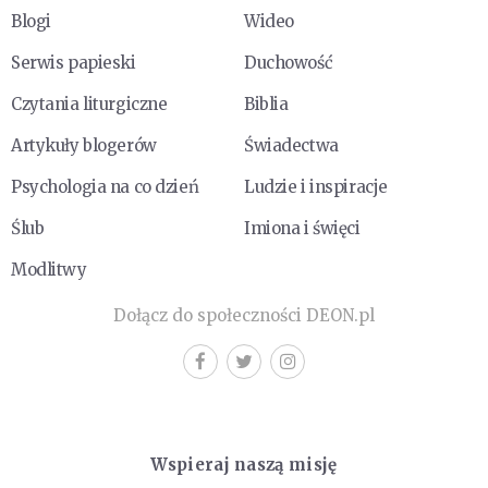
Blogi
Wideo
Serwis papieski
Duchowość
Czytania liturgiczne
Biblia
Artykuły blogerów
Świadectwa
Psychologia na co dzień
Ludzie i inspiracje
Ślub
Imiona i święci
Modlitwy
Dołącz do społeczności DEON.pl
Wspieraj naszą misję