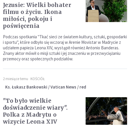
Jezusie: Wielki bohater
filmu o życiu. Ikona
miłości, pokoju i
poświęcenia
Podczas spotkania "Tkać sieci ze światem kultury, sztuki, gospodarki
i sportu", które odbyło się wczoraj w Arenie Movistar w Madrycie z
udziałem papieża Leona XIV, wystąpił również Antonio Banderas.
Znany aktor mówił o misji sztuki i jej znaczeniu w przezwyciężaniu
przemocy oraz społecznych podziałów.
2 miesiące temu
KOŚCIÓŁ
Ks. Łukasz Bankowski / Vatican News / red
"To było wielkie
doświadczenie wiary".
Polka z Madrytu o
wizycie Leona XIV