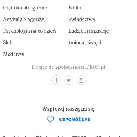
Czytania liturgiczne
Biblia
Artykuły blogerów
Świadectwa
Psychologia na co dzień
Ludzie i inspiracje
Ślub
Imiona i święci
Modlitwy
Dołącz do społeczności DEON.pl
Wspieraj naszą misję
WSPOMÓŻ NAS