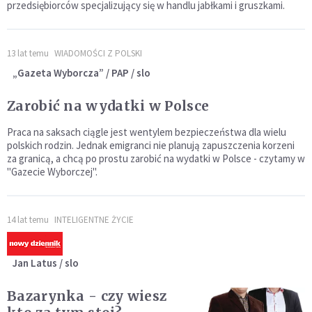
przedsiębiorców specjalizujący się w handlu jabłkami i gruszkami.
13 lat temu
WIADOMOŚCI Z POLSKI
„Gazeta Wyborcza” / PAP / slo
Zarobić na wydatki w Polsce
Praca na saksach ciągle jest wentylem bezpieczeństwa dla wielu
polskich rodzin. Jednak emigranci nie planują zapuszczenia korzeni
za granicą, a chcą po prostu zarobić na wydatki w Polsce - czytamy w
"Gazecie Wyborczej".
14 lat temu
INTELIGENTNE ŻYCIE
Jan Latus / slo
Bazarynka - czy wiesz