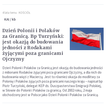
4 lata temu
KOŚCIÓŁ
KAI / kb
Dzień Polonii i Polaków
za Granicą. Bp Turzyński:
jest okazją do budowania
jedności z Rodakami
żyjącymi poza granicami
Ojczyzny
Dzień Polonii i Polaków za Granicą jest okazją do budowania jedności
z milionami Rodaków żyjącymi poza granicami Ojczyzny, a dla nich do
budowania więzi z Macierzą. Jest to również okazja do modlitwy za
Polonię i Polaków żyjących poza granicami naszego kraju – napisał bp
Piotr Turzyński, delegat KEP ds. Duszpasterstwa Emigracji Polskiej,
w Słowie do Polonii i Polaków za granicą. Od 2002 roku, 2 maja
obchodzony jest w Polsce jako Dzień Polonii i Polaków za Granicą.