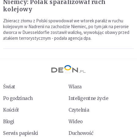
Niemcy: Polak sparaliżował ruch
kolejowy
Zbieracz złomu z Polski spowodował we wtorek paraliż w ruchu
kolejowym w Nadrenii na zachodzie Niemiec, po tym jak na peronie
dworca w Duesseldorfie zostawił walizkę, wywołując obawy przed
atakiem terrorystycznym - podała agencja dpa.
Świat
Wiara
Po godzinach
Inteligentne życie
Kościół
Czytelnia
Blogi
Wideo
Serwis papieski
Duchowość