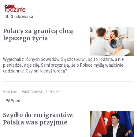
B. Grabowska
Polacy za granicą chcą
lepszego życia
Wyjechali z różnych powodów. Są szczęśliwi, bo to rodzina, a nie
pieniądze, daje siłę. Sami przyznają, że o Polsce myślą właściwie
codziennie. Czy oni kiedyś wrócą?
9 lat temu
WIADOMOŚCI Z POLSKI
PAP/ ed
Szydło do emigrantów:
Polska was przyjmie