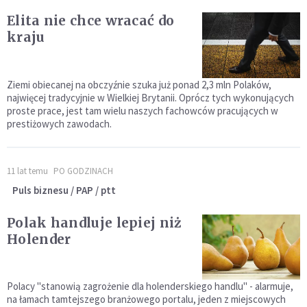
Elita nie chce wracać do
kraju
Ziemi obiecanej na obczyźnie szuka już ponad 2,3 mln Polaków,
najwięcej tradycyjnie w Wielkiej Brytanii. Oprócz tych wykonujących
proste prace, jest tam wielu naszych fachowców pracujących w
prestiżowych zawodach.
11 lat temu
PO GODZINACH
Puls biznesu / PAP / ptt
Polak handluje lepiej niż
Holender
Polacy "stanowią zagrożenie dla holenderskiego handlu" - alarmuje,
na łamach tamtejszego branżowego portalu, jeden z miejscowych