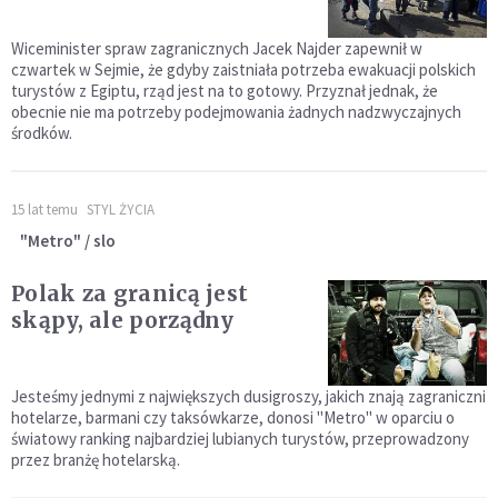
Wiceminister spraw zagranicznych Jacek Najder zapewnił w
czwartek w Sejmie, że gdyby zaistniała potrzeba ewakuacji polskich
turystów z Egiptu, rząd jest na to gotowy. Przyznał jednak, że
obecnie nie ma potrzeby podejmowania żadnych nadzwyczajnych
środków.
15 lat temu
STYL ŻYCIA
"Metro" / slo
Polak za granicą jest
skąpy, ale porządny
Jesteśmy jednymi z największych dusigroszy, jakich znają zagraniczni
hotelarze, barmani czy taksówkarze, donosi "Metro" w oparciu o
światowy ranking najbardziej lubianych turystów, przeprowadzony
przez branżę hotelarską.