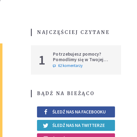
NAJCZĘŚCIEJ CZYTANE
Potrzebujesz pomocy?
1
Pomodlimy się w Twojej
intencji
62 komentarzy
BĄDŹ NA BIEŻĄCO
ŚLEDŹ NAS NA FACEBOOKU
ŚLEDŹ NAS NA TWITTERZE