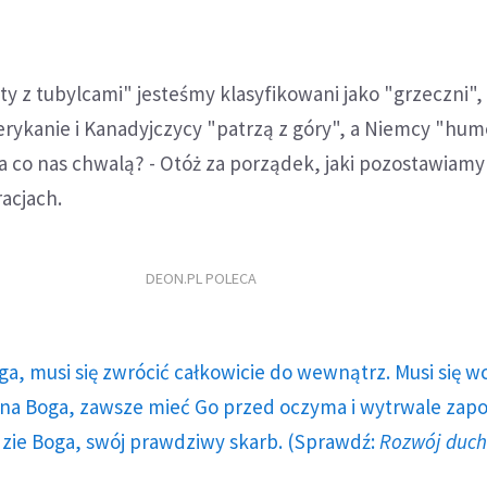
ty z tubylcami" jesteśmy klasyfikowani jako "grzeczni",
erykanie i Kanadyjczycy "patrzą z góry", a Niemcy "humo
za co nas chwalą? - Otóż za porządek, jaki pozostawiamy
racjach.
DEON.PL POLECA
ga, musi się zwrócić całkowicie do wewnątrz. Musi się w
a Boga, zawsze mieć Go przed oczyma i wytrwale zap
dzie Boga, swój prawdziwy skarb. (Sprawdź:
Rozwój duc