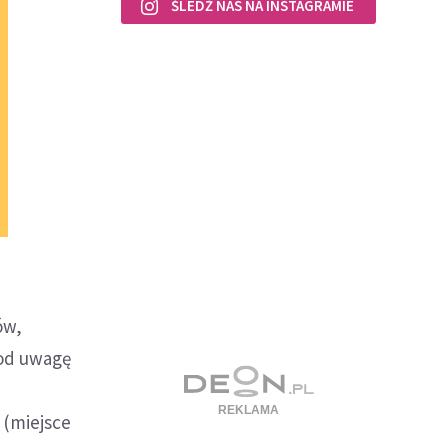
ŚLEDŹ NAS NA INSTAGRAMIE
ów,
pod uwagę
 (miejsce