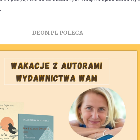
.
DEON.PL POLECA