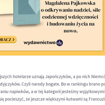
jszych hotelarze uznają Japończyków, a po nich Niemc
adyjczyków. Czyli narody bogate. Bo w rankingu brano 
waniu napiwków, a w tej kategorii jesteśmy wyjątkowymi
ę pocieszyć, że jeszcze większymi kutwami są Francuzi