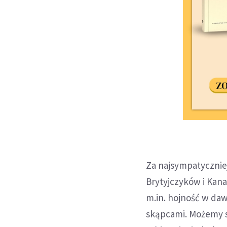
Za najsympatycznie
Brytyjczyków i Kan
m.in. hojność w da
skąpcami. Możemy si