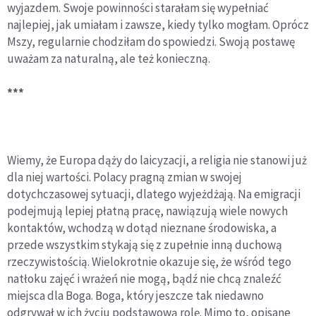
wyjazdem. Swoje powinności starałam się wypełniać
najlepiej, jak umiałam i zawsze, kiedy tylko mogłam. Oprócz
Mszy, regularnie chodziłam do spowiedzi. Swoją postawę
uważam za naturalną, ale też konieczną.
***
Wiemy, że Europa dąży do laicyzacji, a religia nie stanowi już
dla niej wartości. Polacy pragną zmian w swojej
dotychczasowej sytuacji, dlatego wyjeżdżają. Na emigracji
podejmują lepiej płatną pracę, nawiązują wiele nowych
kontaktów, wchodzą w dotąd nieznane środowiska, a
przede wszystkim stykają się z zupełnie inną duchową
rzeczywistością. Wielokrotnie okazuje się, że wśród tego
natłoku zajęć i wrażeń nie mogą, bądź nie chcą znaleźć
miejsca dla Boga. Boga, który jeszcze tak niedawno
odgrywał w ich życiu podstawową rolę. Mimo to, opisane