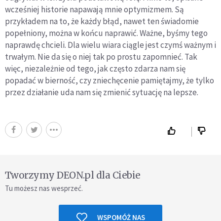
wcześniej historie napawają mnie optymizmem. Są
przykładem na to, że każdy błąd, nawet ten świadomie
popełniony, można w końcu naprawić. Ważne, byśmy tego
naprawdę chcieli. Dla wielu wiara ciągle jest czymś ważnym i
trwałym. Nie da się o niej tak po prostu zapomnieć. Tak
więc, niezależnie od tego, jak często zdarza nam się
popadać w bierność, czy zniechęcenie pamiętajmy, że tylko
przez działanie uda nam się zmienić sytuację na lepsze.
Tworzymy DEON.pl dla Ciebie
Tu możesz nas wesprzeć.
WSPOMÓŻ NAS