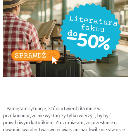
– Pamiętam sytuację, która utwierdziła mnie w
przekonaniu, że nie wystarczy tylko wierzyć, by być
prawdziwym katolikiem. Zrozumiałam, że przesłanie o
dawaniu świadectwa swojej wiary ani na chwilę nie stało się