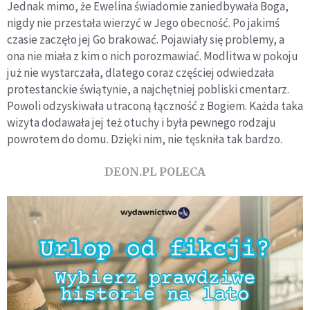
Jednak mimo, że Ewelina świadomie zaniedbywała Boga,
nigdy nie przestała wierzyć w Jego obecność. Po jakimś
czasie zaczęło jej Go brakować. Pojawiały się problemy, a
ona nie miała z kim o nich porozmawiać. Modlitwa w pokoju
już nie wystarczała, dlatego coraz częściej odwiedzała
protestanckie świątynie, a najchętniej pobliski cmentarz.
Powoli odzyskiwała utraconą łączność z Bogiem. Każda taka
wizyta dodawała jej też otuchy i była pewnego rodzaju
powrotem do domu. Dzięki nim, nie tęskniła tak bardzo.
DEON.PL POLECA