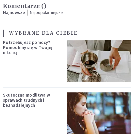
Komentarze (
)
Najnowsze
Najpopularniejsze
WYBRANE DLA CIEBIE
Potrzebujesz pomocy?
Pomodlimy się w Twojej
intencji
Skuteczna modlitwa w
sprawach trudnych i
beznadziejnych