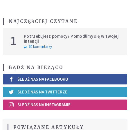
NAJCZĘŚCIEJ CZYTANE
1
Potrzebujesz pomocy? Pomodlimy się w Twojej
intencji
62 komentarzy
BĄDŹ NA BIEŻĄCO
ŚLEDŹ NAS NA FACEBOOKU
ŚLEDŹ NAS NA TWITTERZE
ŚLEDŹ NAS NA INSTAGRAMIE
POWIĄZANE ARTYKUŁY