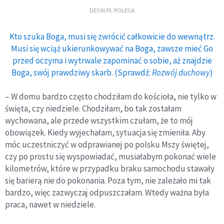
DEON.PL POLECA
Kto szuka Boga, musi się zwrócić całkowicie do wewnątrz.
Musi się wciąż ukierunkowywać na Boga, zawsze mieć Go
przed oczyma i wytrwale zapominać o sobie, aż znajdzie
Boga, swój prawdziwy skarb. (Sprawdź:
Rozwój duchowy
)
– W domu bardzo często chodziłam do kościoła, nie tylko w
święta, czy niedziele. Chodziłam, bo tak zostałam
wychowana, ale przede wszystkim czułam, że to mój
obowiązek. Kiedy wyjechałam, sytuacja się zmieniła. Aby
móc uczestniczyć w odprawianej po polsku Mszy świętej,
czy po prostu się wyspowiadać, musiałabym pokonać wiele
kilometrów, które w przypadku braku samochodu stawały
się barierą nie do pokonania. Poza tym, nie zależało mi tak
bardzo, więc zazwyczaj odpuszczałam. Wtedy ważna była
praca, nawet w niedziele.