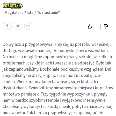
Magdalena Plata / "Wzrastanie"
Do wyjazdu przygotowywaliśmy się już pół roku wcześniej,
dlatego wydawało nam się, że pomyśleliśmy o wszystkim.
Na miejscu mogliśmy zapomnieć o pracy, szkole, wszelkich
problemach, czy kłótniach i wreszcie się odprężyć. Było tak,
jak zaplanowaliśmy. Doskonale pod każdym względem. Dni
spędzaliśmy na plaży, kąpiąc się w morzu i opalając w
słońcu. Wieczorami z kolei bawiliśmy się w klubach i
dyskotekach. Zwiedziliśmy niesamowite miejsca i kupiliśmy
mnóstwo pamiątek. Trzy tygodnie wypoczynku upłynęły
nam w bardzo szybkim tempie i wyjątkowo intensywnie.
Chcieliśmy wykorzystać każdą chwilę pobytu i nacieszyć się
nimi w pełni. Tak bardzo pragnęliśmy je zapamiętać, że