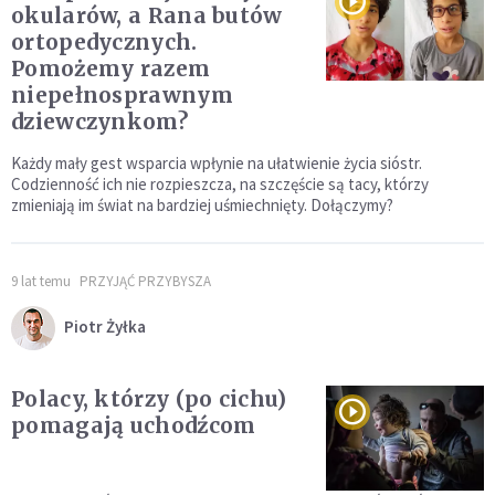
okularów, a Rana butów
ortopedycznych.
Pomożemy razem
niepełnosprawnym
dziewczynkom?
Każdy mały gest wsparcia wpłynie na ułatwienie życia sióstr.
Codzienność ich nie rozpieszcza, na szczęście są tacy, którzy
zmieniają im świat na bardziej uśmiechnięty. Dołączymy?
9 lat temu
PRZYJĄĆ PRZYBYSZA
Piotr Żyłka
Polacy, którzy (po cichu)
pomagają uchodźcom