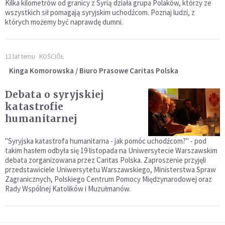
Kilka kilometrów od granicy z Syrią działa grupa Polaków, którzy ze
wszystkich sił pomagają syryjskim uchodźcom. Poznaj ludzi, z
których możemy być naprawdę dumni.
12 lat temu
KOŚCIÓŁ
Kinga Komorowska / Biuro Prasowe Caritas Polska
Debata o syryjskiej
katastrofie
humanitarnej
"Syryjska katastrofa humanitarna - jak pomóc uchodźcom?" - pod
takim hasłem odbyła się 19 listopada na Uniwersytecie Warszawskim
debata zorganizowana przez Caritas Polska. Zaproszenie przyjęli
przedstawiciele Uniwersytetu Warszawskiego, Ministerstwa Spraw
Zagranicznych, Polskiego Centrum Pomocy Międzynarodowej oraz
Rady Wspólnej Katolików i Muzułmanów.