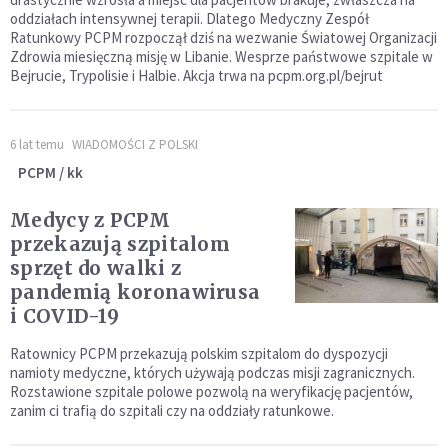
oddziałach intensywnej terapii. Dlatego Medyczny Zespół
Ratunkowy PCPM rozpoczął dziś na wezwanie Światowej Organizacji
Zdrowia miesięczną misję w Libanie. Wesprze państwowe szpitale w
Bejrucie, Trypolisie i Halbie. Akcja trwa na pcpm.org.pl/bejrut
6 lat temu
WIADOMOŚCI Z POLSKI
PCPM / kk
Medycy z PCPM
przekazują szpitalom
sprzęt do walki z
pandemią koronawirusa
i COVID-19
Ratownicy PCPM przekazują polskim szpitalom do dyspozycji
namioty medyczne, których używają podczas misji zagranicznych.
Rozstawione szpitale polowe pozwolą na weryfikację pacjentów,
zanim ci trafią do szpitali czy na oddziały ratunkowe.