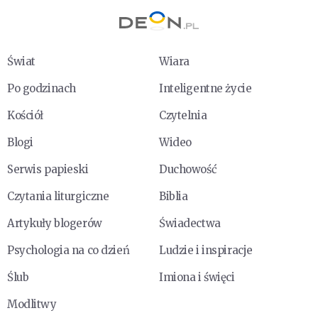
Świat
Wiara
Po godzinach
Inteligentne życie
Kościół
Czytelnia
Blogi
Wideo
Serwis papieski
Duchowość
Czytania liturgiczne
Biblia
Artykuły blogerów
Świadectwa
Psychologia na co dzień
Ludzie i inspiracje
Ślub
Imiona i święci
Modlitwy