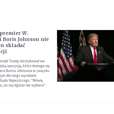
premier W.
i Boris Johnson nie
n składać
cji
onald Trump skrytykował we
jską opozycję, która domaga się
iera Borisa Johnsona w związku
nym dla niego wyrokiem
 Sądu Najwyższego. "Mówię
 on się nigdzie nie wybiera" -