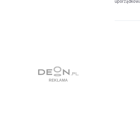
uporządkowan