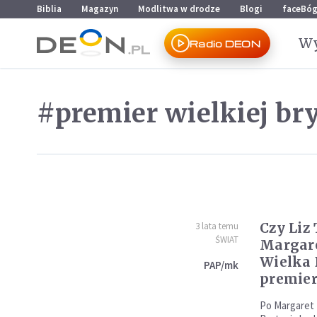
Przejdź do menu głównego
Przejdź do treści
Biblia
Magazyn
Modlitwa w drodze
Blogi
faceBó
Wy
Radio DEON
#premier wielkiej bry
Czy Liz 
3 lata temu
ŚWIAT
Margare
Wielka
PAP/mk
premie
Po Margaret 