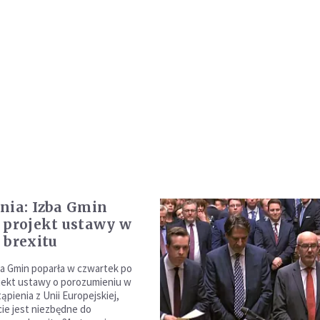
nia: Izba Gmin
 projekt ustawy w
 brexitu
ba Gmin poparła w czwartek po
jekt ustawy o porozumieniu w
pienia z Unii Europejskiej,
cie jest niezbędne do