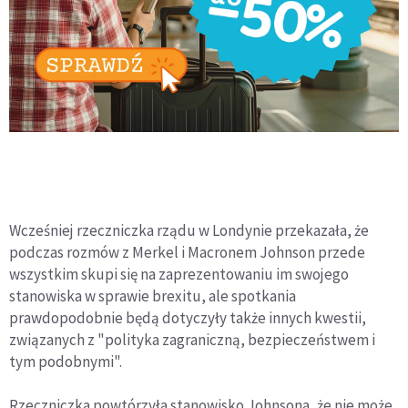
Wcześniej rzeczniczka rządu w Londynie przekazała, że
podczas rozmów z Merkel i Macronem Johnson przede
wszystkim skupi się na zaprezentowaniu im swojego
stanowiska w sprawie brexitu, ale spotkania
prawdopodobnie będą dotyczyły także innych kwestii,
związanych z "polityka zagraniczną, bezpieczeństwem i
tym podobnymi".
Rzeczniczka powtórzyła stanowisko Johnsona, że nie może