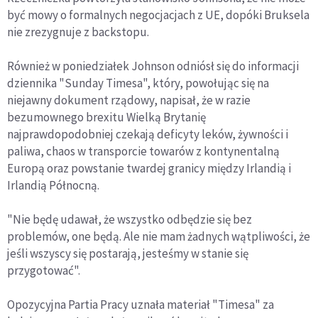
być mowy o formalnych negocjacjach z UE, dopóki Bruksela
nie zrezygnuje z backstopu.
Również w poniedziałek Johnson odniósł się do informacji
dziennika "Sunday Timesa", który, powołując się na
niejawny dokument rządowy, napisał, że w razie
bezumownego brexitu Wielką Brytanię
najprawdopodobniej czekają deficyty leków, żywności i
paliwa, chaos w transporcie towarów z kontynentalną
Europą oraz powstanie twardej granicy między Irlandią i
Irlandią Północną.
"Nie będę udawał, że wszystko odbędzie się bez
problemów, one będą. Ale nie mam żadnych wątpliwości, że
jeśli wszyscy się postarają, jesteśmy w stanie się
przygotować".
Opozycyjna Partia Pracy uznała materiał "Timesa" za