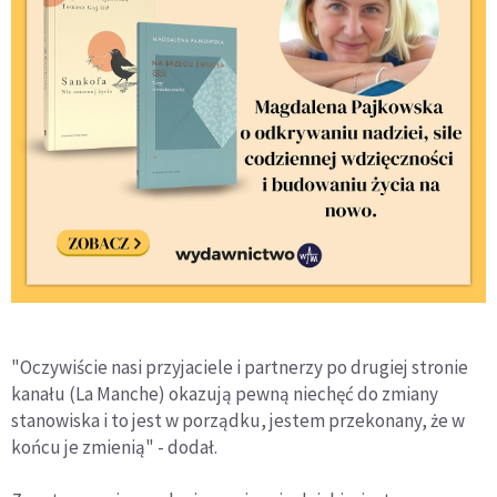
"Oczywiście nasi przyjaciele i partnerzy po drugiej stronie
kanału (La Manche) okazują pewną niechęć do zmiany
stanowiska i to jest w porządku, jestem przekonany, że w
końcu je zmienią" - dodał.