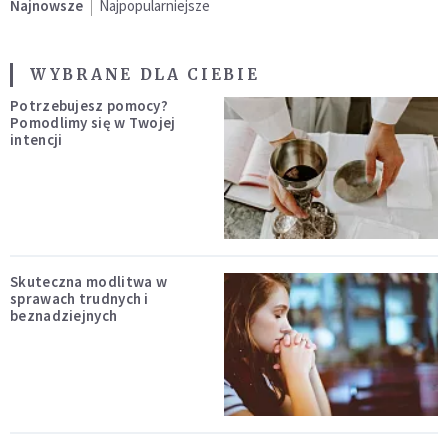
Najnowsze
Najpopularniejsze
WYBRANE DLA CIEBIE
Potrzebujesz pomocy?
Pomodlimy się w Twojej
intencji
Skuteczna modlitwa w
sprawach trudnych i
beznadziejnych