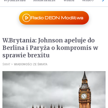
Radio DEON Modlitwa
W.Brytania: Johnson apeluje do
Berlina i Paryża o kompromis w
sprawie brexitu
ŚWIAT
WIADOMOŚCI ZE ŚWIATA