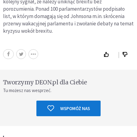
kolejny sygnał, że należy uniknąć brexitu bez
porozumienia. Ponad 100 parlamentarzystów podpisało
list, w którym domagają się od Johnsona m.in. skrócenia
przerwy wakacyjnej parlamentu i zwołanie debaty na temat
kryzysu wokół brexitu.
Tworzymy DEON.pl dla Ciebie
Tu możesz nas wesprzeć.
WSPOMÓŻ NAS