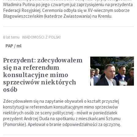
Władimira Putina po jego czwartym już zaprzysiężeniu na prezydenta
Federacji Rosyjskiej. Ceremonia odbyła się w XV-wiecznym soborze
Błagowieszczeńskim (katedrze Zwiastowania) na Kremlu.
8 lat temu
WIADOMOŚCI Z POLSKI
PAP / ml
Prezydent: zdecydowałem
się na referendum
konsultacyjne mimo
sprzeciwów niektórych
osób
Zdecydowałem się na zapytanie obywateli o kształt przyszłej
konstytucji w referendum konsultacyjnym mimo sprzeciwów
niektórych osób ze sceny politycznej - mówił w poniedziałek
prezydent Andrzej Duda na spotkaniu z mieszkańcami Sztumu
(Pomorskie). Apelował o branie odpowiedzialności za ojczyznę.