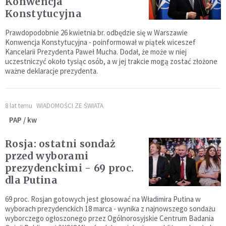
Konwencja
Konstytucyjna
Prawdopodobnie 26 kwietnia br. odbędzie się w Warszawie
Konwencja Konstytucyjna - poinformował w piątek wiceszef
Kancelarii Prezydenta Paweł Mucha. Dodał, że może w niej
uczestniczyć około tysiąc osób, a w jej trakcie mogą zostać złożone
ważne deklaracje prezydenta.
8 lat temu
WIADOMOŚCI ZE ŚWIATA
PAP / kw
Rosja: ostatni sondaż
przed wyborami
prezydenckimi - 69 proc.
dla Putina
69 proc. Rosjan gotowych jest głosować na Władimira Putina w
wyborach prezydenckich 18 marca - wynika z najnowszego sondażu
wyborczego ogłoszonego przez Ogólnorosyjskie Centrum Badania