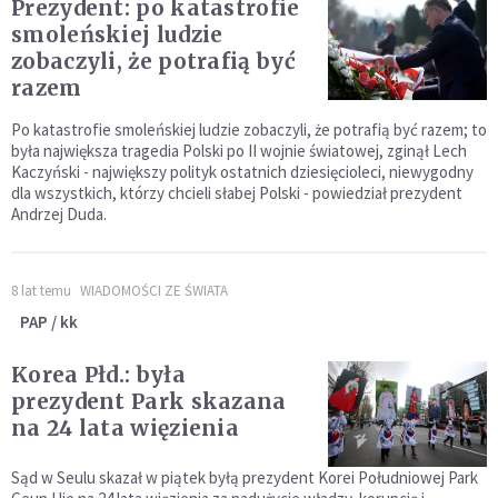
Prezydent: po katastrofie
smoleńskiej ludzie
zobaczyli, że potrafią być
razem
Po katastrofie smoleńskiej ludzie zobaczyli, że potrafią być razem; to
była największa tragedia Polski po II wojnie światowej, zginął Lech
Kaczyński - największy polityk ostatnich dziesięcioleci, niewygodny
dla wszystkich, którzy chcieli słabej Polski - powiedział prezydent
Andrzej Duda.
8 lat temu
WIADOMOŚCI ZE ŚWIATA
PAP / kk
Korea Płd.: była
prezydent Park skazana
na 24 lata więzienia
Sąd w Seulu skazał w piątek byłą prezydent Korei Południowej Park