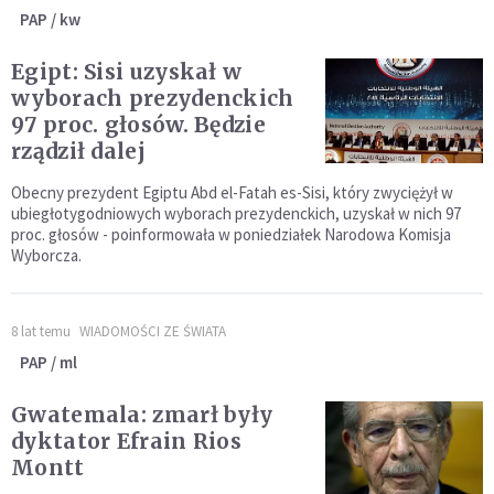
PAP / kw
Egipt: Sisi uzyskał w
wyborach prezydenckich
97 proc. głosów. Będzie
rządził dalej
Obecny prezydent Egiptu Abd el-Fatah es-Sisi, który zwyciężył w
ubiegłotygodniowych wyborach prezydenckich, uzyskał w nich 97
proc. głosów - poinformowała w poniedziałek Narodowa Komisja
Wyborcza.
8 lat temu
WIADOMOŚCI ZE ŚWIATA
PAP / ml
Gwatemala: zmarł były
dyktator Efrain Rios
Montt