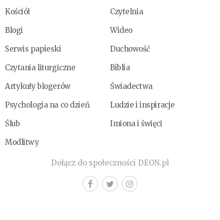
Kościół
Czytelnia
Blogi
Wideo
Serwis papieski
Duchowość
Czytania liturgiczne
Biblia
Artykuły blogerów
Świadectwa
Psychologia na co dzień
Ludzie i inspiracje
Ślub
Imiona i święci
Modlitwy
Dołącz do społeczności DEON.pl