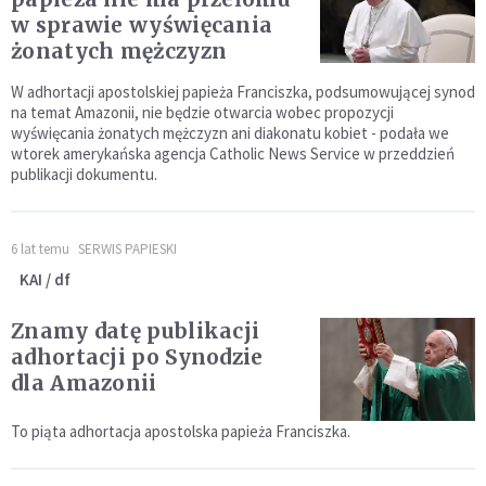
w sprawie wyświęcania
żonatych mężczyzn
W adhortacji apostolskiej papieża Franciszka, podsumowującej synod
na temat Amazonii, nie będzie otwarcia wobec propozycji
wyświęcania żonatych mężczyzn ani diakonatu kobiet - podała we
wtorek amerykańska agencja Catholic News Service w przeddzień
publikacji dokumentu.
6 lat temu
SERWIS PAPIESKI
KAI / df
Znamy datę publikacji
adhortacji po Synodzie
dla Amazonii
To piąta adhortacja apostolska papieża Franciszka.