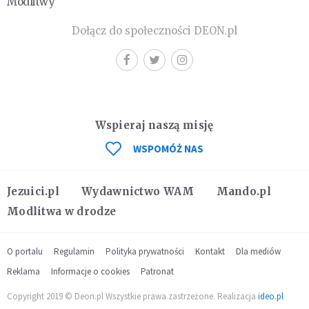
Modlitwy
Dołącz do społeczności DEON.pl
Wspieraj naszą misję
WSPOMÓŻ NAS
Jezuici.pl
Wydawnictwo WAM
Mando.pl
Modlitwa w drodze
O portalu
Regulamin
Polityka prywatności
Kontakt
Dla mediów
Reklama
Informacje o cookies
Patronat
Copyright 2019 © Deon.pl Wszystkie prawa zastrzeżone. Realizacja
ideo.pl