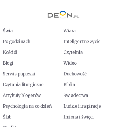
Świat
Wiara
Po godzinach
Inteligentne życie
Kościół
Czytelnia
Blogi
Wideo
Serwis papieski
Duchowość
Czytania liturgiczne
Biblia
Artykuły blogerów
Świadectwa
Psychologia na co dzień
Ludzie i inspiracje
Ślub
Imiona i święci