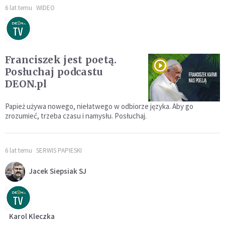
6 lat temu
WIDEO
Franciszek jest poetą.
Posłuchaj podcastu
DEON.pl
Papież używa nowego, niełatwego w odbiorze języka. Aby go
zrozumieć, trzeba czasu i namysłu. Posłuchaj.
6 lat temu
SERWIS PAPIESKI
Jacek Siepsiak SJ
Karol Kleczka