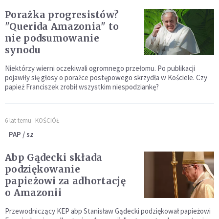
Porażka progresistów?
"Querida Amazonia" to
nie podsumowanie
synodu
Niektórzy wierni oczekiwali ogromnego przełomu. Po publikacji
pojawiły się głosy o porażce postępowego skrzydła w Kościele. Czy
papież Franciszek zrobił wszystkim niespodziankę?
6 lat temu
KOŚCIÓŁ
PAP / sz
Abp Gądecki składa
podziękowanie
papieżowi za adhortację
o Amazonii
Przewodniczący KEP abp Stanisław Gądecki podziękował papieżowi