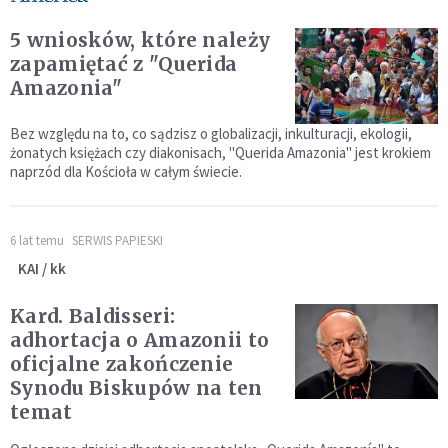
5 wniosków, które należy
zapamiętać z "Querida
Amazonia"
Bez względu na to, co sądzisz o globalizacji, inkulturacji, ekologii,
żonatych księżach czy diakonisach, "Querida Amazonia" jest krokiem
naprzód dla Kościoła w całym świecie.
6 lat temu
SERWIS PAPIESKI
KAI / kk
Kard. Baldisseri:
adhortacja o Amazonii to
oficjalne zakończenie
Synodu Biskupów na ten
temat