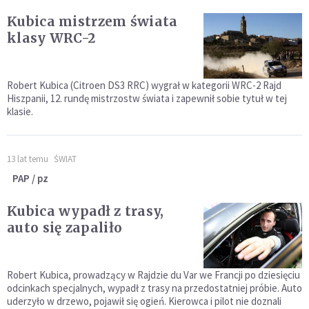
Kubica mistrzem świata
klasy WRC-2
Robert Kubica (Citroen DS3 RRC) wygrał w kategorii WRC-2 Rajd
Hiszpanii, 12. rundę mistrzostw świata i zapewnił sobie tytuł w tej
klasie.
13 lat temu
ŚWIAT
PAP / pz
Kubica wypadł z trasy,
auto się zapaliło
Robert Kubica, prowadzący w Rajdzie du Var we Francji po dziesięciu
odcinkach specjalnych, wypadł z trasy na przedostatniej próbie. Auto
uderzyło w drzewo, pojawił się ogień. Kierowca i pilot nie doznali