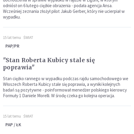
odniósł on 6 lutego ciężkie obrażenia - podała agencja Ansa.
Wcześniej zeznania złożył pilot Jakub Gerber, który nie ucierpiał w
wypadku.
15 lat temu
ŚWIAT
PAP/PR
"Stan Roberta Kubicy stale się
poprawia"
Stan ciężko rannego w wypadku podczas rajdu samochodowego we
Włoszech Roberta Kubicy stale się poprawia, a wyniki kolejnych
badań są pozytywne - poinformował menedżer polskiego kierowcy
Formuły 1 Daniele Morelli. W środę czeka go kolejna operacja.
15 lat temu
ŚWIAT
PAP / ŁK