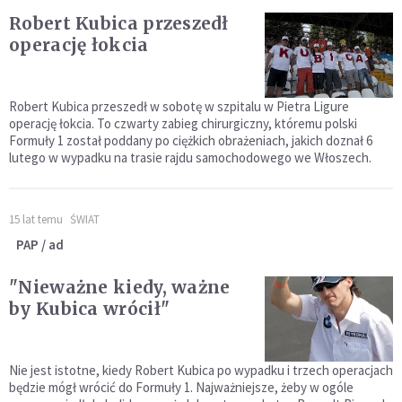
Robert Kubica przeszedł
operację łokcia
Robert Kubica przeszedł w sobotę w szpitalu w Pietra Ligure
operację łokcia. To czwarty zabieg chirurgiczny, któremu polski
Formuły 1 został poddany po ciężkich obrażeniach, jakich doznał 6
lutego w wypadku na trasie rajdu samochodowego we Włoszech.
15 lat temu
ŚWIAT
PAP / ad
"Nieważne kiedy, ważne
by Kubica wrócił"
Nie jest istotne, kiedy Robert Kubica po wypadku i trzech operacjach
będzie mógł wrócić do Formuły 1. Najważniejsze, żeby w ogóle