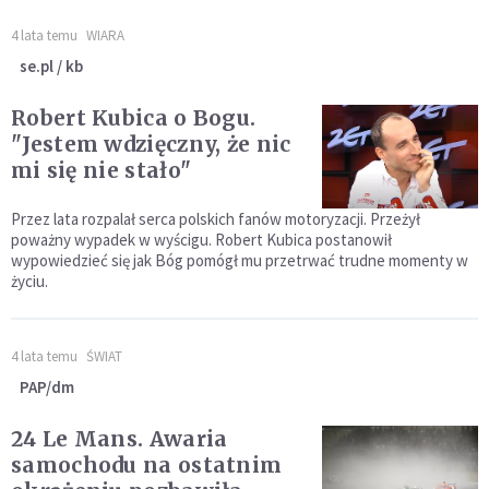
4 lata temu
WIARA
se.pl / kb
Robert Kubica o Bogu.
"Jestem wdzięczny, że nic
mi się nie stało"
Przez lata rozpalał serca polskich fanów motoryzacji. Przeżył
poważny wypadek w wyścigu. Robert Kubica postanowił
wypowiedzieć się jak Bóg pomógł mu przetrwać trudne momenty w
życiu.
4 lata temu
ŚWIAT
PAP/dm
24 Le Mans. Awaria
samochodu na ostatnim