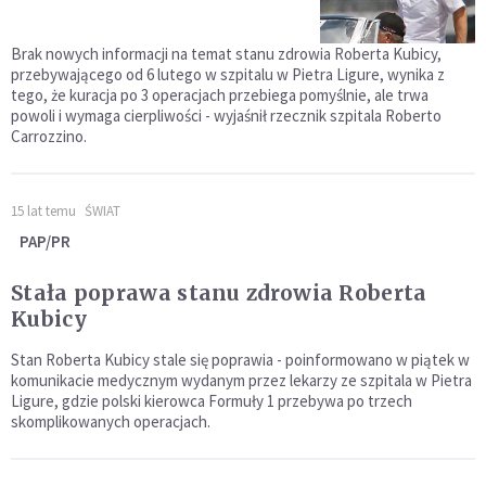
Brak nowych informacji na temat stanu zdrowia Roberta Kubicy,
przebywającego od 6 lutego w szpitalu w Pietra Ligure, wynika z
tego, że kuracja po 3 operacjach przebiega pomyślnie, ale trwa
powoli i wymaga cierpliwości - wyjaśnił rzecznik szpitala Roberto
Carrozzino.
15 lat temu
ŚWIAT
PAP/PR
Stała poprawa stanu zdrowia Roberta
Kubicy
Stan Roberta Kubicy stale się poprawia - poinformowano w piątek w
komunikacie medycznym wydanym przez lekarzy ze szpitala w Pietra
Ligure, gdzie polski kierowca Formuły 1 przebywa po trzech
skomplikowanych operacjach.