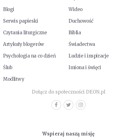
Blogi
Wideo
Serwis papieski
Duchowość
Czytania liturgiczne
Biblia
Artykuły blogerów
Świadectwa
Psychologia na co dzień
Ludzie i inspiracje
Ślub
Imiona i święci
Modlitwy
Dołącz do społeczności DEON.pl
Wspieraj naszą misję