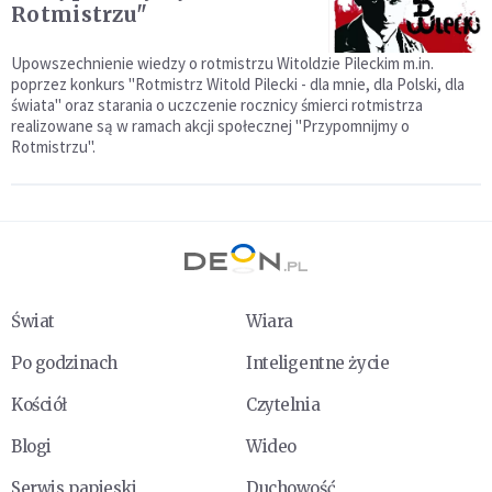
Rotmistrzu"
Upowszechnienie wiedzy o rotmistrzu Witoldzie Pileckim m.in.
poprzez konkurs "Rotmistrz Witold Pilecki - dla mnie, dla Polski, dla
świata" oraz starania o uczczenie rocznicy śmierci rotmistrza
realizowane są w ramach akcji społecznej "Przypomnijmy o
Rotmistrzu".
Świat
Wiara
Po godzinach
Inteligentne życie
Kościół
Czytelnia
Blogi
Wideo
Serwis papieski
Duchowość