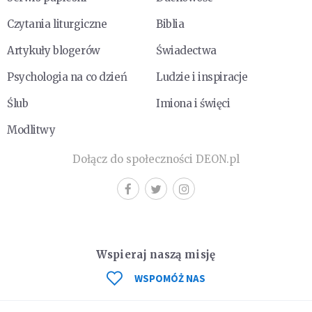
Czytania liturgiczne
Biblia
Artykuły blogerów
Świadectwa
Psychologia na co dzień
Ludzie i inspiracje
Ślub
Imiona i święci
Modlitwy
Dołącz do społeczności DEON.pl
Wspieraj naszą misję
WSPOMÓŻ NAS