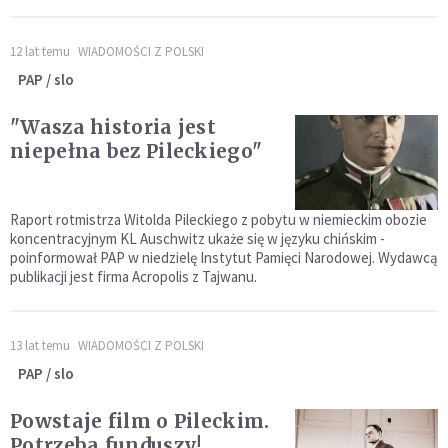
12 lat temu
WIADOMOŚCI Z POLSKI
PAP / slo
"Wasza historia jest
niepełna bez Pileckiego"
Raport rotmistrza Witolda Pileckiego z pobytu w niemieckim obozie
koncentracyjnym KL Auschwitz ukaże się w języku chińskim -
poinformował PAP w niedzielę Instytut Pamięci Narodowej. Wydawcą
publikacji jest firma Acropolis z Tajwanu.
13 lat temu
WIADOMOŚCI Z POLSKI
PAP / slo
Powstaje film o Pileckim.
Potrzeba funduszy!