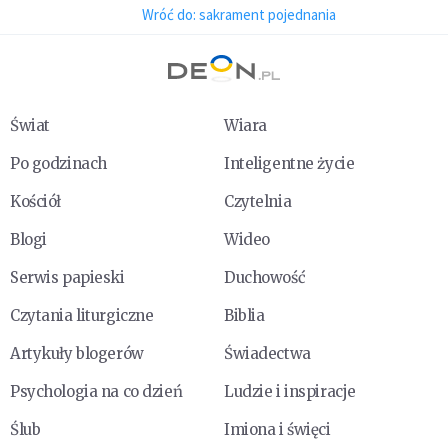
Wróć do: sakrament pojednania
Świat
Wiara
Po godzinach
Inteligentne życie
Kościół
Czytelnia
Blogi
Wideo
Serwis papieski
Duchowość
Czytania liturgiczne
Biblia
Artykuły blogerów
Świadectwa
Psychologia na co dzień
Ludzie i inspiracje
Ślub
Imiona i święci