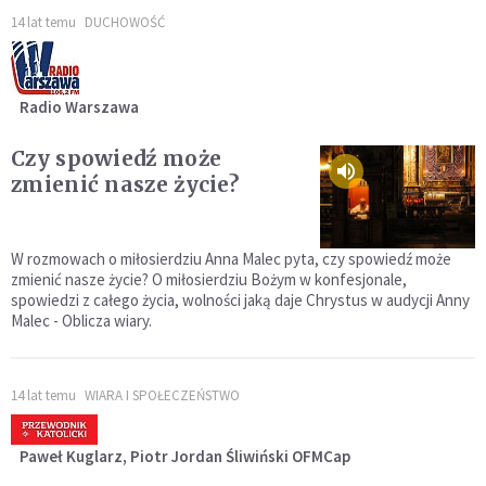
14 lat temu
DUCHOWOŚĆ
Radio Warszawa
Czy spowiedź może
zmienić nasze życie?
W rozmowach o miłosierdziu Anna Malec pyta, czy spowiedź może
zmienić nasze życie? O miłosierdziu Bożym w konfesjonale,
spowiedzi z całego życia, wolności jaką daje Chrystus w audycji Anny
Malec - Oblicza wiary.
14 lat temu
WIARA I SPOŁECZEŃSTWO
Paweł Kuglarz, Piotr Jordan Śliwiński OFMCap