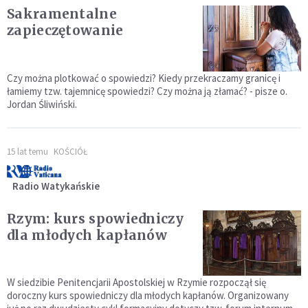
Sakramentalne
zapieczętowanie
Czy można plotkować o spowiedzi? Kiedy przekraczamy granicę i
łamiemy tzw. tajemnicę spowiedzi? Czy można ją złamać? - pisze o.
Jordan Śliwiński.
15 lat temu
KOŚCIÓŁ
Radio Watykańskie
Rzym: kurs spowiedniczy
dla młodych kapłanów
W siedzibie Penitencjarii Apostolskiej w Rzymie rozpoczął się
doroczny kurs spowiedniczy dla młodych kapłanów. Organizowany