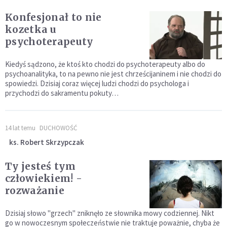
Konfesjonał to nie
kozetka u
psychoterapeuty
Kiedyś sądzono, że ktoś kto chodzi do psychoterapeuty albo do
psychoanalityka, to na pewno nie jest chrześcijaninem i nie chodzi do
spowiedzi. Dzisiaj coraz więcej ludzi chodzi do psychologa i
przychodzi do sakramentu pokuty…
14 lat temu
DUCHOWOŚĆ
ks. Robert Skrzypczak
Ty jesteś tym
człowiekiem! -
rozważanie
Dzisiaj słowo "grzech" zniknęło ze słownika mowy codziennej. Nikt
go w nowoczesnym społeczeństwie nie traktuje poważnie, chyba że