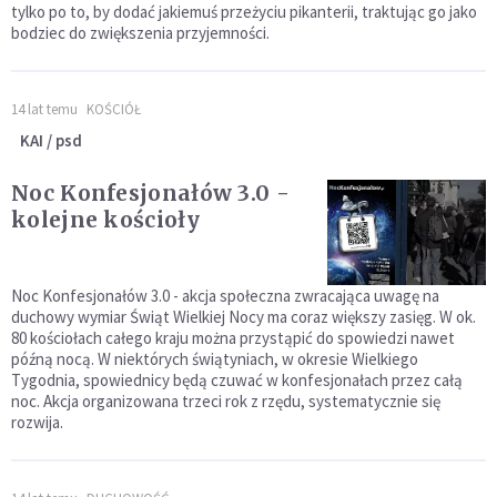
tylko po to, by dodać jakiemuś przeżyciu pikanterii, traktując go jako
bodziec do zwiększenia przyjemności.
14 lat temu
KOŚCIÓŁ
KAI / psd
Noc Konfesjonałów 3.0 -
kolejne kościoły
Noc Konfesjonałów 3.0 - akcja społeczna zwracająca uwagę na
duchowy wymiar Świąt Wielkiej Nocy ma coraz większy zasięg. W ok.
80 kościołach całego kraju można przystąpić do spowiedzi nawet
późną nocą. W niektórych świątyniach, w okresie Wielkiego
Tygodnia, spowiednicy będą czuwać w konfesjonałach przez całą
noc. Akcja organizowana trzeci rok z rzędu, systematycznie się
rozwija.