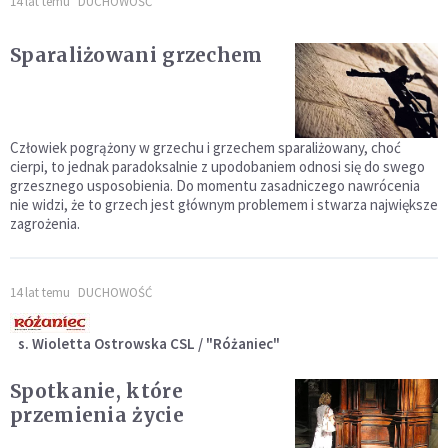
14 lat temu
DUCHOWOŚĆ
Sparaliżowani grzechem
Człowiek pogrążony w grzechu i grzechem sparaliżowany, choć
cierpi, to jednak paradoksalnie z upodobaniem odnosi się do swego
grzesznego usposobienia. Do momentu zasadniczego nawrócenia
nie widzi, że to grzech jest głównym problemem i stwarza największe
zagrożenia.
14 lat temu
DUCHOWOŚĆ
s. Wioletta Ostrowska CSL / "Różaniec"
Spotkanie, które
przemienia życie