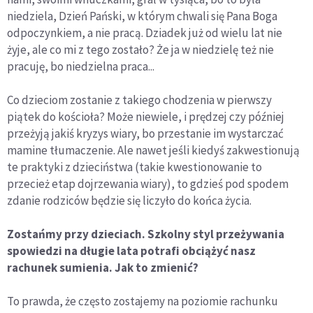
niedziela, Dzień Pański, w którym chwali się Pana Boga
odpoczynkiem, a nie pracą. Dziadek już od wielu lat nie
żyje, ale co mi z tego zostało? Że ja w niedzielę też nie
pracuję, bo niedzielna praca...
Co dzieciom zostanie z takiego chodzenia w pierwszy
piątek do kościoła? Może niewiele, i prędzej czy później
przeżyją jakiś kryzys wiary, bo przestanie im wystarczać
mamine tłumaczenie. Ale nawet jeśli kiedyś zakwestionują
te praktyki z dzieciństwa (takie kwestionowanie to
przecież etap dojrzewania wiary), to gdzieś pod spodem
zdanie rodziców będzie się liczyło do końca życia.
Zostańmy przy dzieciach. Szkolny styl przeżywania
spowiedzi na długie lata potrafi obciążyć nasz
rachunek sumienia. Jak to zmienić?
To prawda, że często zostajemy na poziomie rachunku