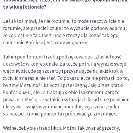
to w konfesjonale?
Jeśli ktoś mówi, że nie rozumie, to może rzeczywiście nie
rozumie, ale przecież czuje i to wyczucie podpowiada mu,
że coś jest nie tak. I w gruncie rzeczy dla kogoś takiego
nauczanie Kościoła jest naprawdę ważne.
Takim penitentom trzeba podziękować za szlachetność i
uczciwość w konfesjonale. Za to, że potrafią wyrazić swoje
wątpliwości, że są szczerzy i przyznają, że na jakiś krok w
życiu ich na razie nie stać. To pokazuje, że nie przyszli po to,
by zmylić czujność księdza i prześlizgnąć się przez kratki
konfesjonału, ale że traktują siebie i sakrament bardzo
poważnie. Myślę, że w takich sytuacjach ksiądz nie powinien
okazywać swojej wydumanej moralnej wyższości, tylko
stanąć po stronie penitenta i próbować go zrozumieć.
Ważne, żeby się strzec fikcji. Można tak wyznać grzechy,