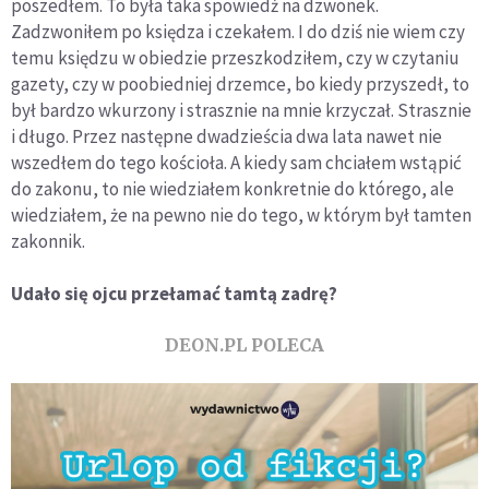
poszedłem. To była taka spowiedź na dzwonek.
Zadzwoniłem po księdza i czekałem. I do dziś nie wiem czy
temu księdzu w obiedzie przeszkodziłem, czy w czytaniu
gazety, czy w poobiedniej drzemce, bo kiedy przyszedł, to
był bardzo wkurzony i strasznie na mnie krzyczał. Strasznie
i długo. Przez następne dwadzieścia dwa lata nawet nie
wszedłem do tego kościoła. A kiedy sam chciałem wstąpić
do zakonu, to nie wiedziałem konkretnie do którego, ale
wiedziałem, że na pewno nie do tego, w którym był tamten
zakonnik.
Udało się ojcu przełamać tamtą zadrę?
DEON.PL POLECA