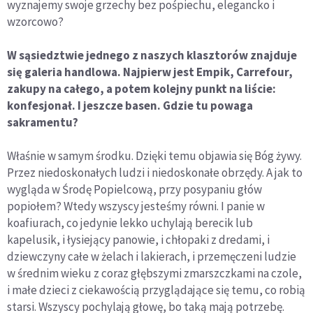
wyznajemy swoje grzechy bez pośpiechu, elegancko i
wzorcowo?
W sąsiedztwie jednego z naszych klasztorów znajduje
się galeria handlowa. Najpierw jest Empik, Carrefour,
zakupy na całego, a potem kolejny punkt na liście:
konfesjonał. I jeszcze basen. Gdzie tu powaga
sakramentu?
Właśnie w samym środku. Dzięki temu objawia się Bóg żywy.
Przez niedoskonałych ludzi i niedoskonałe obrzędy. A jak to
wygląda w Środę Popielcową, przy posypaniu głów
popiołem? Wtedy wszyscy jesteśmy równi. I panie w
koafiurach, co jedynie lekko uchylają berecik lub
kapelusik, i łysiejący panowie, i chłopaki z dredami, i
dziewczyny całe w żelach i lakierach, i przemęczeni ludzie
w średnim wieku z coraz głębszymi zmarszczkami na czole,
i małe dzieci z ciekawością przyglądające się temu, co robią
starsi. Wszyscy pochylają głowę, bo taką mają potrzebę.