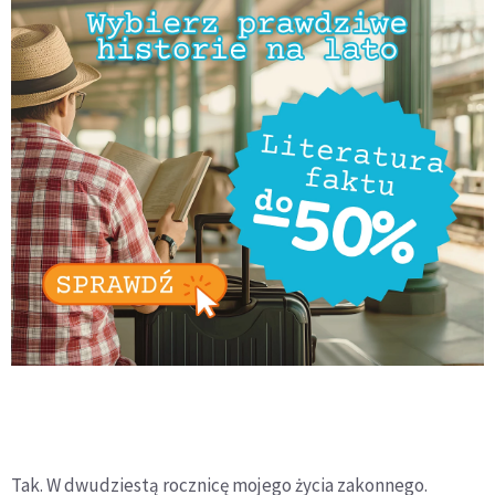
Tak. W dwudziestą rocznicę mojego życia zakonnego.