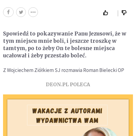
Spowiedź to pokazywanie Panu Jezusowi, że w
tym miejscu mnie boli, i jeszcze troszkę w
tamtym, po to żeby On te bolesne miejsca
ucałował i żeby przestało boleć.
Z Wojciechem Ziółkiem SJ rozmawia Roman Bielecki OP
DEON.PL POLECA