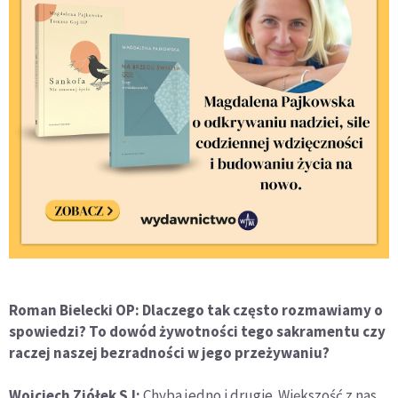
Roman Bielecki OP: Dlaczego tak często rozmawiamy o
spowiedzi? To dowód żywotności tego sakramentu czy
raczej naszej bezradności w jego przeżywaniu?
Wojciech Ziółek SJ:
Chyba jedno i drugie. Większość z nas