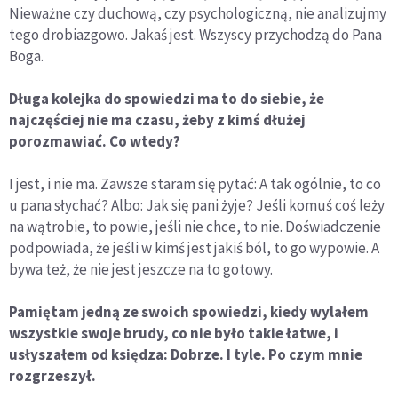
Nieważne czy duchową, czy psychologiczną, nie analizujmy
tego drobiazgowo. Jakaś jest. Wszyscy przychodzą do Pana
Boga.
Długa kolejka do spowiedzi ma to do siebie, że
najczęściej nie ma czasu, żeby z kimś dłużej
porozmawiać. Co wtedy?
I jest, i nie ma. Zawsze staram się pytać: A tak ogólnie, to co
u pana słychać? Albo: Jak się pani żyje? Jeśli komuś coś leży
na wątrobie, to powie, jeśli nie chce, to nie. Doświadczenie
podpowiada, że jeśli w kimś jest jakiś ból, to go wypowie. A
bywa też, że nie jest jeszcze na to gotowy.
Pamiętam jedną ze swoich spowiedzi, kiedy wylałem
wszystkie swoje brudy, co nie było takie łatwe, i
usłyszałem od księdza: Dobrze. I tyle. Po czym mnie
rozgrzeszył.