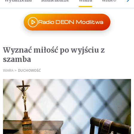
Radio DEON Modlitwa
Wyznać miłość po wyjściu z
szamba
WIARA
DUCHOWOŚĆ