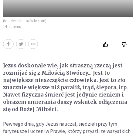
(fot. decafinata/flickr.com)
14 lat temu
Jezus doskonale wie, jak straszną rzeczą jest
rozmijać się z Miłością Stwórcy... Jest to
największe nieszczęście człowieka. Jest to zło
znacznie większe niż paraliż, trąd, ślepota, itp.
Nawet fizyczna śmierć jest jedynie cieniem i
obrazem umierania duszy wskutek odłączenia
się od Bożej Miłości.
Pewnego dnia, gdy Jezus nauczał, siedzieli przy tym
faryzeusze i uczeni w Prawie, którzy przyszli ze wszystkich