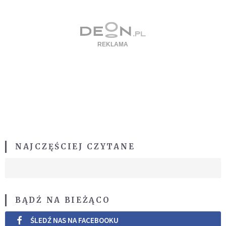
NAJCZĘŚCIEJ CZYTANE
BĄDŹ NA BIEŻĄCO
ŚLEDŹ NAS NA FACEBOOKU