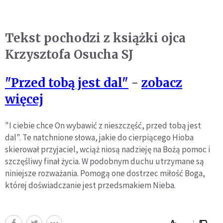
Tekst pochodzi z książki ojca
Krzysztofa Osucha SJ
"Przed tobą jest dal"
-
zobacz
więcej
"I ciebie chce On wybawić z nieszczęść, przed tobą jest
dal". Te natchnione słowa, jakie do cierpiącego Hioba
skierował przyjaciel, wciąż niosą nadzieję na Bożą pomoc i
szczęśliwy finał życia. W podobnym duchu utrzymane są
niniejsze rozważania. Pomogą one dostrzec miłość Boga,
której doświadczanie jest przedsmakiem Nieba.