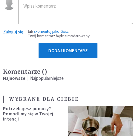
Zaloguj się
lub
skomentuj jako Gość
Twój komentarz będzie moderowany
DODAJ KOMENTARZ
Komentarze (
)
Najnowsze
Najpopularniejsze
WYBRANE DLA CIEBIE
Potrzebujesz pomocy?
Pomodlimy się w Twojej
intencji