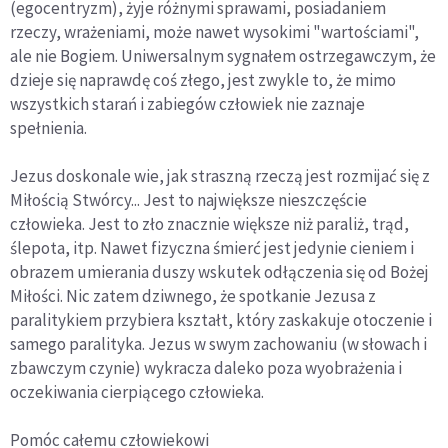
(egocentryzm), żyje różnymi sprawami, posiadaniem
rzeczy, wrażeniami, może nawet wysokimi "wartościami",
ale nie Bogiem. Uniwersalnym sygnałem ostrzegawczym, że
dzieje się naprawdę coś złego, jest zwykle to, że mimo
wszystkich starań i zabiegów człowiek nie zaznaje
spełnienia.
Jezus doskonale wie, jak straszną rzeczą jest rozmijać się z
Miłością Stwórcy... Jest to największe nieszczęście
człowieka. Jest to zło znacznie większe niż paraliż, trąd,
ślepota, itp. Nawet fizyczna śmierć jest jedynie cieniem i
obrazem umierania duszy wskutek odłączenia się od Bożej
Miłości. Nic zatem dziwnego, że spotkanie Jezusa z
paralitykiem przybiera kształt, który zaskakuje otoczenie i
samego paralityka. Jezus w swym zachowaniu (w słowach i
zbawczym czynie) wykracza daleko poza wyobrażenia i
oczekiwania cierpiącego człowieka.
Pomóc całemu człowiekowi