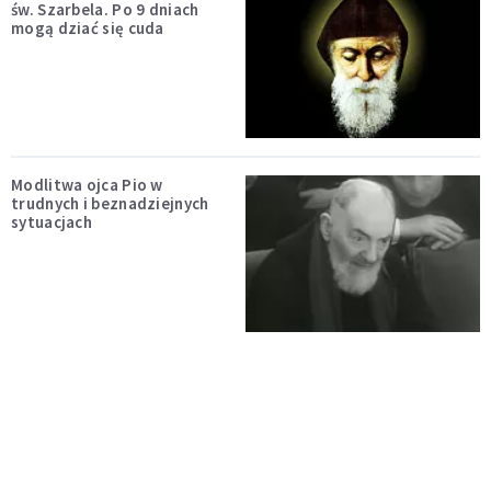
św. Szarbela. Po 9 dniach
mogą dziać się cuda
Modlitwa ojca Pio w
trudnych i beznadziejnych
sytuacjach