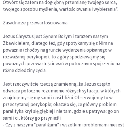
Otwórz się zatem na dogłębną przemianę twojego serca,
twojego sposobu myślenia, wartościowania i wybierania".
Zasadnicze przewartościowania
Jezus Chrystus jest Synem Bożym i zarazem naszym
Zbawicielem, dlatego też, gdy spotykamy się z Nim na
poważnie (choćby na gruncie wydarzenia opisanego w
rozważanej perykopie), to z góry spodziewajmy się
poważnych przewartościowań w potocznym spojrzeniu na
różne dziedziny życia.
Jest rzeczywiście rzeczą znamienną, że Jezus często
odwraca potoczne rozumienie różnych sytuacji, w których
znajdujemy się my sami i nasi bliźni. Obserwujemy to w
przeczytanej perykopie; okazało się, że główny problem
paralityka krył się głębiej i nie tam, gdzie upatrywał go on
sami i ci, którzy go przynieśli.
- Czy z naszymi "paraliżami" i wszelkimi problemami nie jest