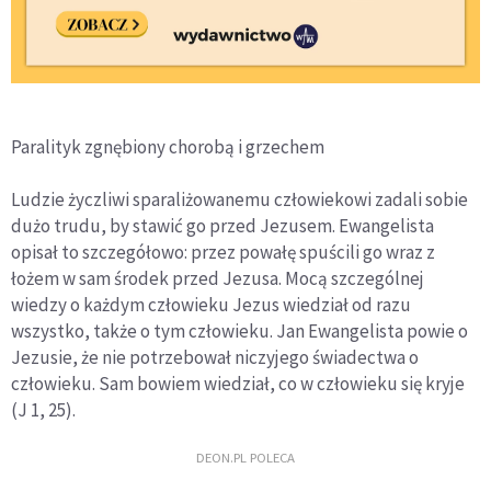
Paralityk zgnębiony chorobą i grzechem
Ludzie życzliwi sparaliżowanemu człowiekowi zadali sobie
dużo trudu, by stawić go przed Jezusem. Ewangelista
opisał to szczegółowo: przez powałę spuścili go wraz z
łożem w sam środek przed Jezusa. Mocą szczególnej
wiedzy o każdym człowieku Jezus wiedział od razu
wszystko, także o tym człowieku. Jan Ewangelista powie o
Jezusie, że nie potrzebował niczyjego świadectwa o
człowieku. Sam bowiem wiedział, co w człowieku się kryje
(J 1, 25).
DEON.PL POLECA