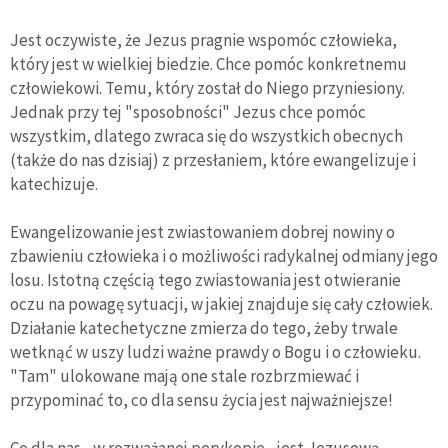
Jest oczywiste, że Jezus pragnie wspomóc człowieka,
który jest w wielkiej biedzie. Chce pomóc konkretnemu
człowiekowi. Temu, który został do Niego przyniesiony.
Jednak przy tej "sposobności" Jezus chce pomóc
wszystkim, dlatego zwraca się do wszystkich obecnych
(także do nas dzisiaj) z przesłaniem, które ewangelizuje i
katechizuje.
Ewangelizowanie jest zwiastowaniem dobrej nowiny o
zbawieniu człowieka i o możliwości radykalnej odmiany jego
losu. Istotną częścią tego zwiastowania jest otwieranie
oczu na powagę sytuacji, w jakiej znajduje się cały człowiek.
Działanie katechetyczne zmierza do tego, żeby trwale
wetknąć w uszy ludzi ważne prawdy o Bogu i o człowieku.
"Tam" ulokowane mają one stale rozbrzmiewać i
przypominać to, co dla sensu życia jest najważniejsze!