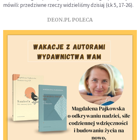
mówili: przedziwne rzeczy widzieliśmy dzisiaj (Łk 5, 17-26).
DEON.PL POLECA