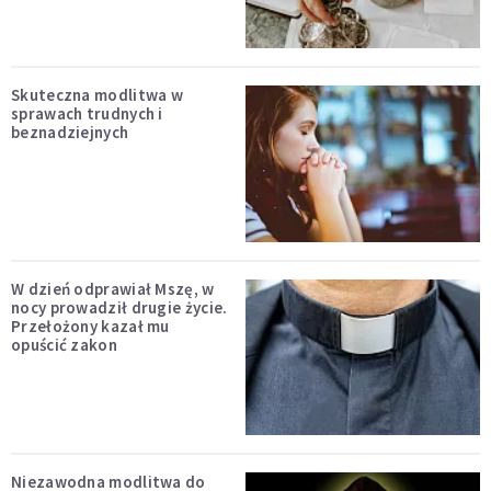
Skuteczna modlitwa w
sprawach trudnych i
beznadziejnych
W dzień odprawiał Mszę, w
nocy prowadził drugie życie.
Przełożony kazał mu
opuścić zakon
Niezawodna modlitwa do