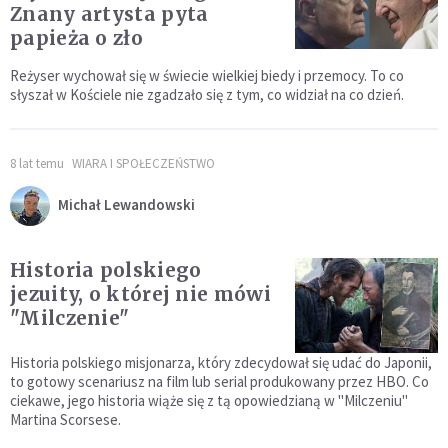
Znany artysta pyta
papieża o zło
Reżyser wychował się w świecie wielkiej biedy i przemocy. To co
słyszał w Kościele nie zgadzało się z tym, co widział na co dzień.
8 lat temu
WIARA I SPOŁECZEŃSTWO
Michał Lewandowski
Historia polskiego
jezuity, o której nie mówi
"Milczenie"
Historia polskiego misjonarza, który zdecydował się udać do Japonii,
to gotowy scenariusz na film lub serial produkowany przez HBO. Co
ciekawe, jego historia wiąże się z tą opowiedzianą w "Milczeniu"
Martina Scorsese.