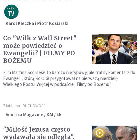
Karol Kleczka i Piotr Kosiarski
Co "Wilk z Wall Street"
może powiedzieć o
Ewangelii? | FILMY PO
BOŻEMU
Film Martina Scorsese to bardzo nietypowy, ale trafny komentarz do
Ewangelii, którą Kościół przygotował na pierwszą niedzielę
Wielkiego Postu. Więcej w podcaście "Filmy po Bożemu".
7 lat temu
DUCHOWOŚĆ
America Magazine / KAI / kk
"Miłość Jezusa często
wydawała się odległa".