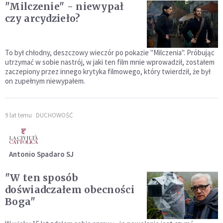
"Milczenie" - niewypał
czy arcydzieło?
To był chłodny, deszczowy wieczór po pokazie "Milczenia". Próbując
utrzymać w sobie nastrój, w jaki ten film mnie wprowadził, zostałem
zaczepiony przez innego krytyka filmowego, który twierdził, że był
on zupełnym niewypałem.
9 lat temu
DUCHOWOŚĆ
Antonio Spadaro SJ
"W ten sposób
doświadczałem obecności
Boga"