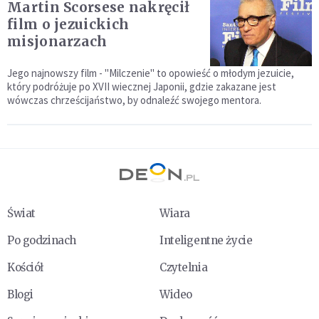
Martin Scorsese nakręcił
film o jezuickich
misjonarzach
Jego najnowszy film - "Milczenie" to opowieść o młodym jezuicie,
który podróżuje po XVII wiecznej Japonii, gdzie zakazane jest
wówczas chrześcijaństwo, by odnaleźć swojego mentora.
Świat
Wiara
Po godzinach
Inteligentne życie
Kościół
Czytelnia
Blogi
Wideo