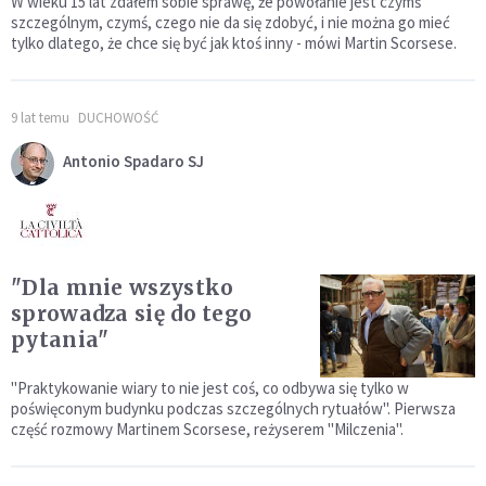
W wieku 15 lat zdałem sobie sprawę, że powołanie jest czymś
szczególnym, czymś, czego nie da się zdobyć, i nie można go mieć
tylko dlatego, że chce się być jak ktoś inny - mówi Martin Scorsese.
9 lat temu
DUCHOWOŚĆ
Antonio Spadaro SJ
"Dla mnie wszystko
sprowadza się do tego
pytania"
"Praktykowanie wiary to nie jest coś, co odbywa się tylko w
poświęconym budynku podczas szczególnych rytuałów". Pierwsza
część rozmowy Martinem Scorsese, reżyserem "Milczenia".