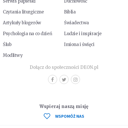
Serwis papieski
Duchowość
Czytania liturgiczne
Biblia
Artykuły blogerów
Świadectwa
Psychologia na co dzień
Ludzie i inspiracje
Ślub
Imiona i święci
Modlitwy
Dołącz do społeczności DEON.pl
Wspieraj naszą misję
WSPOMÓŻ NAS