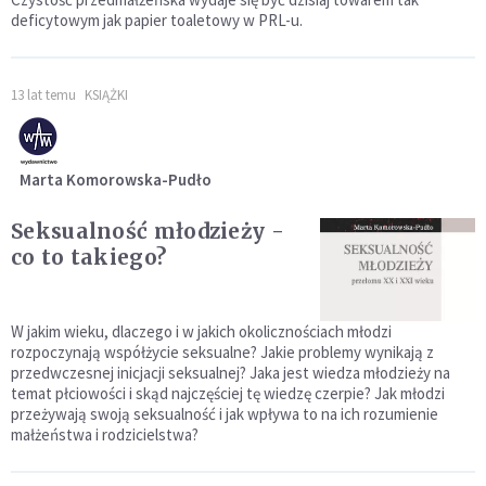
deficytowym jak papier toaletowy w PRL-u.
13 lat temu
KSIĄŻKI
Marta Komorowska-Pudło
Seksualność młodzieży -
co to takiego?
W jakim wieku, dlaczego i w jakich okolicznościach młodzi
rozpoczynają współżycie seksualne? Jakie problemy wynikają z
przedwczesnej inicjacji seksualnej? Jaka jest wiedza młodzieży na
temat płciowości i skąd najczęściej tę wiedzę czerpie? Jak młodzi
przeżywają swoją seksualność i jak wpływa to na ich rozumienie
małżeństwa i rodzicielstwa?