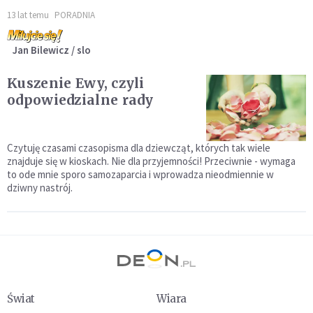
13 lat temu
PORADNIA
Jan Bilewicz / slo
Kuszenie Ewy, czyli
odpowiedzialne rady
Czytuję czasami czasopisma dla dziewcząt, których tak wiele
znajduje się w kioskach. Nie dla przyjemności! Przeciwnie - wymaga
to ode mnie sporo samozaparcia i wprowadza nieodmiennie w
dziwny nastrój.
Świat
Wiara