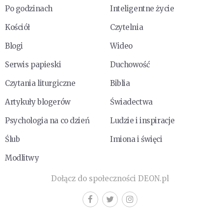
Po godzinach
Inteligentne życie
Kościół
Czytelnia
Blogi
Wideo
Serwis papieski
Duchowość
Czytania liturgiczne
Biblia
Artykuły blogerów
Świadectwa
Psychologia na co dzień
Ludzie i inspiracje
Ślub
Imiona i święci
Modlitwy
Dołącz do społeczności DEON.pl