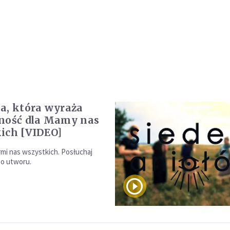
a, która wyraża
ność dla Mamy nas
ich [VIDEO]
rmi nas wszystkich. Posłuchaj
go utworu.