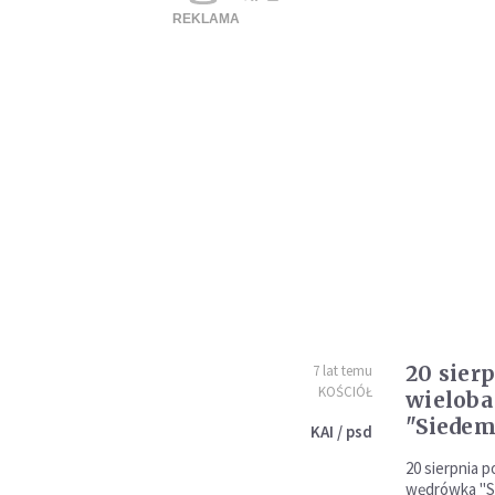
20 sier
7 lat temu
KOŚCIÓŁ
wielob
"Siedem
KAI / psd
20 sierpnia 
wędrówka "Si