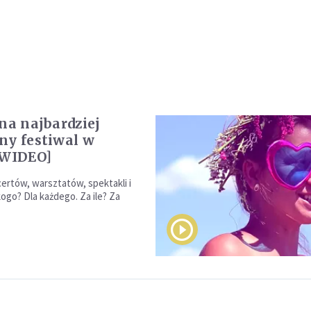
 na najbardziej
ny festiwal w
[WIDEO]
ertów, warsztatów, spektakli i
ogo? Dla każdego. Za ile? Za