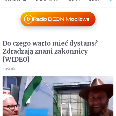
Radio DEON Modlitwa
Do czego warto mieć dystans?
Zdradzają znani zakonnicy
[WIDEO]
KOŚCIÓŁ