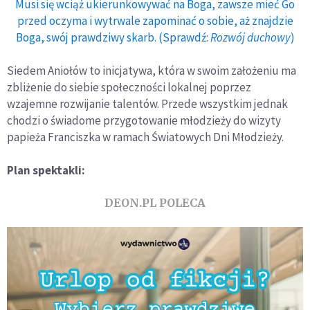
Musi się wciąż ukierunkowywać na Boga, zawsze mieć Go
przed oczyma i wytrwale zapominać o sobie, aż znajdzie
Boga, swój prawdziwy skarb. (Sprawdź:
Rozwój duchowy
)
Siedem Aniołów to inicjatywa, która w swoim założeniu ma
zbliżenie do siebie społeczności lokalnej poprzez
wzajemne rozwijanie talentów. Przede wszystkim jednak
chodzi o świadome przygotowanie młodzieży do wizyty
papieża Franciszka w ramach Światowych Dni Młodzieży.
Plan spektakli:
DEON.PL POLECA