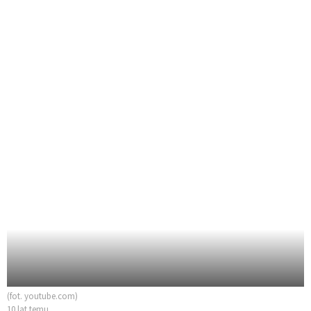
(fot. youtube.com)
10 lat temu