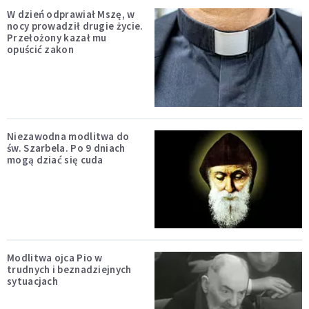
W dzień odprawiał Mszę, w
nocy prowadził drugie życie.
Przełożony kazał mu
opuścić zakon
Niezawodna modlitwa do
św. Szarbela. Po 9 dniach
mogą dziać się cuda
Modlitwa ojca Pio w
trudnych i beznadziejnych
sytuacjach