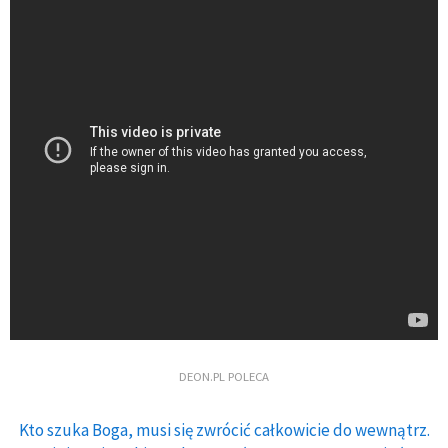
DEON.PL POLECA
Kto szuka Boga, musi się zwrócić całkowicie do wewnątrz.