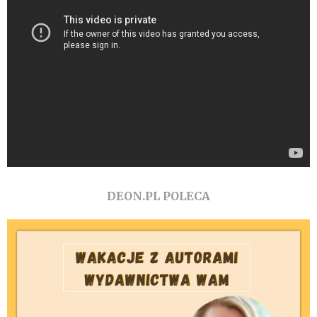
DEON.PL POLECA