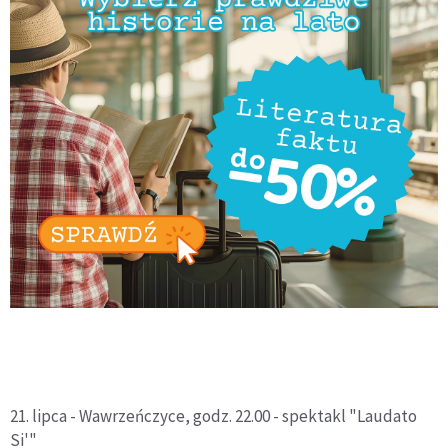
21. lipca - Wawrzeńczyce, godz. 22.00 - spektakl "Laudato
Si'"