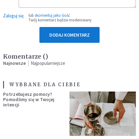
Zaloguj się
lub
skomentuj jako Gość
Twój komentarz będzie moderowany
DODAJ KOMENTARZ
Komentarze (
)
Najnowsze
Najpopularniejsze
WYBRANE DLA CIEBIE
Potrzebujesz pomocy?
Pomodlimy się w Twojej
intencji