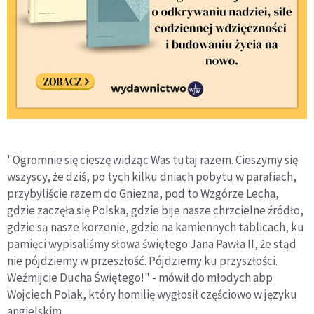
"Ogromnie się cieszę widząc Was tutaj razem. Cieszymy się
wszyscy, że dziś, po tych kilku dniach pobytu w parafiach,
przybyliście razem do Gniezna, pod to Wzgórze Lecha,
gdzie zaczęła się Polska, gdzie bije nasze chrzcielne źródło,
gdzie są nasze korzenie, gdzie na kamiennych tablicach, ku
pamięci wypisaliśmy słowa świętego Jana Pawła II, że stąd
nie pójdziemy w przeszłość. Pójdziemy ku przyszłości.
Weźmijcie Ducha Świętego!" - mówił do młodych abp
Wojciech Polak, który homilię wygłosił częściowo w języku
angielskim.