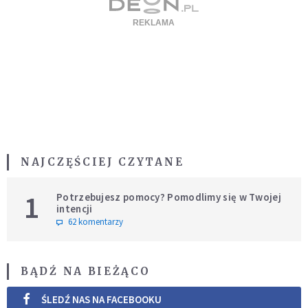
NAJCZĘŚCIEJ CZYTANE
1
Potrzebujesz pomocy? Pomodlimy się w Twojej
intencji
62 komentarzy
BĄDŹ NA BIEŻĄCO
ŚLEDŹ NAS NA FACEBOOKU