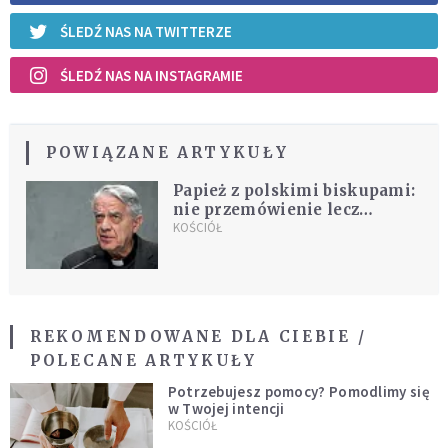
ŚLEDŹ NAS NA TWITTERZE
ŚLEDŹ NAS NA INSTAGRAMIE
POWIĄZANE ARTYKUŁY
Papież z polskimi biskupami:
nie przemówienie lecz
rozmowa
KOŚCIÓŁ
REKOMENDOWANE DLA CIEBIE /
POLECANE ARTYKUŁY
Potrzebujesz pomocy? Pomodlimy się
w Twojej intencji
KOŚCIÓŁ