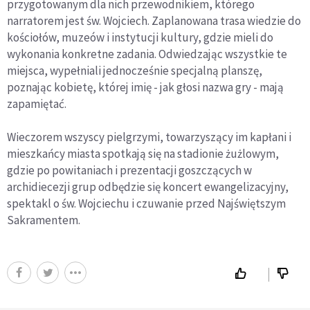
przygotowanym dla nich przewodnikiem, którego
narratorem jest św. Wojciech. Zaplanowana trasa wiedzie do
kościołów, muzeów i instytucji kultury, gdzie mieli do
wykonania konkretne zadania. Odwiedzając wszystkie te
miejsca, wypełniali jednocześnie specjalną planszę,
poznając kobietę, której imię - jak głosi nazwa gry - mają
zapamiętać.
Wieczorem wszyscy pielgrzymi, towarzyszący im kapłani i
mieszkańcy miasta spotkają się na stadionie żużlowym,
gdzie po powitaniach i prezentacji goszczących w
archidiecezji grup odbędzie się koncert ewangelizacyjny,
spektakl o św. Wojciechu i czuwanie przed Najświętszym
Sakramentem.