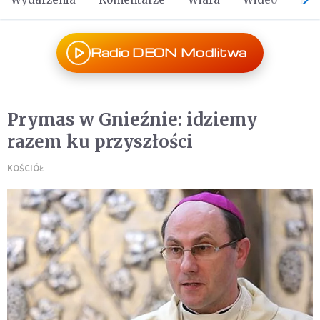
Radio DEON Modlitwa
Prymas w Gnieźnie: idziemy
razem ku przyszłości
KOŚCIÓŁ