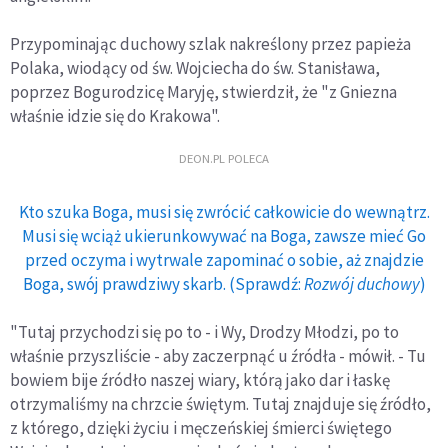
Przypominając duchowy szlak nakreślony przez papieża
Polaka, wiodący od św. Wojciecha do św. Stanisława,
poprzez Bogurodzicę Maryję, stwierdził, że "z Gniezna
właśnie idzie się do Krakowa".
DEON.PL POLECA
Kto szuka Boga, musi się zwrócić całkowicie do wewnątrz.
Musi się wciąż ukierunkowywać na Boga, zawsze mieć Go
przed oczyma i wytrwale zapominać o sobie, aż znajdzie
Boga, swój prawdziwy skarb. (Sprawdź:
Rozwój duchowy
)
"Tutaj przychodzi się po to - i Wy, Drodzy Młodzi, po to
właśnie przyszliście - aby zaczerpnąć u źródła - mówił. - Tu
bowiem bije źródło naszej wiary, którą jako dar i łaskę
otrzymaliśmy na chrzcie świętym. Tutaj znajduje się źródło,
z którego, dzięki życiu i męczeńskiej śmierci świętego