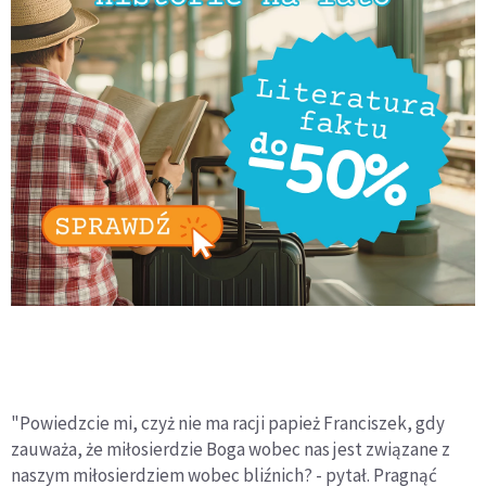
"Powiedzcie mi, czyż nie ma racji papież Franciszek, gdy
zauważa, że miłosierdzie Boga wobec nas jest związane z
naszym miłosierdziem wobec bliźnich? - pytał. Pragnąć