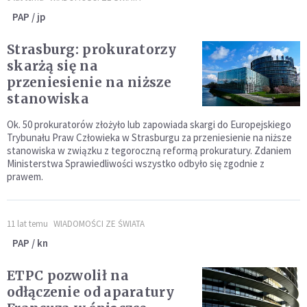
PAP / jp
Strasburg: prokuratorzy
skarżą się na
przeniesienie na niższe
stanowiska
Ok. 50 prokuratorów złożyło lub zapowiada skargi do Europejskiego
Trybunału Praw Człowieka w Strasburgu za przeniesienie na niższe
stanowiska w związku z tegoroczną reformą prokuratury. Zdaniem
Ministerstwa Sprawiedliwości wszystko odbyło się zgodnie z
prawem.
11 lat temu
WIADOMOŚCI ZE ŚWIATA
PAP / kn
ETPC pozwolił na
odłączenie od aparatury