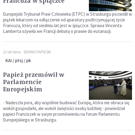
Francuza w śpiączce
Europejski Trybunał Praw Człowieka (ETPC) w Strasburgu pozwolił w
piątek lekarzom na odłączenie od aparatury podtrzymującej życie
Francuza, który od siedmiu lat jest w śpiączce. Sprawa Vincenta
Lamberta ożywiła we Francji debatę o prawie do eutanazji.
11 lat temu
SERWIS PAPIESKI
KAI / ptsj / pk
Papież przemówił w
Parlamencie
Europejskim
- Nadeszła pora, aby wspólnie budować Europę, która nie obraca się
wokół gospodarki, ale wokół świętości osoby ludzkiej - powiedział
papież Franciszek w swym przemówieniu na forum Parlamentu
Europejskiego w Strasburgu.