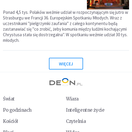
Ponad 4,5 tys. Polaków weźmie udział w rozpoczynającym się jutro w
Strasburgu we Francji 36. Europejskim Spotkaniu Młodych. Wraz z
uczestnikami "pielgrzymki zaufania" z całego kontynentu będą
zastanawiać się "co zrobić, żeby komunia między ludźmi kochającymi
Chrystusa stała się dostrzegalna". W spotkaniu weźmie udział 30 tys.
młodych.
WIĘCEJ
Świat
Wiara
Po godzinach
Inteligentne życie
Kościół
Czytelnia