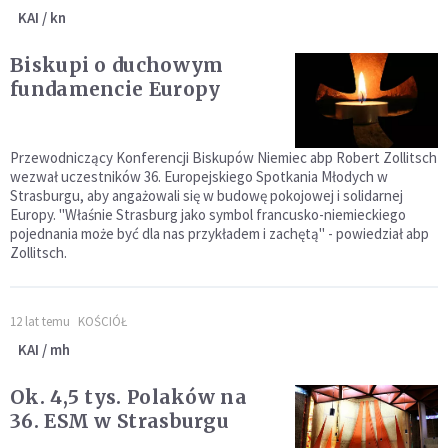
KAI / kn
Biskupi o duchowym
fundamencie Europy
Przewodniczący Konferencji Biskupów Niemiec abp Robert Zollitsch
wezwał uczestników 36. Europejskiego Spotkania Młodych w
Strasburgu, aby angażowali się w budowę pokojowej i solidarnej
Europy. "Właśnie Strasburg jako symbol francusko-niemieckiego
pojednania może być dla nas przykładem i zachętą" - powiedział abp
Zollitsch.
12 lat temu
KOŚCIÓŁ
KAI / mh
Ok. 4,5 tys. Polaków na
36. ESM w Strasburgu