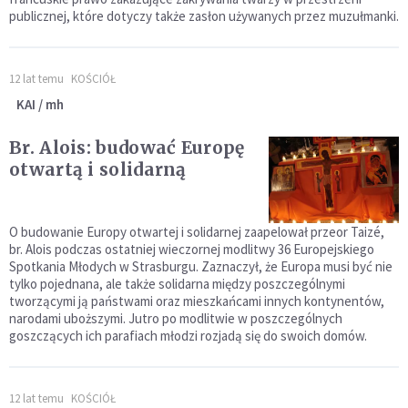
publicznej, które dotyczy także zasłon używanych przez muzułmanki.
12 lat temu
KOŚCIÓŁ
KAI / mh
Br. Alois: budować Europę
otwartą i solidarną
O budowanie Europy otwartej i solidarnej zaapelował przeor Taizé,
br. Alois podczas ostatniej wieczornej modlitwy 36 Europejskiego
Spotkania Młodych w Strasburgu. Zaznaczył, że Europa musi być nie
tylko pojednana, ale także solidarna między poszczególnymi
tworzącymi ją państwami oraz mieszkańcami innych kontynentów,
narodami uboższymi. Jutro po modlitwie w poszczególnych
goszczących ich parafiach młodzi rozjadą się do swoich domów.
12 lat temu
KOŚCIÓŁ