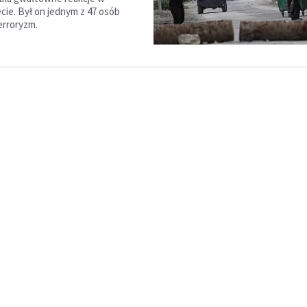
ecie. Był on jednym z 47 osób
erroryzm.