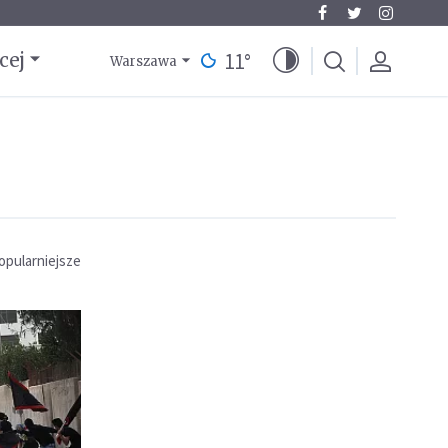
11
°
cej
Warszawa
opularniejsze