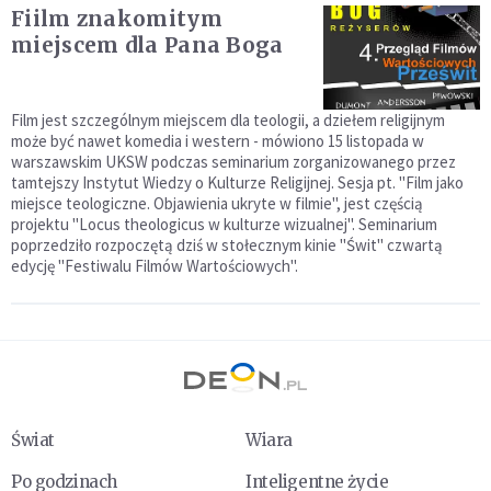
Fiilm znakomitym
miejscem dla Pana Boga
Film jest szczególnym miejscem dla teologii, a dziełem religijnym
może być nawet komedia i western - mówiono 15 listopada w
warszawskim UKSW podczas seminarium zorganizowanego przez
tamtejszy Instytut Wiedzy o Kulturze Religijnej. Sesja pt. "Film jako
miejsce teologiczne. Objawienia ukryte w filmie", jest częścią
projektu "Locus theologicus w kulturze wizualnej". Seminarium
poprzedziło rozpoczętą dziś w stołecznym kinie "Świt" czwartą
edycję "Festiwalu Filmów Wartościowych".
Świat
Wiara
Po godzinach
Inteligentne życie