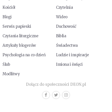
Kościół
Czytelnia
Blogi
Wideo
Serwis papieski
Duchowość
Czytania liturgiczne
Biblia
Artykuły blogerów
Świadectwa
Psychologia na co dzień
Ludzie i inspiracje
Ślub
Imiona i święci
Modlitwy
Dołącz do społeczności DEON.pl