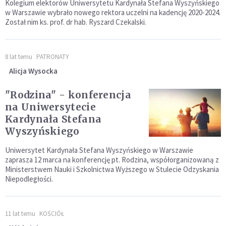
Kolegium elektorów Uniwersytetu Kardynała Stefana Wyszyńskiego
w Warszawie wybrało nowego rektora uczelni na kadencję 2020-2024.
Został nim ks. prof. dr hab. Ryszard Czekalski.
8 lat temu
PATRONATY
Alicja Wysocka
"Rodzina" - konferencja
na Uniwersytecie
Kardynała Stefana
Wyszyńskiego
Uniwersytet Kardynała Stefana Wyszyńskiego w Warszawie
zaprasza 12 marca na konferencję pt. Rodzina, współorganizowaną z
Ministerstwem Nauki i Szkolnictwa Wyższego w Stulecie Odzyskania
Niepodległości.
11 lat temu
KOŚCIÓŁ