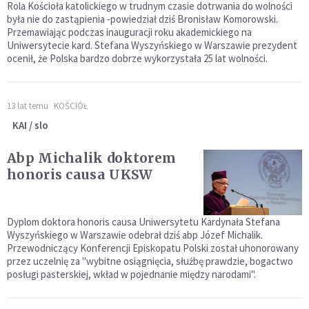
Rola Kościoła katolickiego w trudnym czasie dotrwania do wolności
była nie do zastąpienia -powiedział dziś Bronisław Komorowski.
Przemawiając podczas inauguracji roku akademickiego na
Uniwersytecie kard. Stefana Wyszyńskiego w Warszawie prezydent
ocenił, że Polska bardzo dobrze wykorzystała 25 lat wolności.
13 lat temu
KOŚCIÓŁ
KAI / slo
Abp Michalik doktorem
honoris causa UKSW
Dyplom doktora honoris causa Uniwersytetu Kardynała Stefana
Wyszyńskiego w Warszawie odebrał dziś abp Józef Michalik.
Przewodniczący Konferencji Episkopatu Polski został uhonorowany
przez uczelnię za "wybitne osiągnięcia, służbę prawdzie, bogactwo
posługi pasterskiej, wkład w pojednanie między narodami".