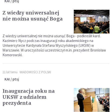
KAI / ptsj
Z wiedzy uniwersalnej
nie można usunąć Boga
Z wiedzy uniwersalnej nie można usunąć Boga - podkreślił kard.
Kazimierz Nycz podczas inauguracji roku akademickiego na
Uniwersytecie Kardynała Stefana Wyszyńskiego (UKSW) w
Warszawie. W uroczystości uczestniczył m.in. prezydent Bronisław
Komorowski.
11 lat temu
WIADOMOŚCI Z POLSKI
KAI / ptsj
Inauguracja roku na
UKSW z udziałem
prezydenta