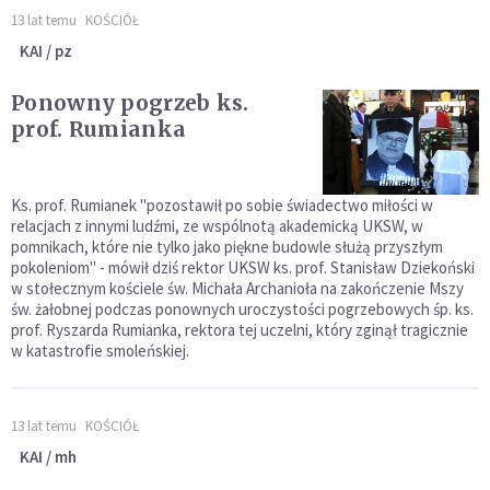
13 lat temu
KOŚCIÓŁ
KAI / pz
Ponowny pogrzeb ks.
prof. Rumianka
Ks. prof. Rumianek "pozostawił po sobie świadectwo miłości w
relacjach z innymi ludźmi, ze wspólnotą akademicką UKSW, w
pomnikach, które nie tylko jako piękne budowle służą przyszłym
pokoleniom" - mówił dziś rektor UKSW ks. prof. Stanisław Dziekoński
w stołecznym kościele św. Michała Archanioła na zakończenie Mszy
św. żałobnej podczas ponownych uroczystości pogrzebowych śp. ks.
prof. Ryszarda Rumianka, rektora tej uczelni, który zginął tragicznie
w katastrofie smoleńskiej.
13 lat temu
KOŚCIÓŁ
KAI / mh