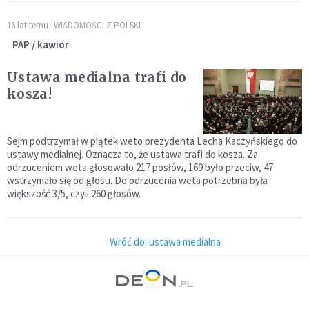
16 lat temu
WIADOMOŚCI Z POLSKI
PAP / kawior
Ustawa medialna trafi do
kosza!
Sejm podtrzymał w piątek weto prezydenta Lecha Kaczyńskiego do
ustawy medialnej. Oznacza to, że ustawa trafi do kosza. Za
odrzuceniem weta głosowało 217 posłów, 169 było przeciw, 47
wstrzymało się od głosu. Do odrzucenia weta potrzebna była
większość 3/5, czyli 260 głosów.
Wróć do: ustawa medialna