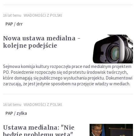
16 lat temu
WIADOMOŚCI Z POLSKI
PAP / drr
Nowa ustawa medialna -
kolejne podejście
Sejmowa komisja kultury rozpoczęła prace nad medialnym projektem
PO. Posiedzenie rozpoczęło się od protestu środowisk twórczych,
które domagają się publicznego wysłuchania projektu. Dokumentowi
zarzucają, że jest jedynie sposobem na przejęcie władzy w mediach.
16 lat temu
WIADOMOŚCI Z POLSKI
PAP / zylka
Ustawa medialna: "Nie
będzie problemu weta"