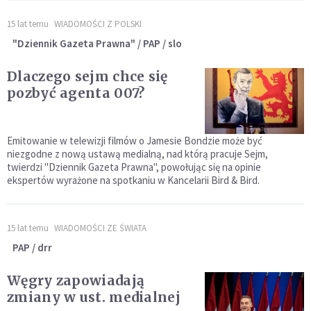
15 lat temu
WIADOMOŚCI Z POLSKI
"Dziennik Gazeta Prawna" / PAP / slo
Dlaczego sejm chce się
pozbyć agenta 007?
Emitowanie w telewizji filmów o Jamesie Bondzie może być
niezgodne z nową ustawą medialną, nad którą pracuje Sejm,
twierdzi "Dziennik Gazeta Prawna", powołując się na opinie
ekspertów wyrażone na spotkaniu w Kancelarii Bird & Bird.
15 lat temu
WIADOMOŚCI ZE ŚWIATA
PAP / drr
Węgry zapowiadają
zmiany w ust. medialnej