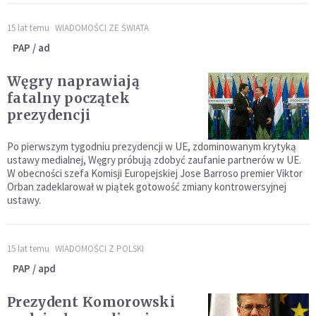
15 lat temu
WIADOMOŚCI ZE ŚWIATA
PAP / ad
Węgry naprawiają
fatalny początek
prezydencji
Po pierwszym tygodniu prezydencji w UE, zdominowanym krytyką
ustawy medialnej, Węgry próbują zdobyć zaufanie partnerów w UE.
W obecności szefa Komisji Europejskiej Jose Barroso premier Viktor
Orban zadeklarował w piątek gotowość zmiany kontrowersyjnej
ustawy.
15 lat temu
WIADOMOŚCI Z POLSKI
PAP / apd
Prezydent Komorowski