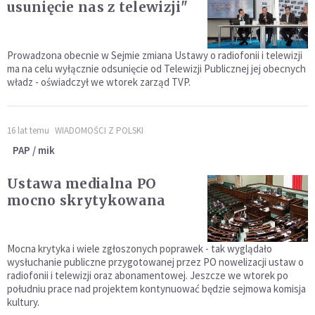
usunięcie nas z telewizji"
Prowadzona obecnie w Sejmie zmiana Ustawy o radiofonii i telewizji
ma na celu wyłącznie odsunięcie od Telewizji Publicznej jej obecnych
władz - oświadczył we wtorek zarząd TVP.
16 lat temu
WIADOMOŚCI Z POLSKI
PAP / mik
Ustawa medialna PO
mocno skrytykowana
Mocna krytyka i wiele zgłoszonych poprawek - tak wyglądało
wysłuchanie publiczne przygotowanej przez PO nowelizacji ustaw o
radiofonii i telewizji oraz abonamentowej. Jeszcze we wtorek po
południu prace nad projektem kontynuować będzie sejmowa komisja
kultury.