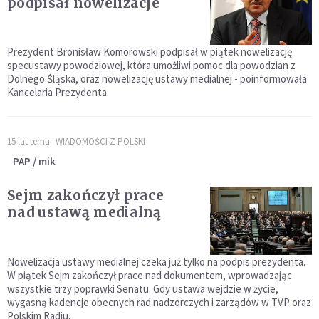
podpisał nowelizacje
Prezydent Bronisław Komorowski podpisał w piątek nowelizację
specustawy powodziowej, która umożliwi pomoc dla powodzian z
Dolnego Śląska, oraz nowelizację ustawy medialnej - poinformowała
Kancelaria Prezydenta.
15 lat temu
WIADOMOŚCI Z POLSKI
PAP / mik
Sejm zakończył prace
nad ustawą medialną
Nowelizacja ustawy medialnej czeka już tylko na podpis prezydenta.
W piątek Sejm zakończył prace nad dokumentem, wprowadzając
wszystkie trzy poprawki Senatu. Gdy ustawa wejdzie w życie,
wygasną kadencje obecnych rad nadzorczych i zarządów w TVP oraz
Polskim Radiu.