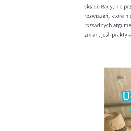
składu Rady, nie pr
rozwiązań, które ni
rozsądnych argumen
zmian, jeśli prakty