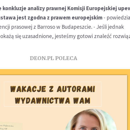
 konkluzje analizy prawnej Komisji Europejskiej upe
 ustawa jest zgodna z prawem europejskim
- powiedzi
ncji prasowej z Barroso w Budapeszcie. - Jeśli jednak
okażą się uzasadnione, jesteśmy gotowi znaleźć rozwiąz
DEON.PL POLECA