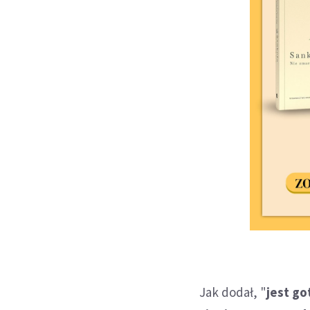
Jak dodał, "
jest go