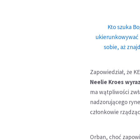
Kto szuka Bo
ukierunkowywać n
sobie, aż znaj
Zapowiedział, że KE
Neelie Kroes wyraz
ma wątpliwości zwł
nadzorującego ryne
członkowie rządzą
Orban, choć zapowi