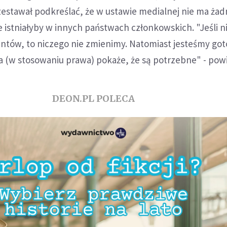
zestawał podkreślać, że w ustawie medialnej nie ma ża
e istniałyby w innych państwach członkowskich. "Jeśli n
tów, to niczego nie zmienimy. Natomiast jesteśmy got
ka (w stosowaniu prawa) pokaże, że są potrzebne" - powi
DEON.PL POLECA