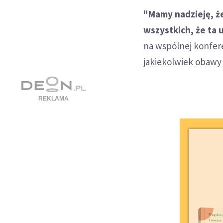
"Mamy nadzieję, że
wszystkich, że ta
na wspólnej konfere
jakiekolwiek obawy 