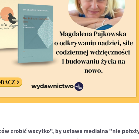
tów zrobić wszytko", by ustawa medialna "nie położy