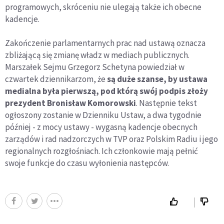
programowych, skróceniu nie ulegają także ich obecne
kadencje.
Zakończenie parlamentarnych prac nad ustawą oznacza
zbliżającą się zmianę władz w mediach publicznych.
Marszałek Sejmu Grzegorz Schetyna powiedział w
czwartek dziennikarzom, że
są duże szanse, by ustawa
medialna była pierwszą, pod którą swój podpis złoży
prezydent Bronisław Komorowski
. Następnie tekst
ogłoszony zostanie w Dzienniku Ustaw, a dwa tygodnie
później - z mocy ustawy - wygasną kadencje obecnych
zarządów i rad nadzorczych w TVP oraz Polskim Radiu i jego
regionalnych rozgłośniach. Ich członkowie mają pełnić
swoje funkcje do czasu wyłonienia następców.