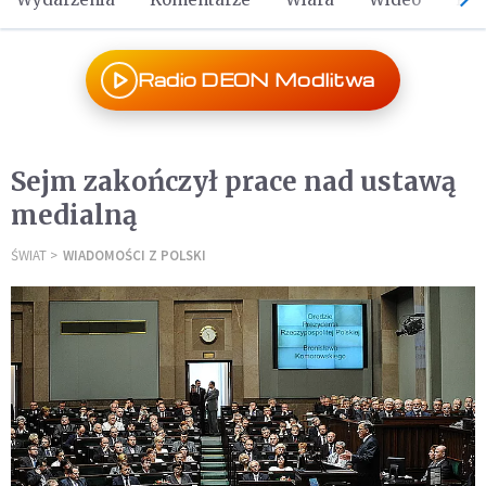
Radio DEON Modlitwa
Sejm zakończył prace nad ustawą
medialną
ŚWIAT
WIADOMOŚCI Z POLSKI