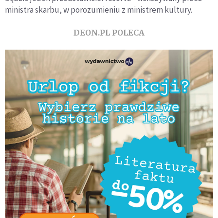
ministra skarbu, w porozumieniu z ministrem kultury.
DEON.PL POLECA