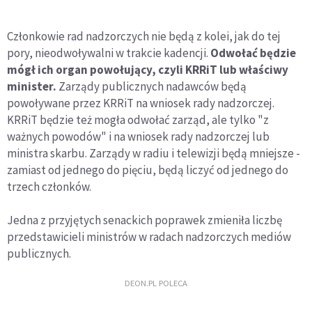
Członkowie rad nadzorczych nie będą z kolei, jak do tej
pory, nieodwoływalni w trakcie kadencji.
Odwołać będzie
mógł ich organ powołujący, czyli KRRiT lub właściwy
minister.
Zarządy publicznych nadawców będą
powoływane przez KRRiT na wniosek rady nadzorczej.
KRRiT będzie też mogła odwołać zarząd, ale tylko "z
ważnych powodów" i na wniosek rady nadzorczej lub
ministra skarbu. Zarządy w radiu i telewizji będą mniejsze -
zamiast od jednego do pięciu, będą liczyć od jednego do
trzech członków.
Jedna z przyjętych senackich poprawek zmieniła liczbę
przedstawicieli ministrów w radach nadzorczych mediów
publicznych.
DEON.PL POLECA