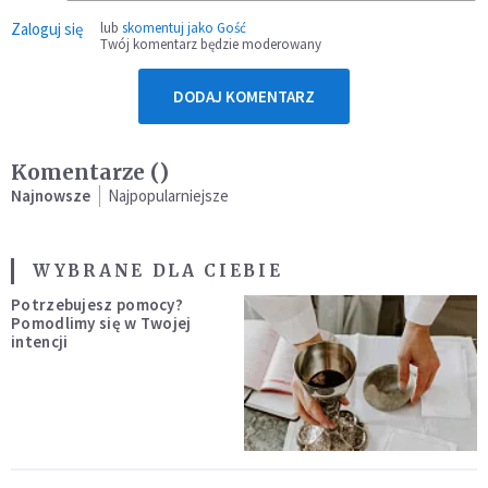
Zaloguj się
lub
skomentuj jako Gość
Twój komentarz będzie moderowany
DODAJ KOMENTARZ
Komentarze (
)
Najnowsze
Najpopularniejsze
WYBRANE DLA CIEBIE
Potrzebujesz pomocy?
Pomodlimy się w Twojej
intencji