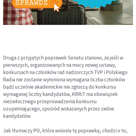
Druga z przyjętych poprawek Senatu stanowi, że jeśli w
pierwszych, organizowanych na mocy nowej ustawy,
konkursach na członków rad nadzorczych TVP i Polskiego
Radia nie zostanie wyłoniona wymagana liczba członków
bądź uczelnie akademickie nie zgłoszą do konkursu
wymaganej liczby kandydatów, KRRiT ma obowiązek
niezwłocznego przeprowadzenia konkursu
uzupełniającego, spośród wskazanych przez siebie
kandydatów.
Jak tłumaczy PO, która wniosła tę poprawkę, chodzi o to,