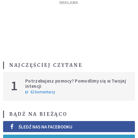
NAJCZĘŚCIEJ CZYTANE
1
Potrzebujesz pomocy? Pomodlimy się w Twojej
intencji
62 komentarzy
BĄDŹ NA BIEŻĄCO
ŚLEDŹ NAS NA FACEBOOKU