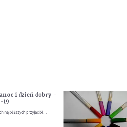
anoc i dzień dobry -
3-19
ch najbliższych przyjaciół…