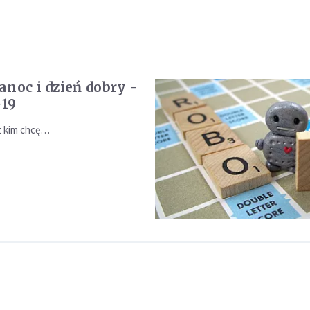
anoc i dzień dobry -
-19
 kim chcę…