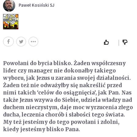
Paweł Kosiński SJ
Powołani do bycia blisko. Żaden współczesny
lider czy manager nie dokonałby takiego
wyboru, jak Jezus u zarania swojej działalności.
Żaden też nie odważyłby się nakreślić przed
nimi takich ‘celów do osiągnięcia’, jak Pan. Nas
także Jezus wzywa do Siebie, udziela władzy nad
duchem nieczystym, daje moc wyrzucenia złego
ducha, leczenia chorób i słabości tego świata.
My też jesteśmy do tego powołani i zdolni,
kiedy jesteśmy blisko Pana.