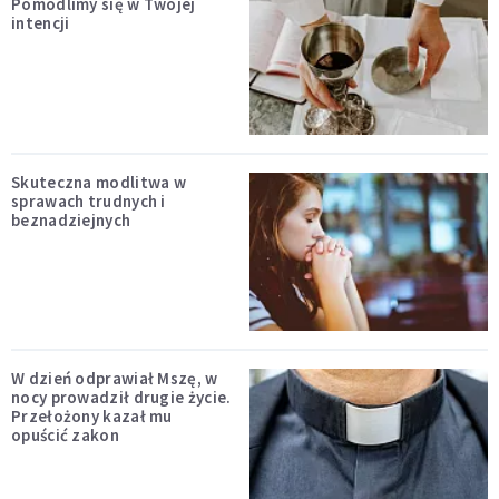
Pomodlimy się w Twojej
intencji
Skuteczna modlitwa w
sprawach trudnych i
beznadziejnych
W dzień odprawiał Mszę, w
nocy prowadził drugie życie.
Przełożony kazał mu
opuścić zakon