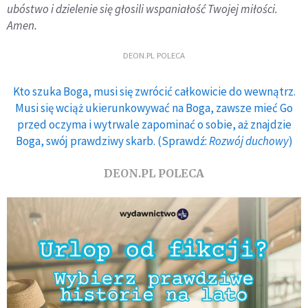
ubóstwo i dzielenie się głosili wspaniałość Twojej miłości.
Amen.
DEON.PL POLECA
Kto szuka Boga, musi się zwrócić całkowicie do wewnątrz.
Musi się wciąż ukierunkowywać na Boga, zawsze mieć Go
przed oczyma i wytrwale zapominać o sobie, aż znajdzie
Boga, swój prawdziwy skarb. (Sprawdź:
Rozwój duchowy
)
DEON.PL POLECA