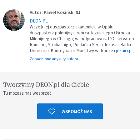
Autor: Paweł Kosiński SJ
DEON.PL
Wcześniej duszpasterz akademicki w Opolu;
duszpasterz polonijny i twórca Jezuickiego Ośrodka
Milenijnego w Chicago; współpracownik L’Osservatore
Romano, Studia Inigo, Posłańca Serca Jezusa i Radia
Deon oraz Koordynator Modlitwy w drodze i
jezuici.pl
;
Zobacz inne artykuły autora
Tworzymy DEON.pl dla Ciebie
Tu możesz nas wesprzeć.
WSPOMÓŻ NAS