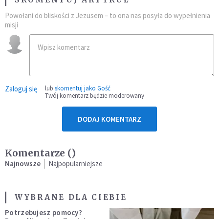
Powołani do bliskości z Jezusem – to ona nas posyła do wypełnienia
misji
Zaloguj się
lub
skomentuj jako Gość
Twój komentarz będzie moderowany
DODAJ KOMENTARZ
Komentarze (
)
Najnowsze
Najpopularniejsze
WYBRANE DLA CIEBIE
Potrzebujesz pomocy?