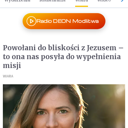
Radio DEON Modlitwa
Powołani do bliskości z Jezusem –
to ona nas posyła do wypełnienia
misji
WIARA