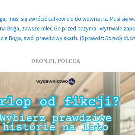
ga, musi się zwrócić całkowicie do wewnątrz. Musi się w
a Boga, zawsze mieć Go przed oczyma i wytrwale zap
dzie Boga, swój prawdziwy skarb. (Sprawdź:
Rozwój duc
DEON.PL POLECA