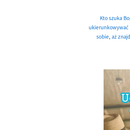
Kto szuka Bo
ukierunkowywać n
sobie, aż znaj