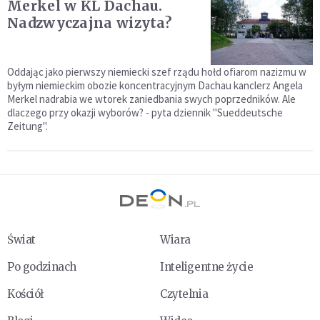
Merkel w KL Dachau.
Nadzwyczajna wizyta?
Oddając jako pierwszy niemiecki szef rządu hołd ofiarom nazizmu w
byłym niemieckim obozie koncentracyjnym Dachau kanclerz Angela
Merkel nadrabia we wtorek zaniedbania swych poprzedników. Ale
dlaczego przy okazji wyborów? - pyta dziennik "Sueddeutsche
Zeitung".
Świat
Wiara
Po godzinach
Inteligentne życie
Kościół
Czytelnia