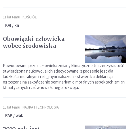
11 lat temu
KOŚCIÓŁ
KAI / kn
Obowiązki człowieka
wobec środowiska
Powodowane przez człowieka zmiany klimatyczne to rzeczywistość
stwierdzona naukowo, a ich zdecydowane łagodzenie jest dla
ludzkości moralnym i religijnym nakazem - stwierdza deklaracja
ogłoszona na zakończenie seminarium o moralnych aspektach zmian
klimatycznych i zrównoważonego rozwoju.
15 lat temu
NAUKA I TECHNOLOGIA
PAP / wab