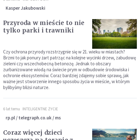
Kasper Jakubowski
Przyroda w mieście to nie
tylko parki i trawniki
Czy ochrona przyrody rozstrzygnie się w 21. wieku w miastach?
Brzmi to jak ponury żart patrząc na kolejne wycinki drzew, zabudowę
zieleni czy wszechobecną betonozę. Jednak to obszary
zurbanizowane wiodą na świecie prym w odbudowie środowiska i
ochronie ekosystemów. Coraz bardziej zdajemy sobie sprawę, jak
ważne jest stworzenie innego sposobu życia w mieście, w którym
bylibyśmy bliżsi naturze.
6 lat temu
INTELIGENTNE ŻYCIE
rp.pl / telegraph.co.uk / ms
Coraz więcej dzieci