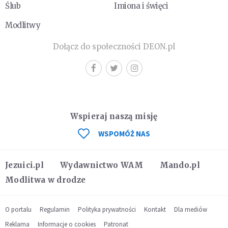
Ślub
Imiona i święci
Modlitwy
Dołącz do społeczności DEON.pl
Wspieraj naszą misję
WSPOMÓŻ NAS
Jezuici.pl
Wydawnictwo WAM
Mando.pl
Modlitwa w drodze
O portalu
Regulamin
Polityka prywatności
Kontakt
Dla mediów
Reklama
Informacje o cookies
Patronat