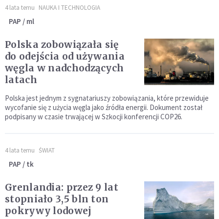
4 lata temu
NAUKA I TECHNOLOGIA
PAP / ml
Polska zobowiązała się
do odejścia od używania
węgla w nadchodzących
latach
Polska jest jednym z sygnatariuszy zobowiązania, które przewiduje
wycofanie się z użycia węgla jako źródła energii. Dokument został
podpisany w czasie trwającej w Szkocji konferencji COP26.
4 lata temu
ŚWIAT
PAP / tk
Grenlandia: przez 9 lat
stopniało 3,5 bln ton
pokrywy lodowej