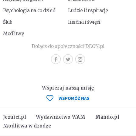
Psychologia na co dzień
Ludzie i inspiracje
Ślub
Imiona i święci
Modlitwy
Dołącz do społeczności DEON.pl
Wspieraj naszą misję
WSPOMÓŻ NAS
Jezuici.pl
Wydawnictwo WAM
Mando.pl
Modlitwa w drodze