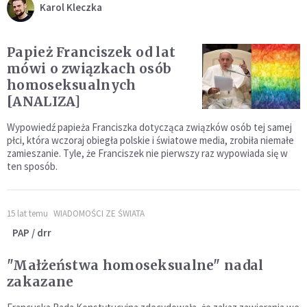
Karol Kleczka
Papież Franciszek od lat
mówi o związkach osób
homoseksualnych
[ANALIZA]
Wypowiedź papieża Franciszka dotycząca związków osób tej samej
płci, która wczoraj obiegła polskie i światowe media, zrobiła niemałe
zamieszanie. Tyle, że Franciszek nie pierwszy raz wypowiada się w
ten sposób.
15 lat temu
WIADOMOŚCI ZE ŚWIATA
PAP / drr
"Małżeństwa homoseksualne" nadal
zakazane