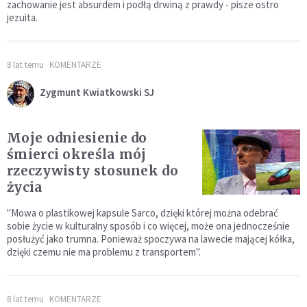
zachowanie jest absurdem i podłą drwiną z prawdy - pisze ostro
jezuita.
8 lat temu
KOMENTARZE
Zygmunt Kwiatkowski SJ
Moje odniesienie do
śmierci określa mój
rzeczywisty stosunek do
życia
"Mowa o plastikowej kapsule Sarco, dzięki której można odebrać
sobie życie w kulturalny sposób i co więcej, może ona jednocześnie
posłużyć jako trumna. Ponieważ spoczywa na lawecie mającej kółka,
dzięki czemu nie ma problemu z transportem".
8 lat temu
KOMENTARZE