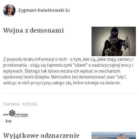
Zygmunt Kwiatkowski SJ
Wojna z demonami
Z powodu braku informacji o nich - o tym, kim są, jakie mają zamiary i
przekonania - stają się tajemniczymi "siłami" o nadzwyczajnej mocy i
wpływach. Dlatego tak łatwo można ich wpisać w mechanizm
spiskowej teorii dziejów. Nietrudno też demonizować owe "siły",
widząc w nich przyczynę całego zła, które istnieje na świecie.
9 lat temu
KOŚCIÓŁ
kw
Wyjątkowe odznaczenie