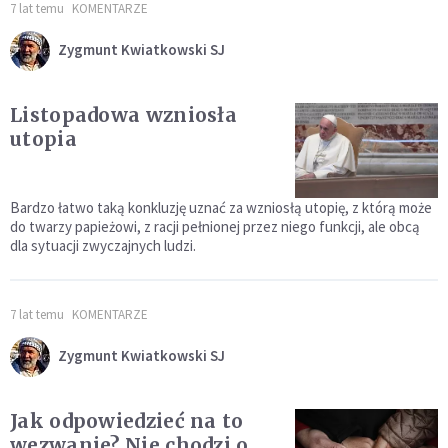
7 lat temu
KOMENTARZE
Zygmunt Kwiatkowski SJ
Listopadowa wzniosła
utopia
Bardzo łatwo taką konkluzję uznać za wzniosłą utopię, z którą może
do twarzy papieżowi, z racji pełnionej przez niego funkcji, ale obcą
dla sytuacji zwyczajnych ludzi.
7 lat temu
KOMENTARZE
Zygmunt Kwiatkowski SJ
Jak odpowiedzieć na to
wezwanie? Nie chodzi o