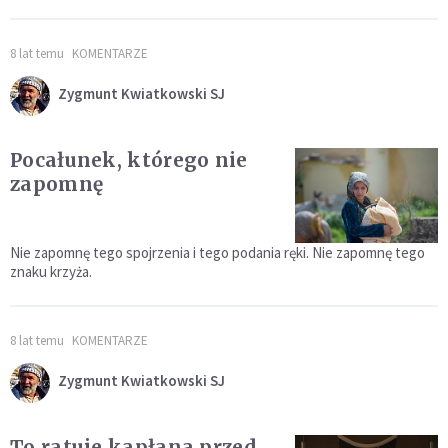
8 lat temu
KOMENTARZE
Zygmunt Kwiatkowski SJ
Pocałunek, którego nie
zapomnę
Nie zapomnę tego spojrzenia i tego podania ręki. Nie zapomnę tego
znaku krzyża.
8 lat temu
KOMENTARZE
Zygmunt Kwiatkowski SJ
To ratuje kapłana przed