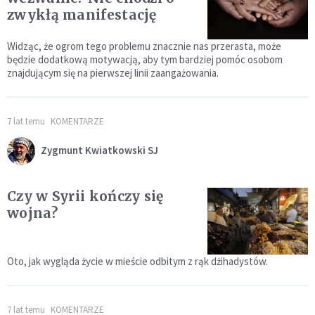
zwykłą manifestację
Widząc, że ogrom tego problemu znacznie nas przerasta, może
będzie dodatkową motywacją, aby tym bardziej pomóc osobom
znajdującym się na pierwszej linii zaangażowania.
7 lat temu
KOMENTARZE
Zygmunt Kwiatkowski SJ
Czy w Syrii kończy się
wojna?
Oto, jak wygląda życie w mieście odbitym z rąk dżihadystów.
7 lat temu
KOMENTARZE