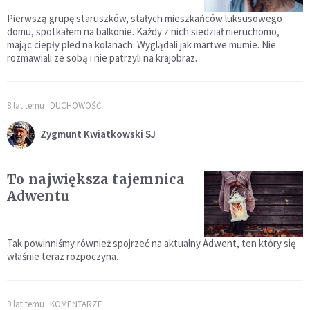
Pierwszą grupę staruszków, stałych mieszkańców luksusowego
domu, spotkałem na balkonie. Każdy z nich siedział nieruchomo,
mając ciepły pled na kolanach. Wyglądali jak martwe mumie. Nie
rozmawiali ze sobą i nie patrzyli na krajobraz.
8 lat temu
DUCHOWOŚĆ
Zygmunt Kwiatkowski SJ
To największa tajemnica
Adwentu
Tak powinniśmy również spojrzeć na aktualny Adwent, ten który się
właśnie teraz rozpoczyna.
9 lat temu
KOMENTARZE