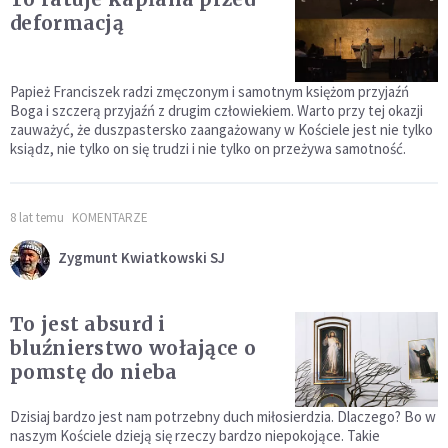
deformacją
Papież Franciszek radzi zmęczonym i samotnym księżom przyjaźń
Boga i szczerą przyjaźń z drugim człowiekiem. Warto przy tej okazji
zauważyć, że duszpastersko zaangażowany w Kościele jest nie tylko
ksiądz, nie tylko on się trudzi i nie tylko on przeżywa samotność.
8 lat temu
KOMENTARZE
Zygmunt Kwiatkowski SJ
To jest absurd i
bluźnierstwo wołające o
pomstę do nieba
Dzisiaj bardzo jest nam potrzebny duch miłosierdzia. Dlaczego? Bo w
naszym Kościele dzieją się rzeczy bardzo niepokojące. Takie