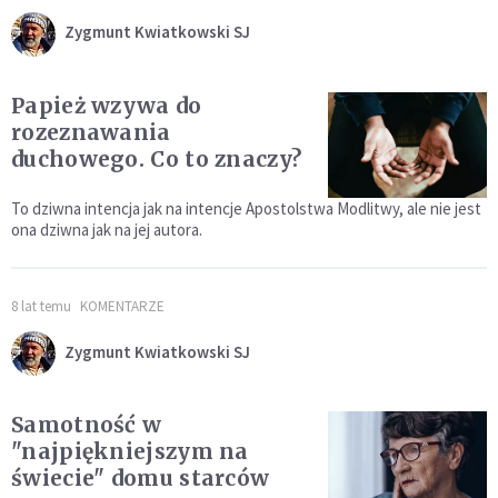
Zygmunt Kwiatkowski SJ
Papież wzywa do
rozeznawania
duchowego. Co to znaczy?
To dziwna intencja jak na intencje Apostolstwa Modlitwy, ale nie jest
ona dziwna jak na jej autora.
8 lat temu
KOMENTARZE
Zygmunt Kwiatkowski SJ
Samotność w
"najpiękniejszym na
świecie" domu starców