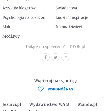
Artykuły blogerów
Świadectwa
Psychologia na co dzień
Ludzie i inspiracje
Ślub
Imiona i święci
Modlitwy
Dołącz do społeczności DEON.pl
Wspieraj naszą misję
WSPOMÓŻ NAS
Jezuici.pl
Wydawnictwo WAM
Mando.pl